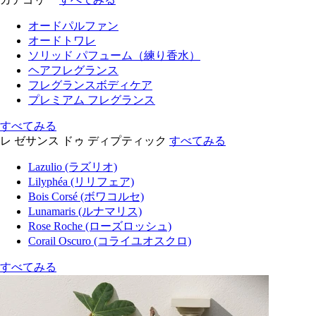
オードパルファン
オードトワレ
ソリッド パフューム（練り香水）
ヘアフレグランス
フレグランスボディケア
プレミアム フレグランス
すべてみる
レ ゼサンス ドゥ ディプティック
すべてみる
Lazulio (ラズリオ)
Lilyphéa (リリフェア)
Bois Corsé (ボワコルセ)
Lunamaris (ルナマリス)
Rose Roche (ローズロッシュ)
Corail Oscuro (コライユオスクロ)
すべてみる