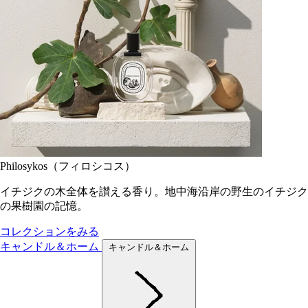
Philosykos（フィロシコス）
イチジクの木全体を讃える香り。地中海沿岸の野生のイチジク
の果樹園の記憶。
コレクションをみる
キャンドル＆ホーム
キャンドル＆ホーム