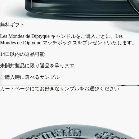
カートに入れる
¥37,730
無料ギフト
Les Mondes de Diptyque キャンドルをご購入ごとに、L
Mondes de Diptyque マッチボックスをプレゼント
い
フランスで職人の手によって製造。透明性へのこだわり。ワッ
クスは一つひとつ手作業で注がれます。
ストーリー
ディプティックの取り組み