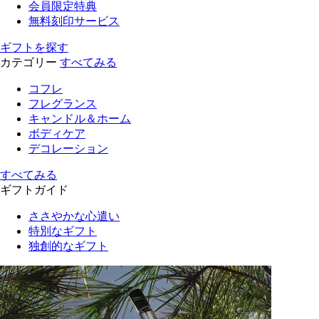
会員限定特典
無料刻印サービス
ギフトを探す
カテゴリー
すべてみる
コフレ
フレグランス
キャンドル＆ホーム
ボディケア
デコレーション
すべてみる
ギフトガイド
ささやかな心遣い
特別なギフト
独創的なギフト