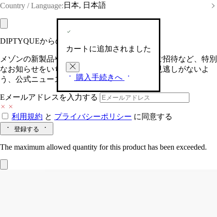
日本, 日本語
Country / Language:
DIPTYQUEからの最新情報をお届けします
カートに追加されました
メゾンの新製品や、限定イベントへの特別なご招待など、特別
なお知らせをいち早くお届けいたします。お見逃しがないよ
購入手続きへ
う、公式ニュースレターにご登録ください。
Eメールアドレスを入力する
利用規約
と
プライバシーポリシー
に同意する
登録する
The maximum allowed quantity for this product has been exceeded.
Nymphées Merveilles (ナンフェメルヴェ