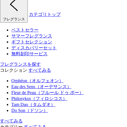
カテゴリトップ
フレグランス
ベストセラー
サマーフレグランス
ギフトセレクション
ディスカバリーセット
無料刻印サービス
フレグランスを探す
コレクション
すべてみる
Orphéon（オルフェオン）
Eau des Sens（オーデサンス）
Fleur de Peau（フルール ドゥ ポー）
Philosykos（フィロシコス）
Tam Dao（タムダオ）
Do Son（ドソン）
すべてみる
カテゴリー
すべてみる