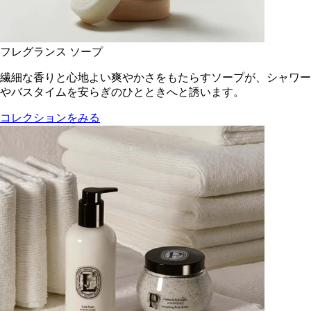
フレグランス ソープ
繊細な香りと心地よい爽やかさをもたらすソープが、シャワー
やバスタイムを安らぎのひとときへと誘います。
コレクションをみる