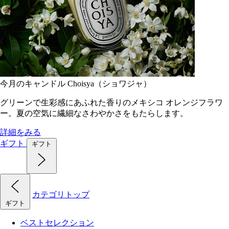
今月のキャンドル Choisya（ショワジャ）
グリーンで生彩感にあふれた香りのメキシコ オレンジフラワ
ー。夏の空気に繊細なさわやかさをもたらします。
詳細をみる
ギフト
ギフト
カテゴリトップ
ギフト
ベストセレクション