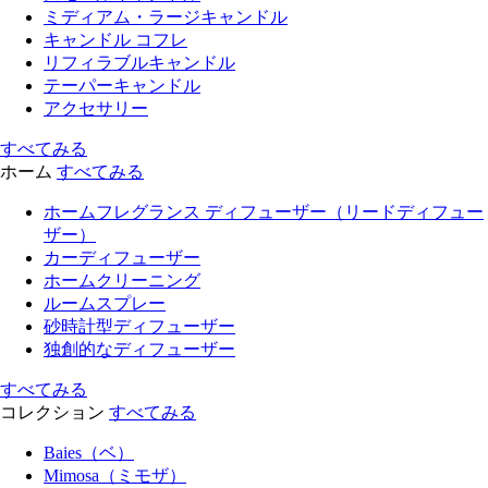
ミディアム・ラージキャンドル
キャンドル コフレ
リフィラブルキャンドル
テーパーキャンドル
アクセサリー
すべてみる
ホーム
すべてみる
ホームフレグランス ディフューザー（リードディフュー
ザー）
カーディフューザー
ホームクリーニング
ルームスプレー
砂時計型ディフューザー
独創的なディフューザー
すべてみる
コレクション
すべてみる
Baies（ベ）
Mimosa（ミモザ）