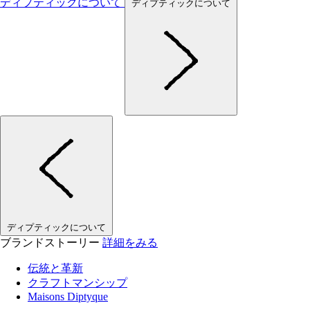
ディプティックについて
ディプティックについて
ディプティックについて
ブランドストーリー
詳細をみる
伝統と革新
クラフトマンシップ
Maisons Diptyque