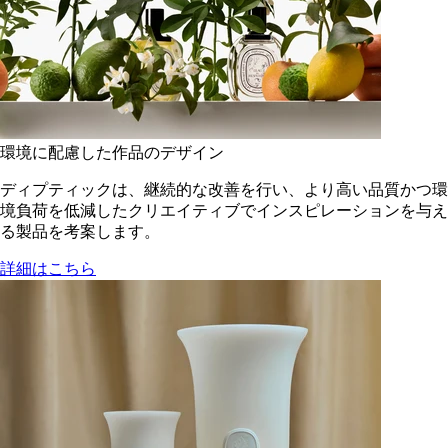
環境に配慮した作品のデザイン
ディプティックは、継続的な改善を行い、より高い品質かつ環
境負荷を低減した​クリエイティブでインスピレーションを与え
る製品を考案します。
詳細はこちら