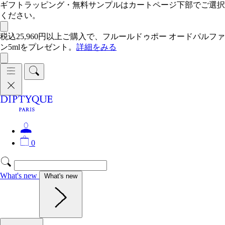
ギフトラッピング・無料サンプルはカートページ下部でご選択
ください。
税込25,960円以上ご購入で、フルールドゥポー オードパルファ
ン5mlをプレゼント。
詳細をみる
0
What's new
What's new