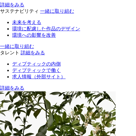
詳細をみる
サステナビリティ
一緒に取り組む
未来を考える
環境に配慮した作品のデザイン
環境への影響を改善
一緒に取り組む
タレント
詳細をみる
ディプティックの内側
ディプティックで働く
求人情報（外部サイト）
詳細をみる