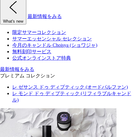
最新情報をみる
What's new
限定サマーコレクション
サマーエッセンシャル セレクション
今月のキャンドル Choisya (ショワジャ)
無料刻印サービス
公式オンラインストア特典
最新情報をみる
プレミアム コレクション
レ ゼサンス ドゥ ディプティック (オードパルファン)
レ モンド ドゥ ディプティック (リフィラブルキャンド
ル)