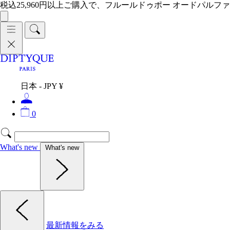
税込25,960円以上ご購入で、フルールドゥポー オードパルファ
日本 - JPY ¥
0
What's new
What's new
最新情報をみる