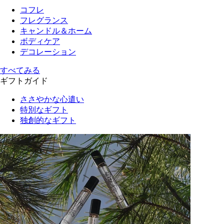
コフレ
フレグランス
キャンドル＆ホーム
ボディケア
デコレーション
すべてみる
ギフトガイド
ささやかな心遣い
特別なギフト
独創的なギフト