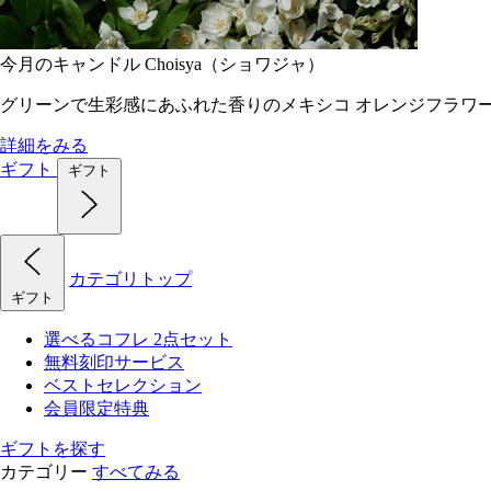
今月のキャンドル Choisya（ショワジャ）
グリーンで生彩感にあふれた香りのメキシコ オレンジフラワ
詳細をみる
ギフト
ギフト
カテゴリトップ
ギフト
選べるコフレ 2点セット
無料刻印サービス
ベストセレクション
会員限定特典
ギフトを探す
カテゴリー
すべてみる