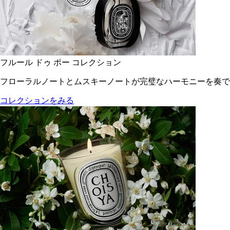
フルール ドゥ ポー コレクション
フローラルノートとムスキーノートが完璧なハーモニーを奏で
コレクションをみる