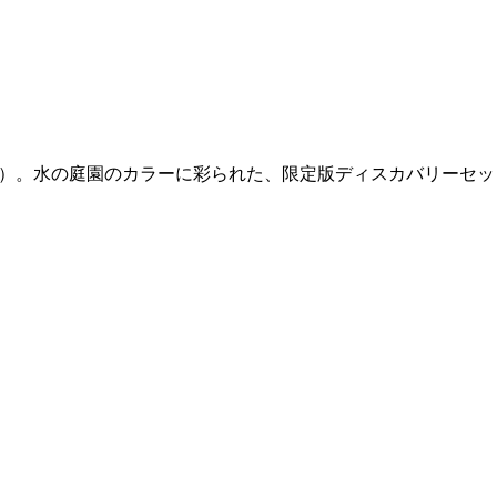
s（フィロシコス）。水の庭園のカラーに彩られた、限定版ディスカバリーセ