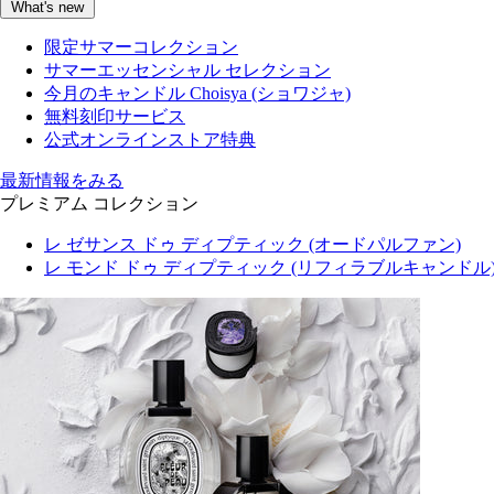
What's new
限定サマーコレクション
サマーエッセンシャル セレクション
今月のキャンドル Choisya (ショワジャ)
無料刻印サービス
公式オンラインストア特典
最新情報をみる
プレミアム コレクション
レ ゼサンス ドゥ ディプティック (オードパルファン)
レ モンド ドゥ ディプティック (リフィラブルキャンドル