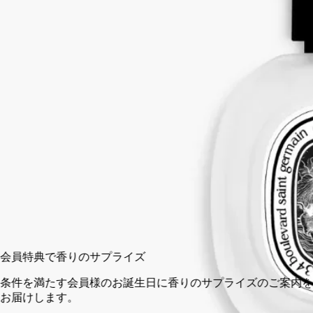
続きを読む
エロスとプシュケの神話から着想を得た、まるで肌に触れられ
ているかのような清らかなート。ピュアな愛のエッセンスで髪
を美しく昇華させます。その時々の気分やシーンに合わせて、
他のジェスチャーと重ねてお使いいただけます。
閉じる
30 ml
カートに入れる
¥9,570
会員特典で香りのサプライズ
条件を満たす会員様のお誕生日に香りのサプライズのご案内を
お届けします。