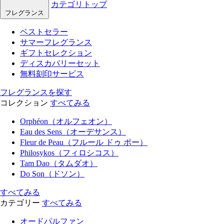
カテゴリトップ
フレグランス
ベストセラー
サマーフレグランス
ギフトセレクション
ディスカバリーセット
無料刻印サービス
フレグランスを探す
コレクション
すべてみる
Orphéon（オルフェオン）
Eau des Sens（オーデサンス）
Fleur de Peau（フルール ドゥ ポー）
Philosykos（フィロシコス）
Tam Dao（タムダオ）
Do Son（ドソン）
すべてみる
カテゴリー
すべてみる
オードパルファン