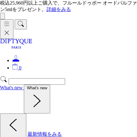
税込25,960円以上ご購入で、フルールドゥポー オードパルファ
ン5mlをプレゼント。
詳細をみる
0
What's new
What's new
最新情報をみる