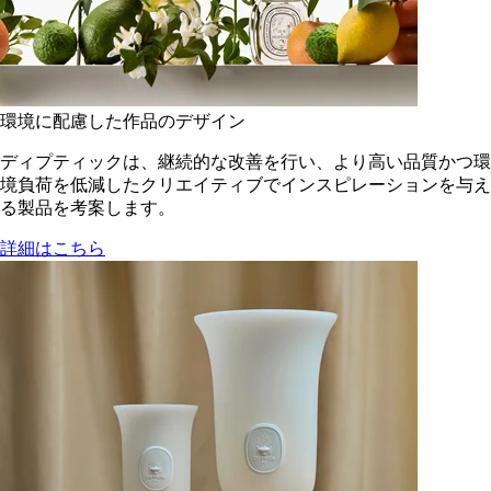
環境に配慮した作品のデザイン
ディプティックは、継続的な改善を行い、より高い品質かつ環
境負荷を低減した​クリエイティブでインスピレーションを与え
る製品を考案します。
詳細はこちら