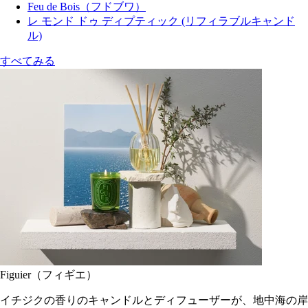
Feu de Bois（フドブワ）
レ モンド ドゥ ディプティック (リフィラブルキャンド
ル)
すべてみる
Figuier（フィギエ）
イチジクの香りのキャンドルとディフューザーが、地中海の岸