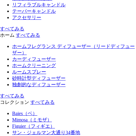
リフィラブルキャンドル
テーパーキャンドル
アクセサリー
すべてみる
ホーム
すべてみる
ホームフレグランス ディフューザー（リードディフュー
ザー）
カーディフューザー
ホームクリーニング
ルームスプレー
砂時計型ディフューザー
独創的なディフューザー
すべてみる
コレクション
すべてみる
Baies（ベ）
Mimosa（ミモザ）
Figuier（フィギエ）
サン・ジェルマン大通り34番地