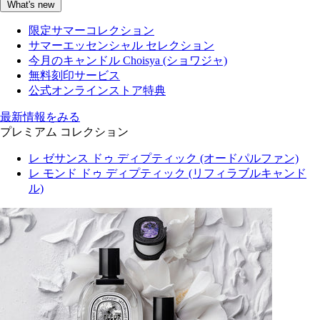
What's new
限定サマーコレクション
サマーエッセンシャル セレクション
今月のキャンドル Choisya (ショワジャ)
無料刻印サービス
公式オンラインストア特典
最新情報をみる
プレミアム コレクション
レ ゼサンス ドゥ ディプティック (オードパルファン)
レ モンド ドゥ ディプティック (リフィラブルキャンド
ル)