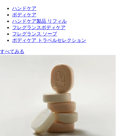
ハンドケア
ボディケア
ハンドケア製品 リフィル
フレグランスボディケア
フレグランス ソープ
ボディケア トラベルセレクション
すべてみる