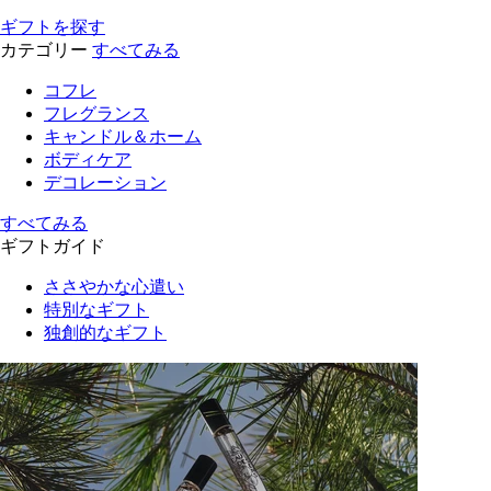
ギフトを探す
カテゴリー
すべてみる
コフレ
フレグランス
キャンドル＆ホーム
ボディケア
デコレーション
すべてみる
ギフトガイド
ささやかな心遣い
特別なギフト
独創的なギフト