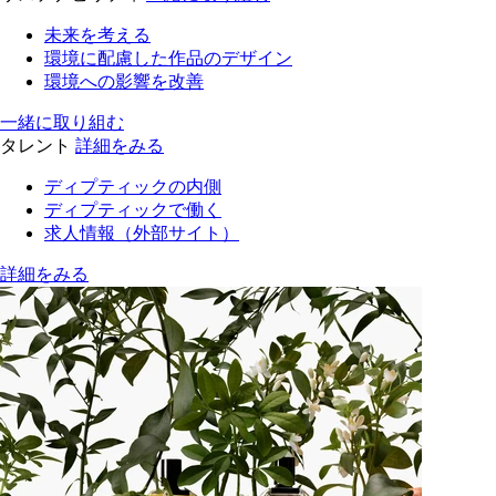
未来を考える
環境に配慮した作品のデザイン
環境への影響を改善
一緒に取り組む
タレント
詳細をみる
ディプティックの内側
ディプティックで働く
求人情報（外部サイト）
詳細をみる