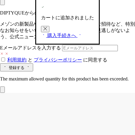
DIPTYQUEからの最新情報をお届けします
カートに追加されました
メゾンの新製品や、限定イベントへの特別なご招待など、特別
なお知らせをいち早くお届けいたします。お見逃しがないよ
購入手続きへ
う、公式ニュースレターにご登録ください。
Eメールアドレスを入力する
利用規約
と
プライバシーポリシー
に同意する
登録する
The maximum allowed quantity for this product has been exceeded.
Fleur de Peau (フルールドゥポー)
ヘアフ
レグランス