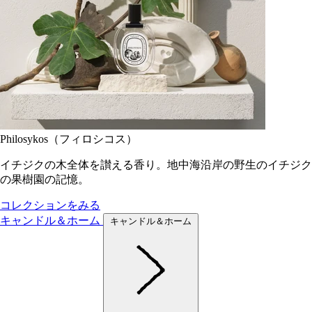
Philosykos（フィロシコス）
イチジクの木全体を讃える香り。地中海沿岸の野生のイチジク
の果樹園の記憶。
コレクションをみる
キャンドル＆ホーム
キャンドル＆ホーム