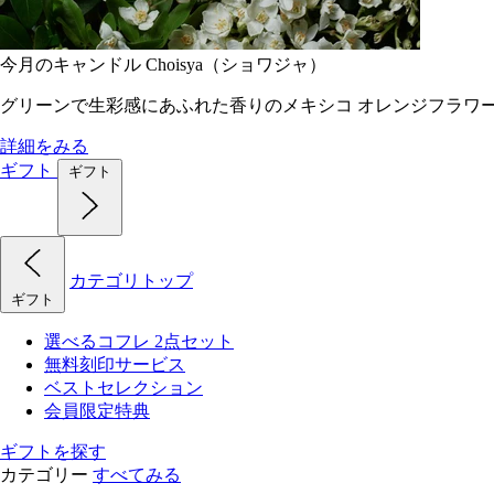
今月のキャンドル Choisya（ショワジャ）
グリーンで生彩感にあふれた香りのメキシコ オレンジフラワ
詳細をみる
ギフト
ギフト
カテゴリトップ
ギフト
選べるコフレ 2点セット
無料刻印サービス
ベストセレクション
会員限定特典
ギフトを探す
カテゴリー
すべてみる