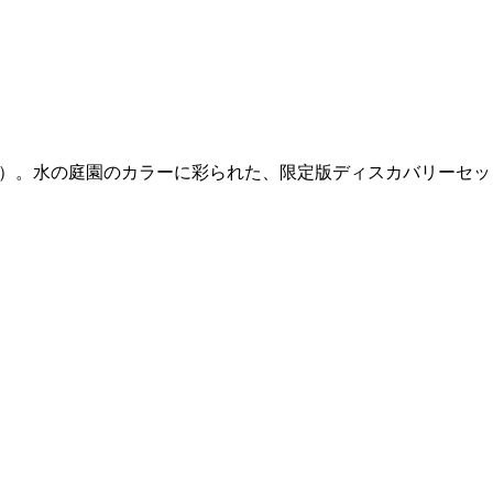
s（フィロシコス）。水の庭園のカラーに彩られた、限定版ディスカバリーセ