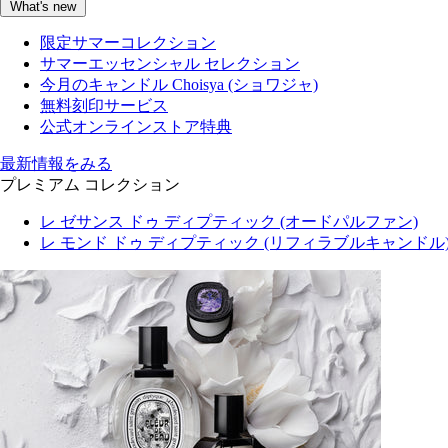
What's new
限定サマーコレクション
サマーエッセンシャル セレクション
今月のキャンドル Choisya (ショワジャ)
無料刻印サービス
公式オンラインストア特典
最新情報をみる
プレミアム コレクション
レ ゼサンス ドゥ ディプティック (オードパルファン)
レ モンド ドゥ ディプティック (リフィラブルキャンドル