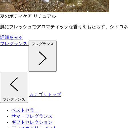
夏のボディケア リチュアル
肌にフレッシュでアロマティックな香りをもたらす、シトロネ
詳細をみる
フレグランス
フレグランス
カテゴリトップ
フレグランス
ベストセラー
サマーフレグランス
ギフトセレクション