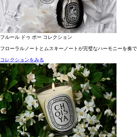
フルール ドゥ ポー コレクション
フローラルノートとムスキーノートが完璧なハーモニーを奏で
コレクションをみる