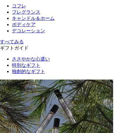
コフレ
フレグランス
キャンドル＆ホーム
ボディケア
デコレーション
すべてみる
ギフトガイド
ささやかな心遣い
特別なギフト
独創的なギフト