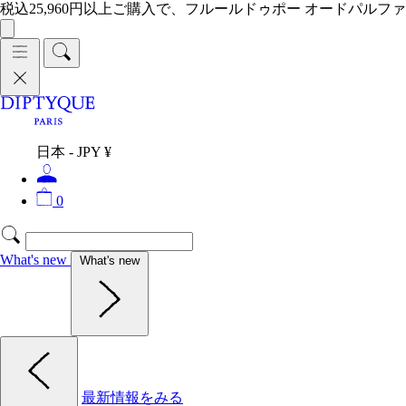
税込25,960円以上ご購入で、フルールドゥポー オードパルファ
日本 - JPY ¥
0
What's new
What's new
最新情報をみる