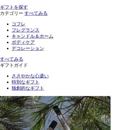
ギフトを探す
カテゴリー
すべてみる
コフレ
フレグランス
キャンドル＆ホーム
ボディケア
デコレーション
すべてみる
ギフトガイド
ささやかな心遣い
特別なギフト
独創的なギフト