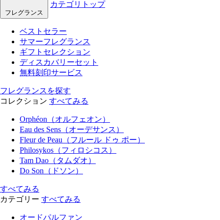
カテゴリトップ
フレグランス
ベストセラー
サマーフレグランス
ギフトセレクション
ディスカバリーセット
無料刻印サービス
フレグランスを探す
コレクション
すべてみる
Orphéon（オルフェオン）
Eau des Sens（オーデサンス）
Fleur de Peau（フルール ドゥ ポー）
Philosykos（フィロシコス）
Tam Dao（タムダオ）
Do Son（ドソン）
すべてみる
カテゴリー
すべてみる
オードパルファン