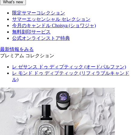
What's new
限定サマーコレクション
サマーエッセンシャル セレクション
今月のキャンドル Choisya (ショワジャ)
無料刻印サービス
公式オンラインストア特典
最新情報をみる
プレミアム コレクション
レ ゼサンス ドゥ ディプティック (オードパルファン)
レ モンド ドゥ ディプティック (リフィラブルキャンド
ル)