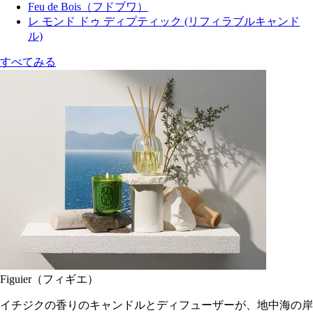
Feu de Bois（フドブワ）
レ モンド ドゥ ディプティック (リフィラブルキャンド
ル)
すべてみる
Figuier（フィギエ）
イチジクの香りのキャンドルとディフューザーが、地中海の岸