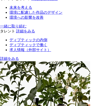
未来を考える
環境に配慮した作品のデザイン
環境への影響を改善
一緒に取り組む
タレント
詳細をみる
ディプティックの内側
ディプティックで働く
求人情報（外部サイト）
詳細をみる