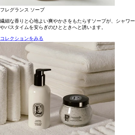
フレグランス ソープ
繊細な香りと心地よい爽やかさをもたらすソープが、シャワー
やバスタイムを安らぎのひとときへと誘います。
コレクションをみる