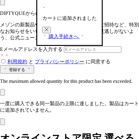
DIPTYQUEからの最新情報をお届けします
カートに追加されました
メゾンの新製品や、限定イベントへの特別なご招待など、特別
なお知らせをいち早くお届けいたします。お見逃しがないよ
購入手続きへ
う、公式ニュースレターにご登録ください。
Eメールアドレスを入力する
利用規約
と
プライバシーポリシー
に同意する
登録する
The maximum allowed quantity for this product has been exceeded.
一度に購入できる同一製品の上限に達しました。製品はカート
に追加されていません。
オンラインストア限定 選べる