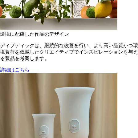
環境に配慮した作品のデザイン
ディプティックは、継続的な改善を行い、より高い品質かつ環
境負荷を低減した​クリエイティブでインスピレーションを与え
る製品を考案します。
詳細はこちら