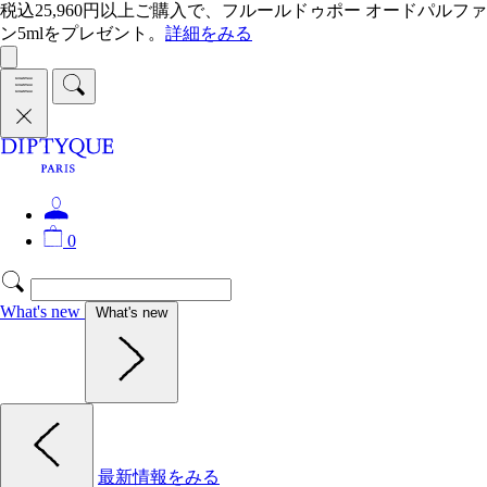
税込25,960円以上ご購入で、フルールドゥポー オードパルファ
ン5mlをプレゼント。
詳細をみる
0
What's new
What's new
最新情報をみる