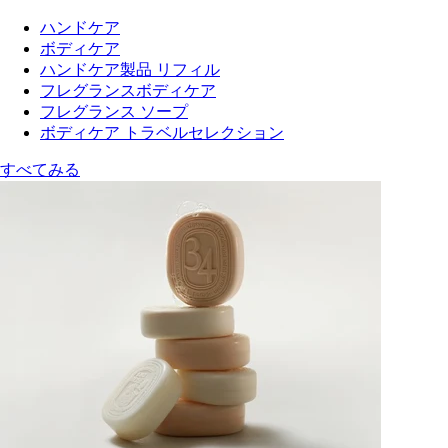
ハンドケア
ボディケア
ハンドケア製品 リフィル
フレグランスボディケア
フレグランス ソープ
ボディケア トラベルセレクション
すべてみる