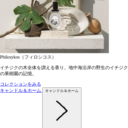
Philosykos（フィロシコス）
イチジクの木全体を讃える香り。地中海沿岸の野生のイチジク
の果樹園の記憶。
コレクションをみる
キャンドル＆ホーム
キャンドル＆ホーム