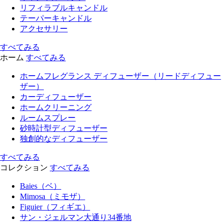
リフィラブルキャンドル
テーパーキャンドル
アクセサリー
すべてみる
ホーム
すべてみる
ホームフレグランス ディフューザー（リードディフュー
ザー）
カーディフューザー
ホームクリーニング
ルームスプレー
砂時計型ディフューザー
独創的なディフューザー
すべてみる
コレクション
すべてみる
Baies（ベ）
Mimosa（ミモザ）
Figuier（フィギエ）
サン・ジェルマン大通り34番地