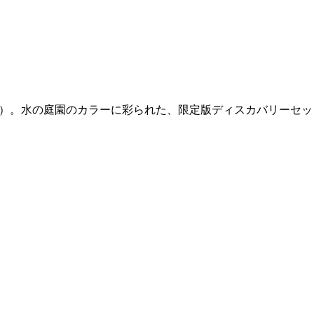
s（フィロシコス）。水の庭園のカラーに彩られた、限定版ディスカバリーセ