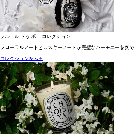
フルール ドゥ ポー コレクション
フローラルノートとムスキーノートが完璧なハーモニーを奏で
コレクションをみる