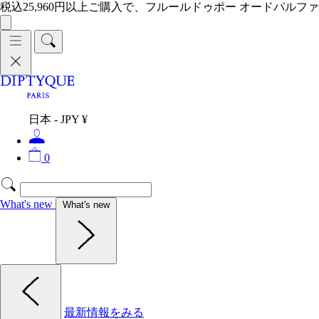
税込25,960円以上ご購入で、フルールドゥポー オードパルファ
日本 - JPY ¥
0
What's new
What's new
最新情報をみる