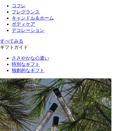
コフレ
フレグランス
キャンドル＆ホーム
ボディケア
デコレーション
すべてみる
ギフトガイド
ささやかな心遣い
特別なギフト
独創的なギフト