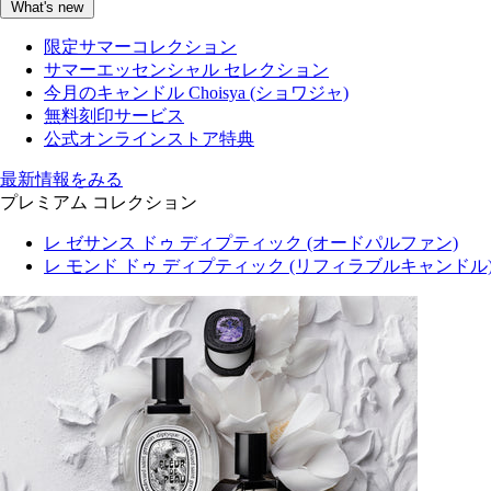
What's new
限定サマーコレクション
サマーエッセンシャル セレクション
今月のキャンドル Choisya (ショワジャ)
無料刻印サービス
公式オンラインストア特典
最新情報をみる
プレミアム コレクション
レ ゼサンス ドゥ ディプティック (オードパルファン)
レ モンド ドゥ ディプティック (リフィラブルキャンドル