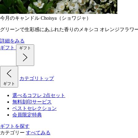
今月のキャンドル Choisya（ショワジャ）
グリーンで生彩感にあふれた香りのメキシコ オレンジフラワ
詳細をみる
ギフト
ギフト
カテゴリトップ
ギフト
選べるコフレ 2点セット
無料刻印サービス
ベストセレクション
会員限定特典
ギフトを探す
カテゴリー
すべてみる