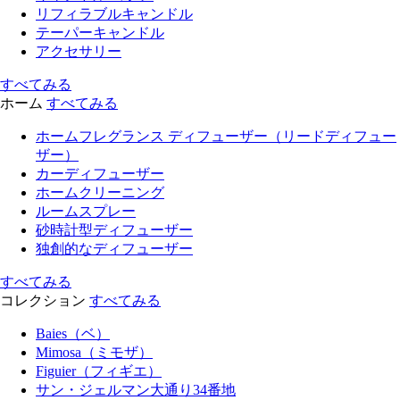
リフィラブルキャンドル
テーパーキャンドル
アクセサリー
すべてみる
ホーム
すべてみる
ホームフレグランス ディフューザー（リードディフュー
ザー）
カーディフューザー
ホームクリーニング
ルームスプレー
砂時計型ディフューザー
独創的なディフューザー
すべてみる
コレクション
すべてみる
Baies（ベ）
Mimosa（ミモザ）
Figuier（フィギエ）
サン・ジェルマン大通り34番地