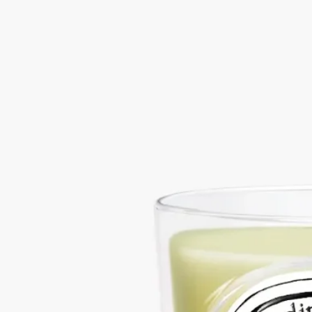
森一面に広がるムース（苔）。ミネラルを感じさせる神秘的で
アーシーな香りが、涼やかな雨上がりの森の情景を呼び起こし
ます。
続きを読む
湿った土のアーシーな香り、樹齢を重ねた木々のウッディな深
み、木陰に生える草のボタニカルな香り。自然そのものが訪れ
たかのように、森の香りが空間へ広がります。オンラインスト
アと一部ブティック限定でお求めいただけます。
閉じる
一部ブティック限定
Mousses (ムース)
クラシック キャンドル
ウッディ
森一面に広がるムース（苔）。ミネラルを感じさせる神秘的で
アーシーな香りが、涼やかな雨上がりの森の情景を呼び起こし
ます。
続きを読む