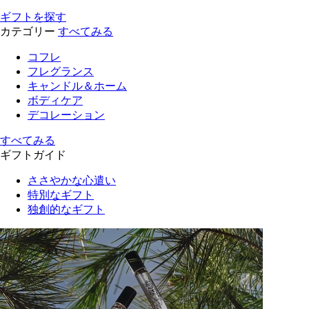
ギフトを探す
カテゴリー
すべてみる
コフレ
フレグランス
キャンドル＆ホーム
ボディケア
デコレーション
すべてみる
ギフトガイド
ささやかな心遣い
特別なギフト
独創的なギフト