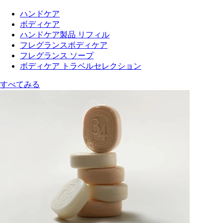
ハンドケア
ボディケア
ハンドケア製品 リフィル
フレグランスボディケア
フレグランス ソープ
ボディケア トラベルセレクション
すべてみる