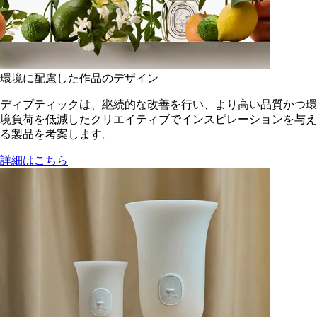
環境に配慮した作品のデザイン
ディプティックは、継続的な改善を行い、より高い品質かつ環
境負荷を低減した​クリエイティブでインスピレーションを与え
る製品を考案します。
詳細はこちら