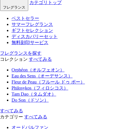
カテゴリトップ
フレグランス
ベストセラー
サマーフレグランス
ギフトセレクション
ディスカバリーセット
無料刻印サービス
フレグランスを探す
コレクション
すべてみる
Orphéon（オルフェオン）
Eau des Sens（オーデサンス）
Fleur de Peau（フルール ドゥ ポー）
Philosykos（フィロシコス）
Tam Dao（タムダオ）
Do Son（ドソン）
すべてみる
カテゴリー
すべてみる
オードパルファン