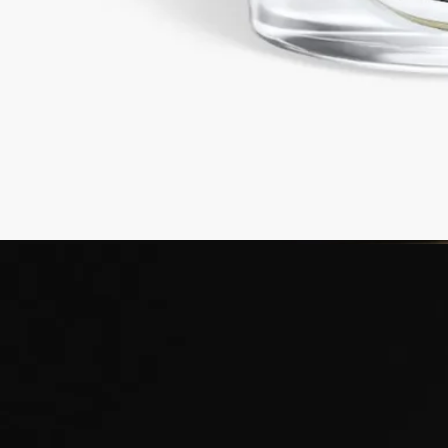
14日以内の返品可能
未開封製品に限り返品を承ります
ご購入時に選べるサンプル
カートページにてお好きなサンプルをお選びください
フランス製。完全な透明性へのこだわり。再利用可能なガラス
容器。
ご使用前に
ディプティックの取り組み
ご使用方法
特徴
ストーリー
クラフトマンシップ