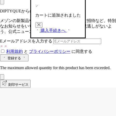
DIPTYQUEからの最新情報をお届けします
カートに追加されました
メゾンの新製品や、限定イベントへの特別なご招待など、特別
なお知らせをいち早くお届けいたします。お見逃しがないよ
購入手続きへ
う、公式ニュースレターにご登録ください。
Eメールアドレスを入力する
利用規約
と
プライバシーポリシー
に同意する
登録する
The maximum allowed quantity for this product has been exceeded.
刻印サービス
Mousses (ムース)
クラシック キャンドル