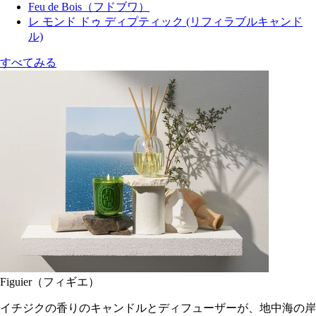
Feu de Bois（フドブワ）
レ モンド ドゥ ディプティック (リフィラブルキャンド
ル)
すべてみる
Figuier（フィギエ）
イチジクの香りのキャンドルとディフューザーが、地中海の岸