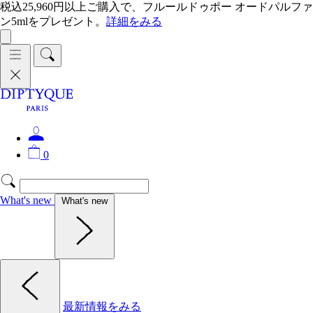
税込25,960円以上ご購入で、フルールドゥポー オードパルファ
ン5mlをプレゼント。
詳細をみる
0
What's new
What's new
最新情報をみる