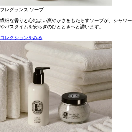
フレグランス ソープ
繊細な香りと心地よい爽やかさをもたらすソープが、シャワー
やバスタイムを安らぎのひとときへと誘います。
コレクションをみる