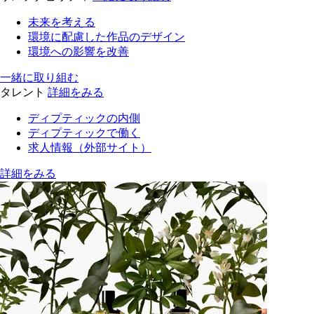
未来を考える
環境に配慮した作品のデザイン
環境への影響を改善
一緒に取り組む
タレント
詳細をみる
ディプティックの内側
ディプティックで働く
求人情報（外部サイト）
詳細をみる