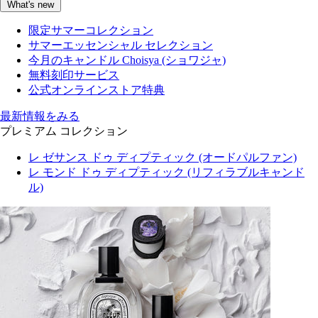
What's new
限定サマーコレクション
サマーエッセンシャル セレクション
今月のキャンドル Choisya (ショワジャ)
無料刻印サービス
公式オンラインストア特典
最新情報をみる
プレミアム コレクション
レ ゼサンス ドゥ ディプティック (オードパルファン)
レ モンド ドゥ ディプティック (リフィラブルキャンド
ル)