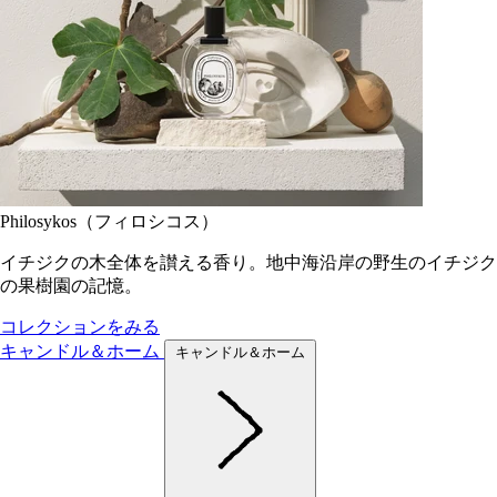
Philosykos（フィロシコス）
イチジクの木全体を讃える香り。地中海沿岸の野生のイチジク
の果樹園の記憶。
コレクションをみる
キャンドル＆ホーム
キャンドル＆ホーム