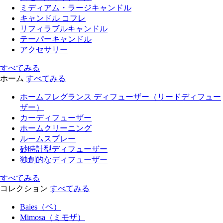
ミディアム・ラージキャンドル
キャンドル コフレ
リフィラブルキャンドル
テーパーキャンドル
アクセサリー
すべてみる
ホーム
すべてみる
ホームフレグランス ディフューザー（リードディフュー
ザー）
カーディフューザー
ホームクリーニング
ルームスプレー
砂時計型ディフューザー
独創的なディフューザー
すべてみる
コレクション
すべてみる
Baies（ベ）
Mimosa（ミモザ）