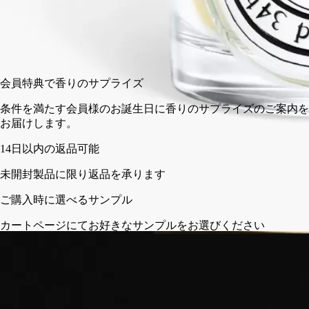
190 g
カートに入れる
¥11,000
会員特典で香りのサプライズ
条件を満たす会員様のお誕生日に香りのサプライ
お届けします。
さい
フランス製。完全な透明性へのこだわり。再利用可能なガラス
容器。