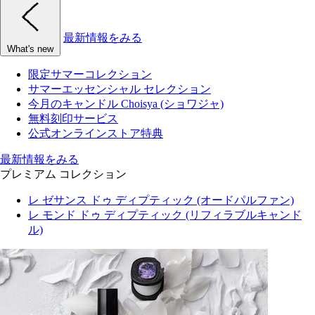
最新情報をみる
What's new
限定サマーコレクション
サマーエッセンシャル セレクション
今月のキャンドル Choisya (ショワジャ)
無料刻印サービス
公式オンラインストア特典
最新情報をみる
プレミアム コレクション
レ ゼサンス ドゥ ディプティック (オードパルファン)
レ モンド ドゥ ディプティック (リフィラブルキャンド
ル)