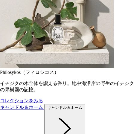
Philosykos（フィロシコス）
イチジクの木全体を讃える香り。地中海沿岸の野生のイチジク
の果樹園の記憶。
コレクションをみる
キャンドル＆ホーム
キャンドル＆ホーム