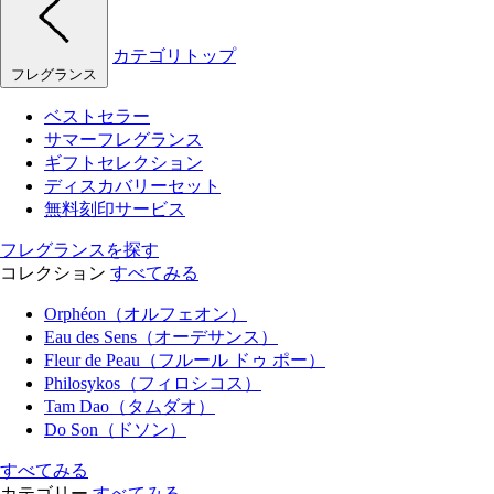
カテゴリトップ
フレグランス
ベストセラー
サマーフレグランス
ギフトセレクション
ディスカバリーセット
無料刻印サービス
フレグランスを探す
コレクション
すべてみる
Orphéon（オルフェオン）
Eau des Sens（オーデサンス）
Fleur de Peau（フルール ドゥ ポー）
Philosykos（フィロシコス）
Tam Dao（タムダオ）
Do Son（ドソン）
すべてみる
カテゴリー
すべてみる