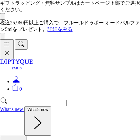
ギフトラッピング・無料サンプルはカートページ下部でご選択
ください。
税込25,960円以上ご購入で、フルールドゥポー オードパルファ
ン5mlをプレゼント。
詳細をみる
0
What's new
What's new