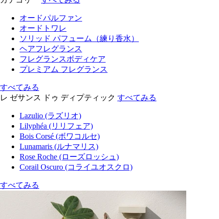
オードパルファン
オードトワレ
ソリッド パフューム（練り香水）
ヘアフレグランス
フレグランスボディケア
プレミアム フレグランス
すべてみる
レ ゼサンス ドゥ ディプティック
すべてみる
Lazulio (ラズリオ)
Lilyphéa (リリフェア)
Bois Corsé (ボワコルセ)
Lunamaris (ルナマリス)
Rose Roche (ローズロッシュ)
Corail Oscuro (コライユオスクロ)
すべてみる