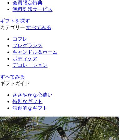
会員限定特典
無料刻印サービス
ギフトを探す
カテゴリー
すべてみる
コフレ
フレグランス
キャンドル＆ホーム
ボディケア
デコレーション
すべてみる
ギフトガイド
ささやかな心遣い
特別なギフト
独創的なギフト