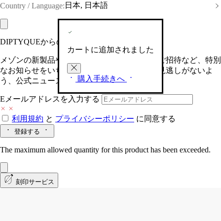
日本, 日本語
Country / Language:
DIPTYQUEからの最新情報をお届けします
カートに追加されました
メゾンの新製品や、限定イベントへの特別なご招待など、特別
なお知らせをいち早くお届けいたします。お見逃しがないよ
購入手続きへ
う、公式ニュースレターにご登録ください。
Eメールアドレスを入力する
利用規約
と
プライバシーポリシー
に同意する
登録する
The maximum allowed quantity for this product has been exceeded.
刻印サービス