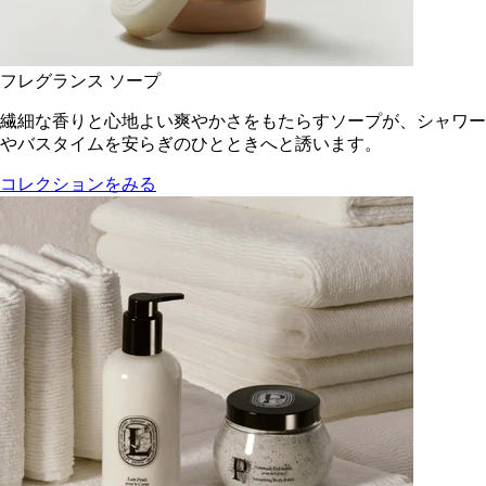
フレグランス ソープ
繊細な香りと心地よい爽やかさをもたらすソープが、シャワー
やバスタイムを安らぎのひとときへと誘います。
コレクションをみる