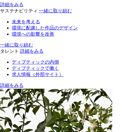
詳細をみる
サステナビリティ
一緒に取り組む
未来を考える
環境に配慮した作品のデザイン
環境への影響を改善
一緒に取り組む
タレント
詳細をみる
ディプティックの内側
ディプティックで働く
求人情報（外部サイト）
詳細をみる