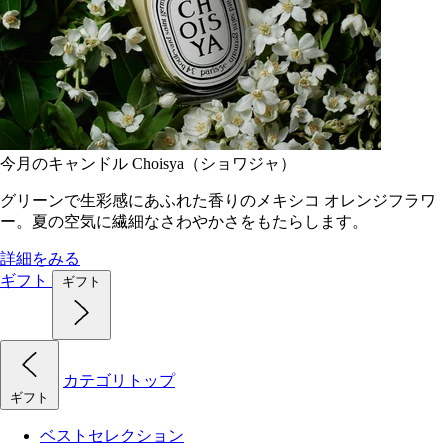
今月のキャンドル Choisya（ショワジャ）
グリーンで生彩感にあふれた香りのメキシコ オレンジフラワ
ー。夏の空気に繊細なさわやかさをもたらします。
詳細をみる
ギフト
ギフト
カテゴリトップ
ギフト
ベストセレクション