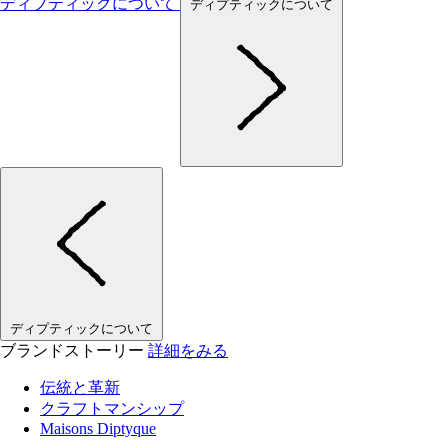
ディプティックについて
ディプティックについて
ディプティックについて
ブランドストーリー
詳細をみる
伝統と革新
クラフトマンシップ
Maisons Diptyque