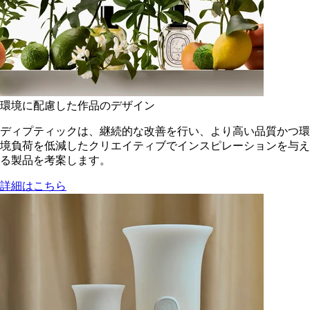
環境に配慮した作品のデザイン
ディプティックは、継続的な改善を行い、より高い品質かつ環
境負荷を低減した​クリエイティブでインスピレーションを与え
る製品を考案します。
詳細はこちら