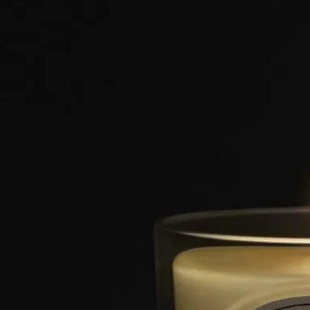
ご使用前に
ディプティックの取り組み
クラフトマンシップ
特徴
ご使用方法
ストーリー
ご使用前に
ディプティックのキャンドルは天然原料を使用している為、原
料の作用で製品の色ムラやパッケージに変色を起こす場合がご
ざいます。製品は冷暗所にて管理されており変色があっても品
質には問題はございません。
クラフトマンシップ