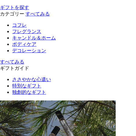
ギフトを探す
カテゴリー
すべてみる
コフレ
フレグランス
キャンドル＆ホーム
ボディケア
デコレーション
すべてみる
ギフトガイド
ささやかな心遣い
特別なギフト
独創的なギフト