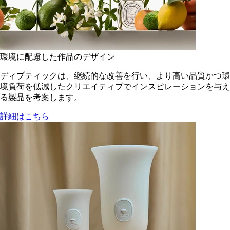
環境に配慮した作品のデザイン
ディプティックは、継続的な改善を行い、より高い品質かつ環
境負荷を低減した​クリエイティブでインスピレーションを与え
る製品を考案します。
詳細はこちら