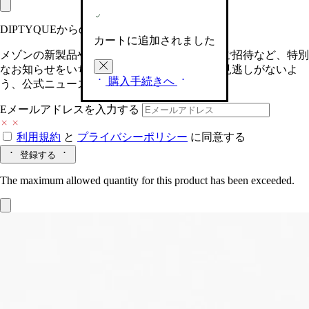
DIPTYQUEからの最新情報をお届けします
カートに追加されました
メゾンの新製品や、限定イベントへの特別なご招待など、特別
なお知らせをいち早くお届けいたします。お見逃しがないよ
購入手続きへ
う、公式ニュースレターにご登録ください。
Eメールアドレスを入力する
利用規約
と
プライバシーポリシー
に同意する
登録する
The maximum allowed quantity for this product has been exceeded.
Eau Rose (オーローズ)
オードトワレ
ダマスクローズ、センティフォリアローズ、ライチアコード、