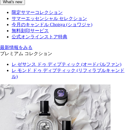
What's new
限定サマーコレクション
サマーエッセンシャル セレクション
今月のキャンドル Choisya (ショワジャ)
無料刻印サービス
公式オンラインストア特典
最新情報をみる
プレミアム コレクション
レ ゼサンス ドゥ ディプティック (オードパルファン)
レ モンド ドゥ ディプティック (リフィラブルキャンド
ル)