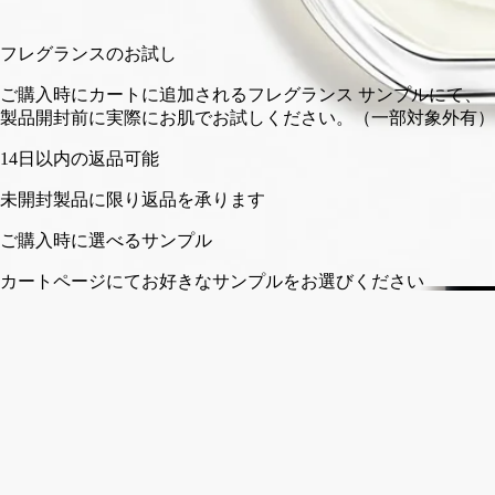
カートに入れる
¥25,960
フレグランスのお試し
ご購入時にカートに追加されるフレグランス サンプルにて、
製品開封前に実際にお肌でお試しください。（一部対象外有）
14日以内の返品可能
未開封製品に限り返品を承ります
ご購入時に選べるサンプル
カートページにてお好きなサンプルをお選びください
フランス製。完全な透明性へのこだわり。
ストーリー
ディプティックの取り組み
成分