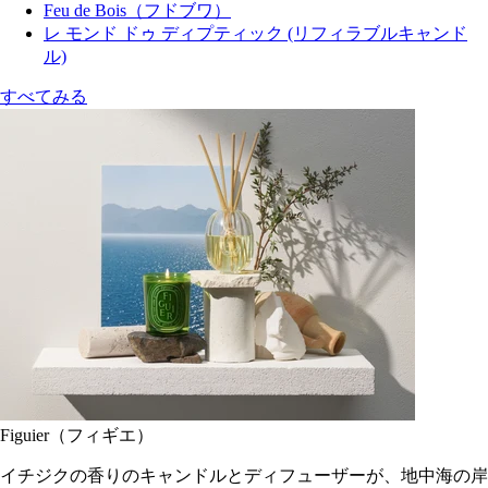
Feu de Bois（フドブワ）
レ モンド ドゥ ディプティック (リフィラブルキャンド
ル)
すべてみる
Figuier（フィギエ）
イチジクの香りのキャンドルとディフューザーが、地中海の岸