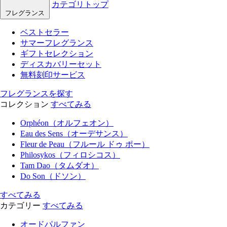
カテゴリトップ
フレグランス
ベストセラー
サマーフレグランス
ギフトセレクション
ディスカバリーセット
無料刻印サービス
フレグランスを探す
コレクション
すべてみる
Orphéon（オルフェオン）
Eau des Sens（オーデサンス）
Fleur de Peau（フルール ドゥ ポー）
Philosykos（フィロシコス）
Tam Dao（タムダオ）
Do Son（ドソン）
すべてみる
カテゴリー
すべてみる
オードパルファン