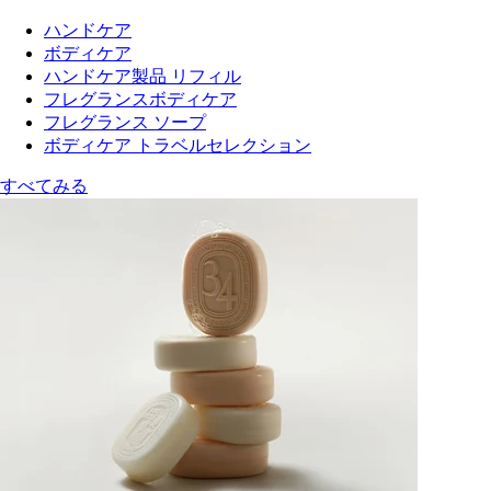
ハンドケア
ボディケア
ハンドケア製品 リフィル
フレグランスボディケア
フレグランス ソープ
ボディケア トラベルセレクション
すべてみる