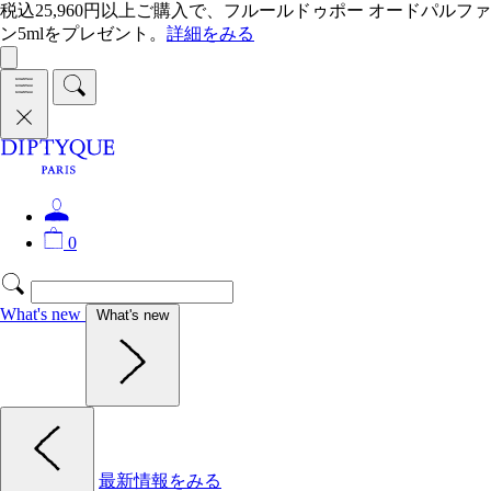
税込25,960円以上ご購入で、フルールドゥポー オードパルファ
ン5mlをプレゼント。
詳細をみる
0
What's new
What's new
最新情報をみる