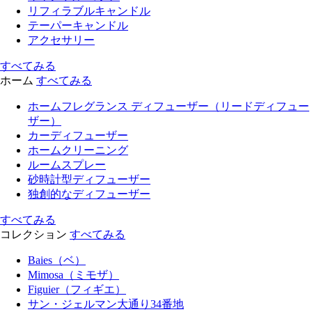
リフィラブルキャンドル
テーパーキャンドル
アクセサリー
すべてみる
ホーム
すべてみる
ホームフレグランス ディフューザー（リードディフュー
ザー）
カーディフューザー
ホームクリーニング
ルームスプレー
砂時計型ディフューザー
独創的なディフューザー
すべてみる
コレクション
すべてみる
Baies（ベ）
Mimosa（ミモザ）
Figuier（フィギエ）
サン・ジェルマン大通り34番地