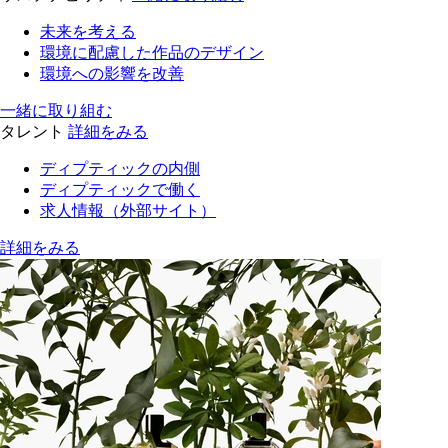
未来を考える
環境に配慮した作品のデザイン
環境への影響を改善
一緒に取り組む
タレント
詳細をみる
ディプティックの内側
ディプティックで働く
求人情報（外部サイト）
詳細をみる