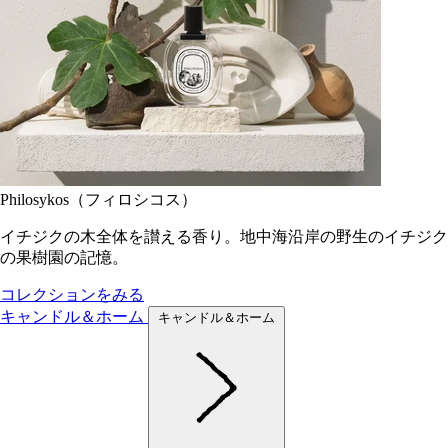
Philosykos（フィロシコス）
イチジクの木全体を讃える香り。地中海沿岸の野生のイチジク
の果樹園の記憶。
コレクションをみる
キャンドル＆ホーム
キャンドル＆ホーム