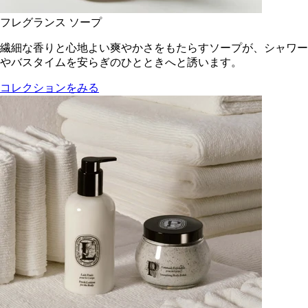
フレグランス ソープ
繊細な香りと心地よい爽やかさをもたらすソープが、シャワー
やバスタイムを安らぎのひとときへと誘います。
コレクションをみる