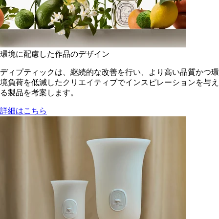
環境に配慮した作品のデザイン
ディプティックは、継続的な改善を行い、より高い品質かつ環
境負荷を低減した​クリエイティブでインスピレーションを与え
る製品を考案します。
詳細はこちら