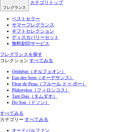
カテゴリトップ
フレグランス
ベストセラー
サマーフレグランス
ギフトセレクション
ディスカバリーセット
無料刻印サービス
フレグランスを探す
コレクション
すべてみる
Orphéon（オルフェオン）
Eau des Sens（オーデサンス）
Fleur de Peau（フルール ドゥ ポー）
Philosykos（フィロシコス）
Tam Dao（タムダオ）
Do Son（ドソン）
すべてみる
カテゴリー
すべてみる
オードパルファン