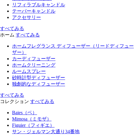
リフィラブルキャンドル
テーパーキャンドル
アクセサリー
すべてみる
ホーム
すべてみる
ホームフレグランス ディフューザー（リードディフュー
ザー）
カーディフューザー
ホームクリーニング
ルームスプレー
砂時計型ディフューザー
独創的なディフューザー
すべてみる
コレクション
すべてみる
Baies（ベ）
Mimosa（ミモザ）
Figuier（フィギエ）
サン・ジェルマン大通り34番地