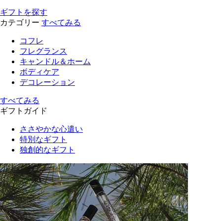
ギフトを探す
カテゴリー
すべてみる
コフレ
フレグランス
キャンドル＆ホーム
ボディケア
デコレーション
すべてみる
ギフトガイド
ささやかな心遣い
特別なギフト
独創的なギフト