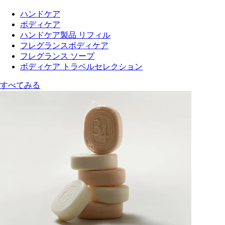
ハンドケア
ボディケア
ハンドケア製品 リフィル
フレグランスボディケア
フレグランス ソープ
ボディケア トラベルセレクション
すべてみる