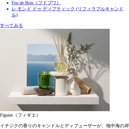
Feu de Bois（フドブワ）
レ モンド ドゥ ディプティック (リフィラブルキャンド
ル)
すべてみる
Figuier（フィギエ）
イチジクの香りのキャンドルとディフューザーが、地中海の岸