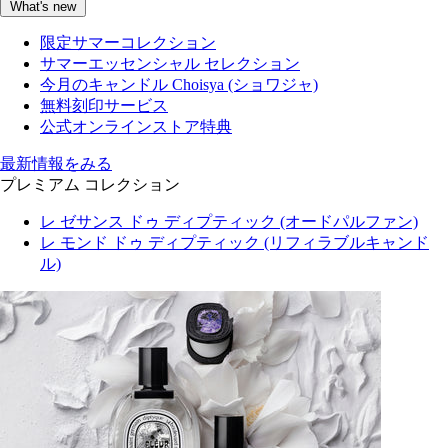
What's new
限定サマーコレクション
サマーエッセンシャル セレクション
今月のキャンドル Choisya (ショワジャ)
無料刻印サービス
公式オンラインストア特典
最新情報をみる
プレミアム コレクション
レ ゼサンス ドゥ ディプティック (オードパルファン)
レ モンド ドゥ ディプティック (リフィラブルキャンド
ル)