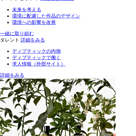
未来を考える
環境に配慮した作品のデザイン
環境への影響を改善
一緒に取り組む
タレント
詳細をみる
ディプティックの内側
ディプティックで働く
求人情報（外部サイト）
詳細をみる