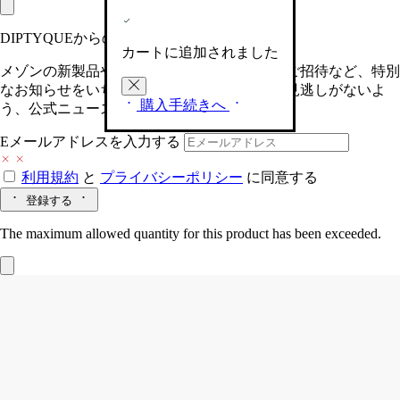
DIPTYQUEからの最新情報をお届けします
カートに追加されました
メゾンの新製品や、限定イベントへの特別なご招待など、特別
なお知らせをいち早くお届けいたします。お見逃しがないよ
購入手続きへ
う、公式ニュースレターにご登録ください。
Eメールアドレスを入力する
利用規約
と
プライバシーポリシー
に同意する
登録する
The maximum allowed quantity for this product has been exceeded.
Eau Capitale (オーキャピタル)
リフィラ
ブル ソリッドパフューム