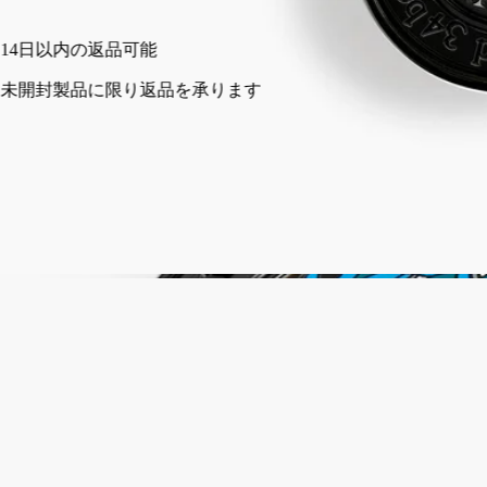
カートに入れる
¥9,460
14日以内の返品可能
未開封製品に限り返品を承ります
ご購入時に選べるサンプル
カートページにてお好きなサンプルをお選びください
フランス製。完全な透明性へのこだわり。何度でも詰め替え可
能。
ストーリー
ディプティックの取り組み
ご使用方法
成分