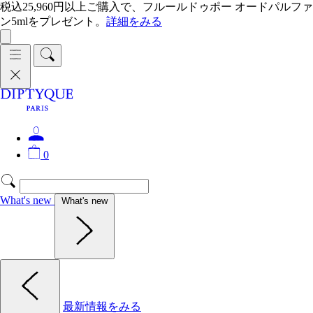
税込25,960円以上ご購入で、フルールドゥポー オードパルファ
ン5mlをプレゼント。
詳細をみる
0
What's new
What's new
最新情報をみる