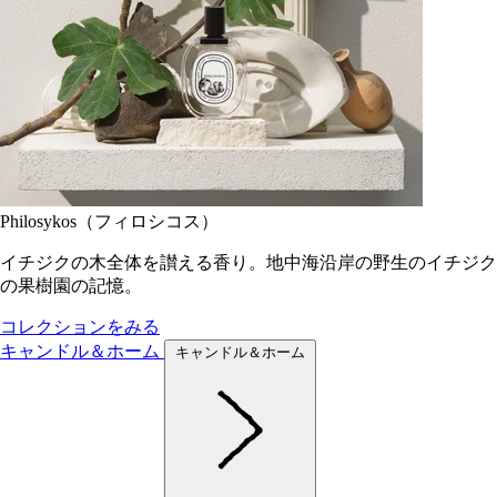
Philosykos（フィロシコス）
イチジクの木全体を讃える香り。地中海沿岸の野生のイチジク
の果樹園の記憶。
コレクションをみる
キャンドル＆ホーム
キャンドル＆ホーム