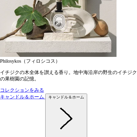
Philosykos（フィロシコス）
イチジクの木全体を讃える香り。地中海沿岸の野生のイチジク
の果樹園の記憶。
コレクションをみる
キャンドル＆ホーム
キャンドル＆ホーム