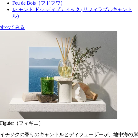
Feu de Bois（フドブワ）
レ モンド ドゥ ディプティック (リフィラブルキャンド
ル)
すべてみる
Figuier（フィギエ）
イチジクの香りのキャンドルとディフューザーが、地中海の岸