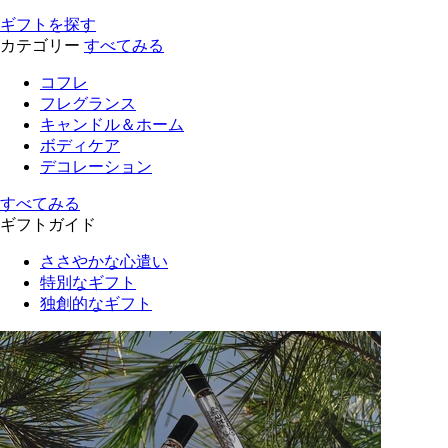
ギフトを探す
カテゴリー
すべてみる
コフレ
フレグランス
キャンドル＆ホーム
ボディケア
デコレーション
すべてみる
ギフトガイド
ささやかな心遣い
特別なギフト
独創的なギフト