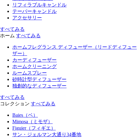
リフィラブルキャンドル
テーパーキャンドル
アクセサリー
すべてみる
ホーム
すべてみる
ホームフレグランス ディフューザー（リードディフュー
ザー）
カーディフューザー
ホームクリーニング
ルームスプレー
砂時計型ディフューザー
独創的なディフューザー
すべてみる
コレクション
すべてみる
Baies（ベ）
Mimosa（ミモザ）
Figuier（フィギエ）
サン・ジェルマン大通り34番地