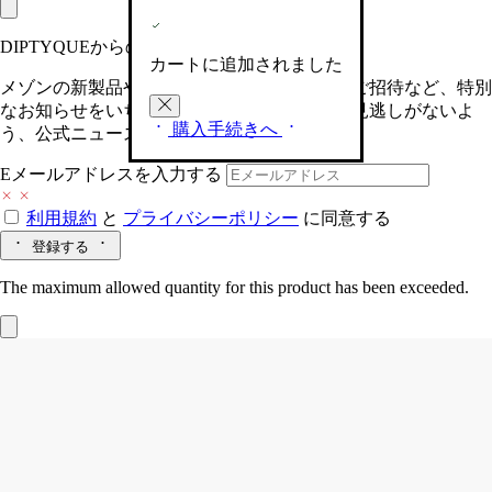
DIPTYQUEからの最新情報をお届けします
カートに追加されました
メゾンの新製品や、限定イベントへの特別なご招待など、特別
なお知らせをいち早くお届けいたします。お見逃しがないよ
購入手続きへ
う、公式ニュースレターにご登録ください。
Eメールアドレスを入力する
利用規約
と
プライバシーポリシー
に同意する
登録する
The maximum allowed quantity for this product has been exceeded.
Orphéon (オルフェオン)
ハンドクリーム
シダー、トンカビーン、ジュニパーベリー、ジャスミン