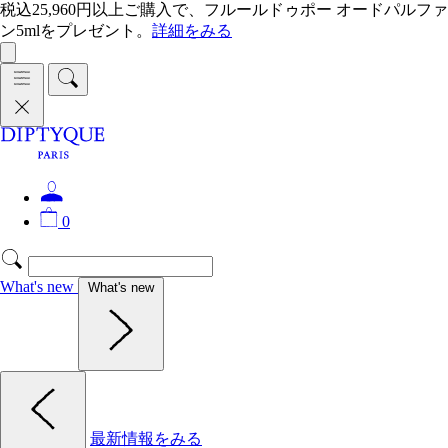
税込25,960円以上ご購入で、フルールドゥポー オードパルファ
ン5mlをプレゼント。
詳細をみる
0
What's new
What's new
最新情報をみる