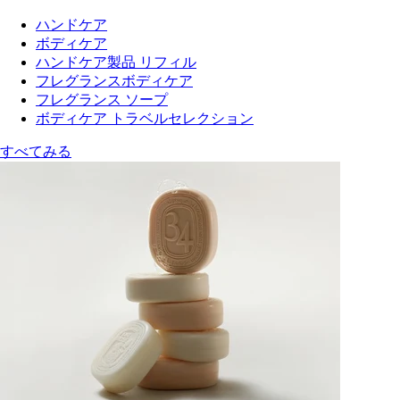
ハンドケア
ボディケア
ハンドケア製品 リフィル
フレグランスボディケア
フレグランス ソープ
ボディケア トラベルセレクション
すべてみる