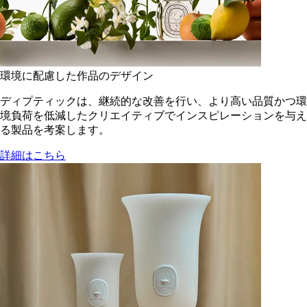
環境に配慮した作品のデザイン
ディプティックは、継続的な改善を行い、より高い品質かつ環
境負荷を低減した​クリエイティブでインスピレーションを与え
る製品を考案します。
詳細はこちら