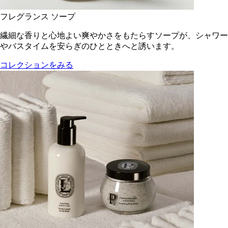
フレグランス ソープ
繊細な香りと心地よい爽やかさをもたらすソープが、シャワー
やバスタイムを安らぎのひとときへと誘います。
コレクションをみる