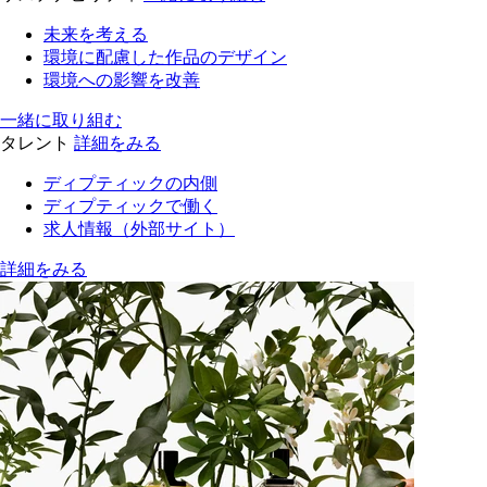
未来を考える
環境に配慮した作品のデザイン
環境への影響を改善
一緒に取り組む
タレント
詳細をみる
ディプティックの内側
ディプティックで働く
求人情報（外部サイト）
詳細をみる