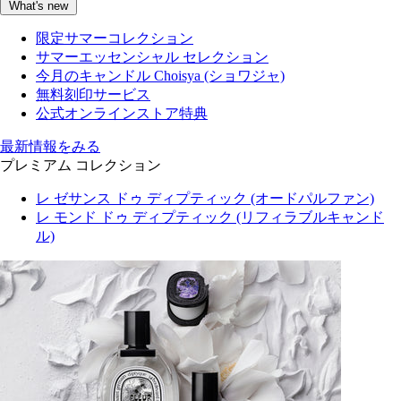
What's new
限定サマーコレクション
サマーエッセンシャル セレクション
今月のキャンドル Choisya (ショワジャ)
無料刻印サービス
公式オンラインストア特典
最新情報をみる
プレミアム コレクション
レ ゼサンス ドゥ ディプティック (オードパルファン)
レ モンド ドゥ ディプティック (リフィラブルキャンド
ル)