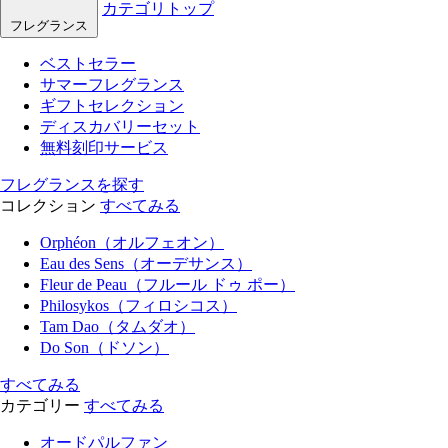
カテゴリトップ
フレグランス
ベストセラー
サマーフレグランス
ギフトセレクション
ディスカバリーセット
無料刻印サービス
フレグランスを探す
コレクション
すべてみる
Orphéon（オルフェオン）
Eau des Sens（オーデサンス）
Fleur de Peau（フルール ドゥ ポー）
Philosykos（フィロシコス）
Tam Dao（タムダオ）
Do Son（ドソン）
すべてみる
カテゴリー
すべてみる
オードパルファン