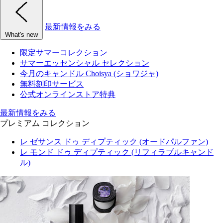
最新情報をみる
What's new
限定サマーコレクション
サマーエッセンシャル セレクション
今月のキャンドル Choisya (ショワジャ)
無料刻印サービス
公式オンラインストア特典
最新情報をみる
プレミアム コレクション
レ ゼサンス ドゥ ディプティック (オードパルファン)
レ モンド ドゥ ディプティック (リフィラブルキャンド
ル)