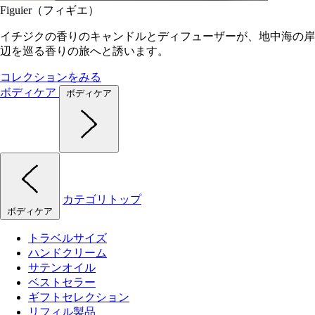
Figuier（フィギエ）
イチジクの香りのキャンドルとディフューザーが、地中海の岸
辺を巡る香りの旅へと誘います。
コレクションをみる
ボディケア
ボディケア
カテゴリトップ
ボディケア
トラベルサイズ
ハンドクリーム
サテンオイル
ベストセラー
ギフトセレクション
リフィル製品