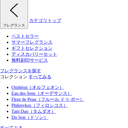
カテゴリトップ
フレグランス
ベストセラー
サマーフレグランス
ギフトセレクション
ディスカバリーセット
無料刻印サービス
フレグランスを探す
コレクション
すべてみる
Orphéon（オルフェオン）
Eau des Sens（オーデサンス）
Fleur de Peau（フルール ドゥ ポー）
Philosykos（フィロシコス）
Tam Dao（タムダオ）
Do Son（ドソン）
すべてみる