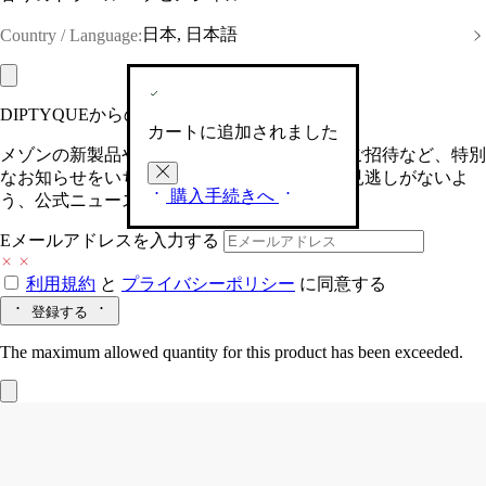
日本, 日本語
Country / Language:
DIPTYQUEからの最新情報をお届けします
カートに追加されました
メゾンの新製品や、限定イベントへの特別なご招待など、特別
なお知らせをいち早くお届けいたします。お見逃しがないよ
購入手続きへ
う、公式ニュースレターにご登録ください。
Eメールアドレスを入力する
利用規約
と
プライバシーポリシー
に同意する
登録する
The maximum allowed quantity for this product has been exceeded.