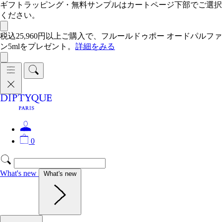
ギフトラッピング・無料サンプルはカートページ下部でご選択
ください。
税込25,960円以上ご購入で、フルールドゥポー オードパルファ
ン5mlをプレゼント。
詳細をみる
0
What's new
What's new