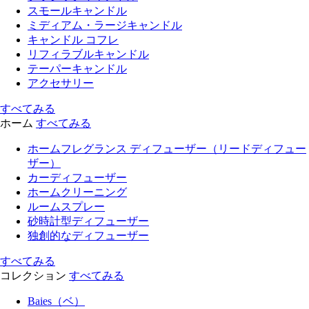
スモールキャンドル
ミディアム・ラージキャンドル
キャンドル コフレ
リフィラブルキャンドル
テーパーキャンドル
アクセサリー
すべてみる
ホーム
すべてみる
ホームフレグランス ディフューザー（リードディフュー
ザー）
カーディフューザー
ホームクリーニング
ルームスプレー
砂時計型ディフューザー
独創的なディフューザー
すべてみる
コレクション
すべてみる
Baies（ベ）