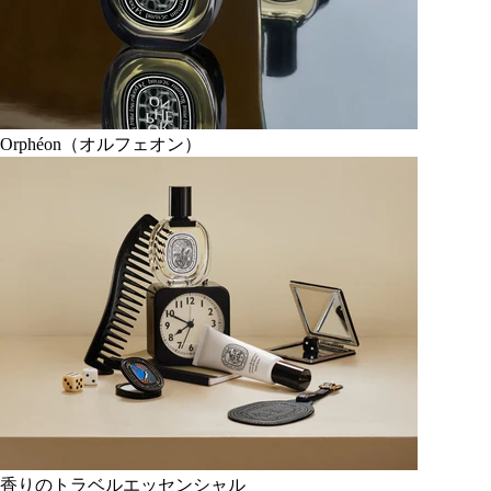
Orphéon（オルフェオン）
香りのトラベルエッセンシャル