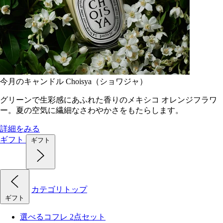
今月のキャンドル Choisya（ショワジャ）
グリーンで生彩感にあふれた香りのメキシコ オレンジフラワ
ー。夏の空気に繊細なさわやかさをもたらします。
詳細をみる
ギフト
ギフト
カテゴリトップ
ギフト
選べるコフレ 2点セット