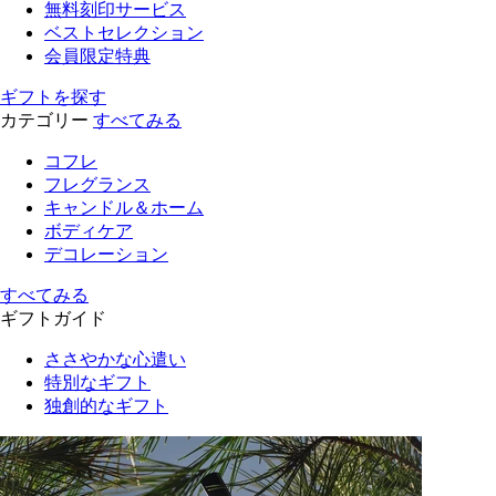
無料刻印サービス
ベストセレクション
会員限定特典
ギフトを探す
カテゴリー
すべてみる
コフレ
フレグランス
キャンドル＆ホーム
ボディケア
デコレーション
すべてみる
ギフトガイド
ささやかな心遣い
特別なギフト
独創的なギフト