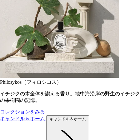
Philosykos（フィロシコス）
イチジクの木全体を讃える香り。地中海沿岸の野生のイチジク
の果樹園の記憶。
コレクションをみる
キャンドル＆ホーム
キャンドル＆ホーム