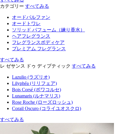
カテゴリー
すべてみる
オードパルファン
オードトワレ
ソリッド パフューム（練り香水）
ヘアフレグランス
フレグランスボディケア
プレミアム フレグランス
すべてみる
レ ゼサンス ドゥ ディプティック
すべてみる
Lazulio (ラズリオ)
Lilyphéa (リリフェア)
Bois Corsé (ボワコルセ)
Lunamaris (ルナマリス)
Rose Roche (ローズロッシュ)
Corail Oscuro (コライユオスクロ)
すべてみる