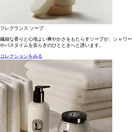
フレグランス ソープ
繊細な香りと心地よい爽やかさをもたらすソープが、シャワー
やバスタイムを安らぎのひとときへと誘います。
コレクションをみる