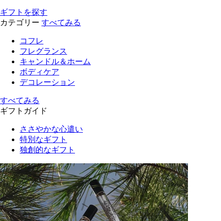
ギフトを探す
カテゴリー
すべてみる
コフレ
フレグランス
キャンドル＆ホーム
ボディケア
デコレーション
すべてみる
ギフトガイド
ささやかな心遣い
特別なギフト
独創的なギフト