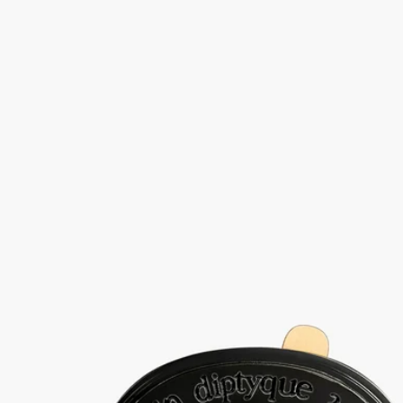
香りのカプセルを選び交換することができます。
- 連続して使用した場合、40時間使用可能です。
特徴
- 開封後、密封容器の中で18ヶ月香りが持続します。
- 連続して使用した場合、40時間使用可能です。
- サイズ : 高さ 7.4cm、幅 5.9cm
ご使用前に
ご使用前に製品パッケージに記載されているご使用方法・ご使
用上の注意をご確認ください。
ディプティックの取り組み