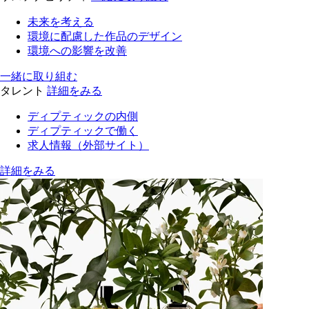
未来を考える
環境に配慮した作品のデザイン
環境への影響を改善
一緒に取り組む
タレント
詳細をみる
ディプティックの内側
ディプティックで働く
求人情報（外部サイト）
詳細をみる