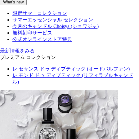
What's new
限定サマーコレクション
サマーエッセンシャル セレクション
今月のキャンドル Choisya (ショワジャ)
無料刻印サービス
公式オンラインストア特典
最新情報をみる
プレミアム コレクション
レ ゼサンス ドゥ ディプティック (オードパルファン)
レ モンド ドゥ ディプティック (リフィラブルキャンド
ル)