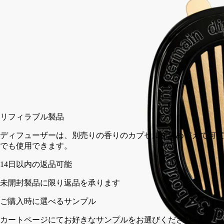
フューザーを車の通風孔に固定して、オレンジの木のすべて、
オレンジの皮、葉、果実の香りをお楽しみください。
閉じる
カートに入れる
¥16,060
リフィラブル製品
ディフューザーは、別売りの香りのカプセルを詰め替えて何
でも使用できます。
14日以内の返品可能
未開封製品に限り返品を承ります
ご購入時に選べるサンプル
カートページにてお好きなサンプルをお選びください