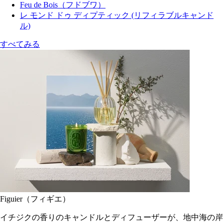
Feu de Bois（フドブワ）
レ モンド ドゥ ディプティック (リフィラブルキャンド
ル)
すべてみる
Figuier（フィギエ）
イチジクの香りのキャンドルとディフューザーが、地中海の岸