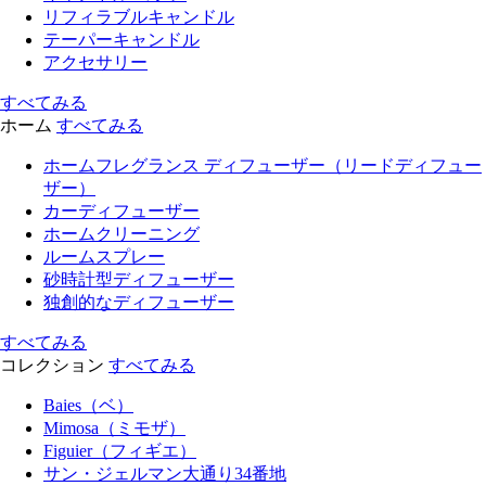
リフィラブルキャンドル
テーパーキャンドル
アクセサリー
すべてみる
ホーム
すべてみる
ホームフレグランス ディフューザー（リードディフュー
ザー）
カーディフューザー
ホームクリーニング
ルームスプレー
砂時計型ディフューザー
独創的なディフューザー
すべてみる
コレクション
すべてみる
Baies（ベ）
Mimosa（ミモザ）
Figuier（フィギエ）
サン・ジェルマン大通り34番地