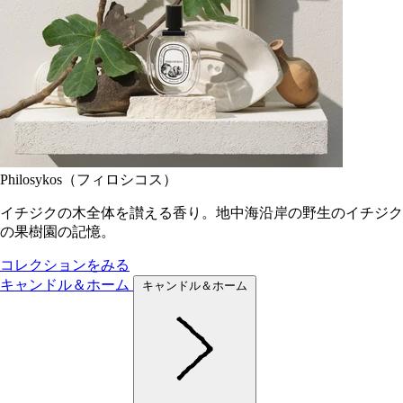
Philosykos（フィロシコス）
イチジクの木全体を讃える香り。地中海沿岸の野生のイチジク
の果樹園の記憶。
コレクションをみる
キャンドル＆ホーム
キャンドル＆ホーム