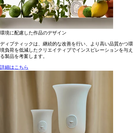
環境に配慮した作品のデザイン
ディプティックは、継続的な改善を行い、より高い品質かつ環
境負荷を低減した​クリエイティブでインスピレーションを与え
る製品を考案します。
詳細はこちら