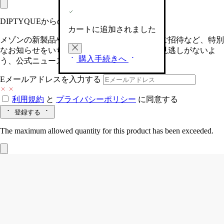
DIPTYQUEからの最新情報をお届けします
カートに追加されました
メゾンの新製品や、限定イベントへの特別なご招待など、特別
なお知らせをいち早くお届けいたします。お見逃しがないよ
購入手続きへ
う、公式ニュースレターにご登録ください。
Eメールアドレスを入力する
利用規約
と
プライバシーポリシー
に同意する
登録する
The maximum allowed quantity for this product has been exceeded.
Fleur d'Oranger (フルール ド ランジェ)
カーディフューザー＆インサート