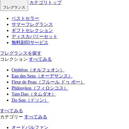
カテゴリトップ
フレグランス
ベストセラー
サマーフレグランス
ギフトセレクション
ディスカバリーセット
無料刻印サービス
フレグランスを探す
コレクション
すべてみる
Orphéon（オルフェオン）
Eau des Sens（オーデサンス）
Fleur de Peau（フルール ドゥ ポー）
Philosykos（フィロシコス）
Tam Dao（タムダオ）
Do Son（ドソン）
すべてみる
カテゴリー
すべてみる
オードパルファン