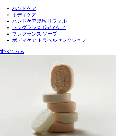
ハンドケア
ボディケア
ハンドケア製品 リフィル
フレグランスボディケア
フレグランス ソープ
ボディケア トラベルセレクション
すべてみる