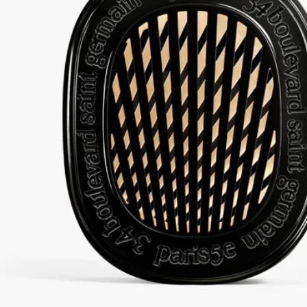
リフィル対応アイテム
当社のカーディフューザーは、お好みのフレグランスのリフィ
ルを詰め替えてお使いいただけます。
リサイクル方法
プラスチック製のインサートと段ボールのボックスはリサイク
ル可能です。適切な資源ごみ箱に廃棄してください。