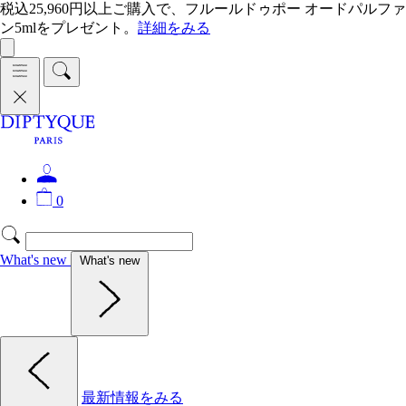
税込25,960円以上ご購入で、フルールドゥポー オードパルファ
ン5mlをプレゼント。
詳細をみる
0
What's new
What's new
最新情報をみる