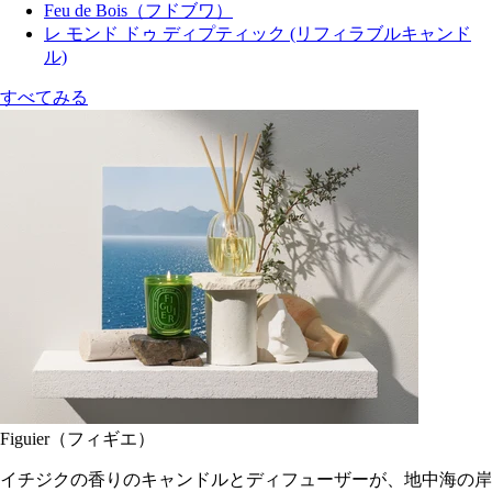
Feu de Bois（フドブワ）
レ モンド ドゥ ディプティック (リフィラブルキャンド
ル)
すべてみる
Figuier（フィギエ）
イチジクの香りのキャンドルとディフューザーが、地中海の岸