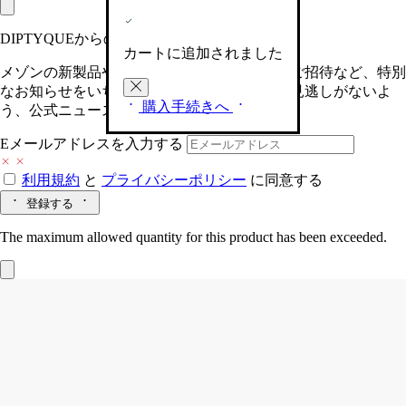
DIPTYQUEからの最新情報をお届けします
カートに追加されました
メゾンの新製品や、限定イベントへの特別なご招待など、特別
なお知らせをいち早くお届けいたします。お見逃しがないよ
購入手続きへ
う、公式ニュースレターにご登録ください。
Eメールアドレスを入力する
利用規約
と
プライバシーポリシー
に同意する
登録する
The maximum allowed quantity for this product has been exceeded.
Baies (ベ)
フレグランス テーパーキャン
ドル