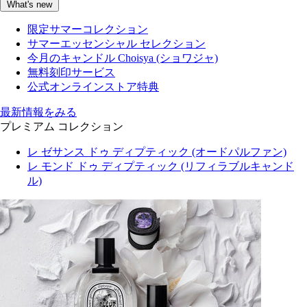
What's new
限定サマーコレクション
サマーエッセンシャル セレクション
今月のキャンドル Choisya (ショワジャ)
無料刻印サービス
公式オンラインストア特典
最新情報をみる
プレミアム コレクション
レ ゼサンス ドゥ ディプティック (オードパルファン)
レ モンド ドゥ ディプティック (リフィラブルキャンド
ル)