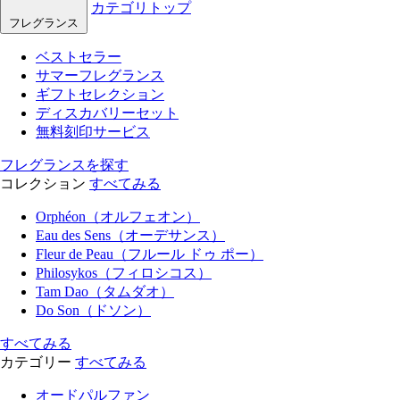
カテゴリトップ
フレグランス
ベストセラー
サマーフレグランス
ギフトセレクション
ディスカバリーセット
無料刻印サービス
フレグランスを探す
コレクション
すべてみる
Orphéon（オルフェオン）
Eau des Sens（オーデサンス）
Fleur de Peau（フルール ドゥ ポー）
Philosykos（フィロシコス）
Tam Dao（タムダオ）
Do Son（ドソン）
すべてみる
カテゴリー
すべてみる
オードパルファン