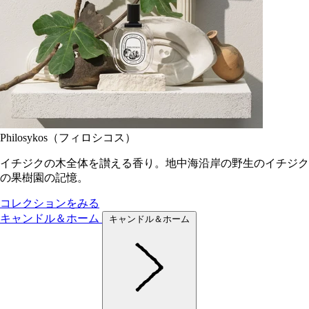
Philosykos（フィロシコス）
イチジクの木全体を讃える香り。地中海沿岸の野生のイチジク
の果樹園の記憶。
コレクションをみる
キャンドル＆ホーム
キャンドル＆ホーム