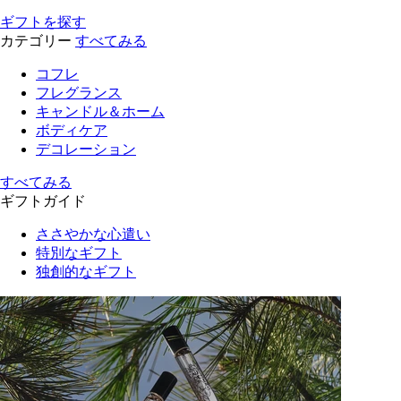
ギフトを探す
カテゴリー
すべてみる
コフレ
フレグランス
キャンドル＆ホーム
ボディケア
デコレーション
すべてみる
ギフトガイド
ささやかな心遣い
特別なギフト
独創的なギフト