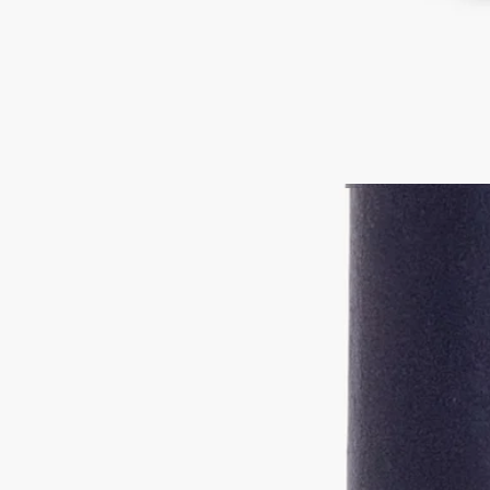
フランス製
ご使用方法
ディプティックの取り組み
特徴
ご使用前に
ご使用方法
職人の手仕事から生まれた特別なクリエーションであるディプ
ティックのキャンドルは、細心の注意を払ってお使いいただく
価値があります。
キャンドルをより長く、安全にお楽しみいただくためのヒント
をいくつかご紹介します。
空間を整える
- キャンドルは、平らで耐熱性のある場所に置いてください。