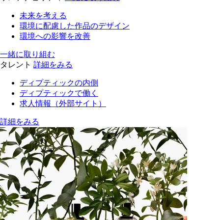
未来を考える
環境に配慮した作品のデザイン
環境への影響を改善
一緒に取り組む
タレント
詳細をみる
ディプティックの内側
ディプティックで働く
求人情報（外部サイト）
詳細をみる