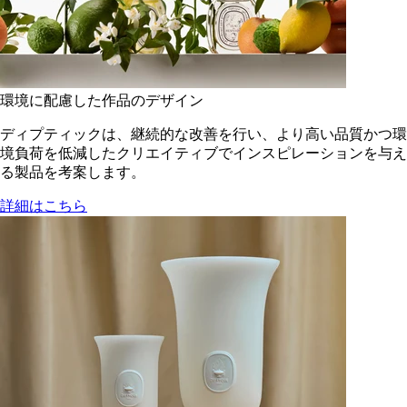
環境に配慮した作品のデザイン
ディプティックは、継続的な改善を行い、より高い品質かつ環
境負荷を低減した​クリエイティブでインスピレーションを与え
る製品を考案します。
詳細はこちら