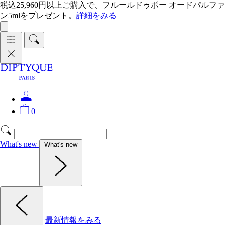
税込25,960円以上ご購入で、フルールドゥポー オードパルファ
ン5mlをプレゼント。
詳細をみる
0
What's new
What's new
最新情報をみる