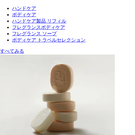
ハンドケア
ボディケア
ハンドケア製品 リフィル
フレグランスボディケア
フレグランス ソープ
ボディケア トラベルセレクション
すべてみる