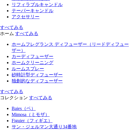
リフィラブルキャンドル
テーパーキャンドル
アクセサリー
すべてみる
ホーム
すべてみる
ホームフレグランス ディフューザー（リードディフュー
ザー）
カーディフューザー
ホームクリーニング
ルームスプレー
砂時計型ディフューザー
独創的なディフューザー
すべてみる
コレクション
すべてみる
Baies（ベ）
Mimosa（ミモザ）
Figuier（フィギエ）
サン・ジェルマン大通り34番地