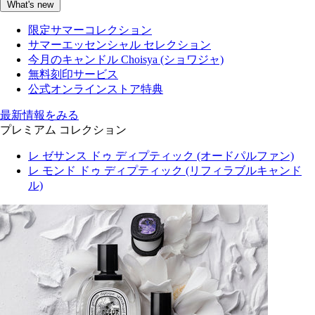
What's new
限定サマーコレクション
サマーエッセンシャル セレクション
今月のキャンドル Choisya (ショワジャ)
無料刻印サービス
公式オンラインストア特典
最新情報をみる
プレミアム コレクション
レ ゼサンス ドゥ ディプティック (オードパルファン)
レ モンド ドゥ ディプティック (リフィラブルキャンド
ル)