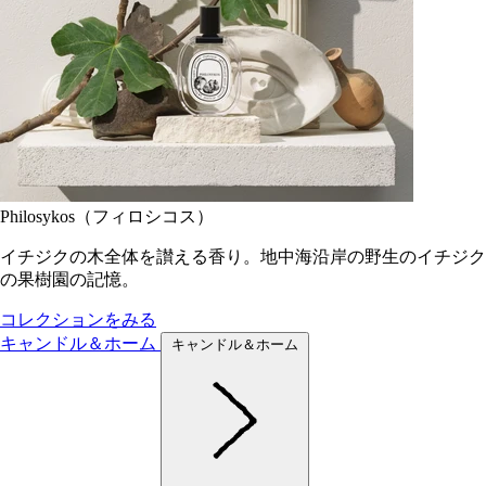
Philosykos（フィロシコス）
イチジクの木全体を讃える香り。地中海沿岸の野生のイチジク
の果樹園の記憶。
コレクションをみる
キャンドル＆ホーム
キャンドル＆ホーム