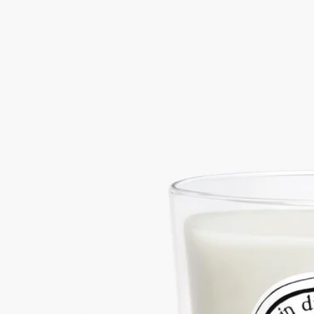
続きを読む
果てしなくブルーのハーモニー。野原の真ん中では、土のミネ
ラルの匂いが、青い小さな花の野生のはつらつとしたノートに
深い趣きを与えています。
閉じる
Feuille de Lavande (フゥユ ド ラヴァン
ド)
スモールキャンドル
フローラル
このミニキャンドルは、夏空の下に広がるプロヴァンスのラベ
ンダー畑の香りを物語ります。
続きを読む
果てしなくブルーのハーモニー。野原の真ん中では、土のミネ
ラルの匂いが、青い小さな花の野生のはつらつとしたノートに
深い趣きを与えています。
閉じる