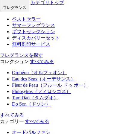
カテゴリトップ
フレグランス
ベストセラー
サマーフレグランス
ギフトセレクション
ディスカバリーセット
無料刻印サービス
フレグランスを探す
コレクション
すべてみる
Orphéon（オルフェオン）
Eau des Sens（オーデサンス）
Fleur de Peau（フルール ドゥ ポー）
Philosykos（フィロシコス）
Tam Dao（タムダオ）
Do Son（ドソン）
すべてみる
カテゴリー
すべてみる
オードパルファン