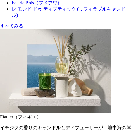
Feu de Bois（フドブワ）
レ モンド ドゥ ディプティック (リフィラブルキャンド
ル)
すべてみる
Figuier（フィギエ）
イチジクの香りのキャンドルとディフューザーが、地中海の岸