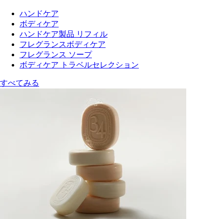
ハンドケア
ボディケア
ハンドケア製品 リフィル
フレグランスボディケア
フレグランス ソープ
ボディケア トラベルセレクション
すべてみる