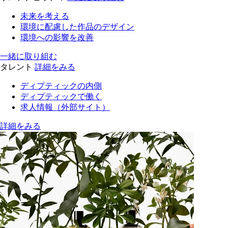
未来を考える
環境に配慮した作品のデザイン
環境への影響を改善
一緒に取り組む
タレント
詳細をみる
ディプティックの内側
ディプティックで働く
求人情報（外部サイト）
詳細をみる