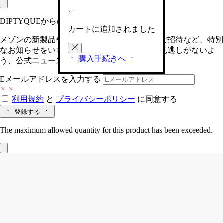
DIPTYQUEからの最新情報をお届けします
カートに追加されました
メゾンの新製品や、限定イベントへの特別なご招待など、特別
なお知らせをいち早くお届けいたします。お見逃しがないよ
購入手続きへ
う、公式ニュースレターにご登録ください。
Eメールアドレスを入力する
利用規約
と
プライバシーポリシー
に同意する
登録する
The maximum allowed quantity for this product has been exceeded.
Feuille de Lavande (フゥユ ド ラヴァン
ド)
スモールキャンドル