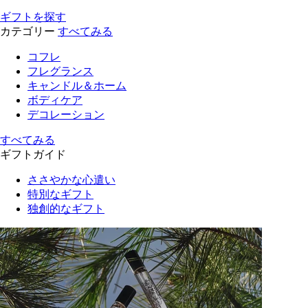
ギフトを探す
カテゴリー
すべてみる
コフレ
フレグランス
キャンドル＆ホーム
ボディケア
デコレーション
すべてみる
ギフトガイド
ささやかな心遣い
特別なギフト
独創的なギフト