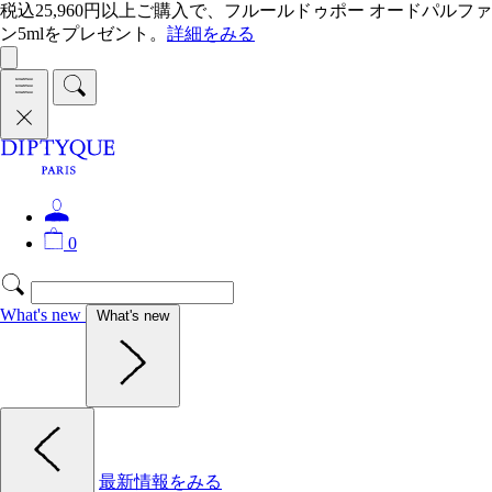
税込25,960円以上ご購入で、フルールドゥポー オードパルファ
ン5mlをプレゼント。
詳細をみる
0
What's new
What's new
最新情報をみる