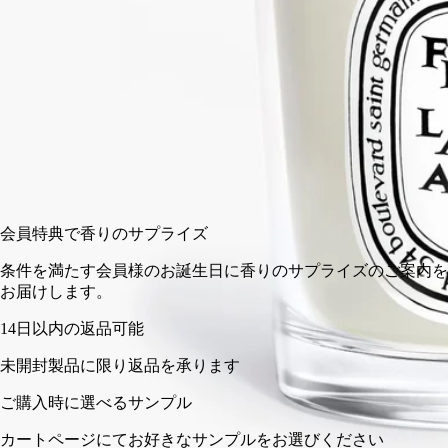
スモール
クラシック
70 g
190 g
カートに入れる
¥6,490
会員特典で香りのサプライズ
条件を満たす会員様のお誕生日に香りのサプライズのご
お届けします。