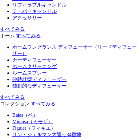
リフィラブルキャンドル
テーパーキャンドル
アクセサリー
すべてみる
ホーム
すべてみる
ホームフレグランス ディフューザー（リードディフュー
ザー）
カーディフューザー
ホームクリーニング
ルームスプレー
砂時計型ディフューザー
独創的なディフューザー
すべてみる
コレクション
すべてみる
Baies（ベ）
Mimosa（ミモザ）
Figuier（フィギエ）
サン・ジェルマン大通り34番地