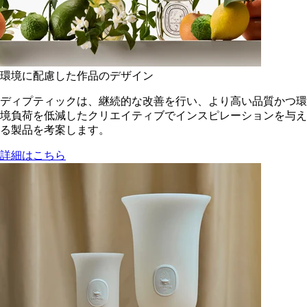
環境に配慮した作品のデザイン
ディプティックは、継続的な改善を行い、より高い品質かつ環
境負荷を低減した​クリエイティブでインスピレーションを与え
る製品を考案します。
詳細はこちら