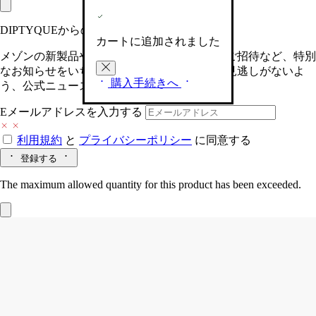
DIPTYQUEからの最新情報をお届けします
カートに追加されました
メゾンの新製品や、限定イベントへの特別なご招待など、特別
なお知らせをいち早くお届けいたします。お見逃しがないよ
購入手続きへ
う、公式ニュースレターにご登録ください。
Eメールアドレスを入力する
利用規約
と
プライバシーポリシー
に同意する
登録する
The maximum allowed quantity for this product has been exceeded.
ホームフレグランス ディフューザー
ガ
ラス製容器