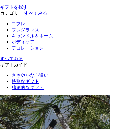
ギフトを探す
カテゴリー
すべてみる
コフレ
フレグランス
キャンドル＆ホーム
ボディケア
デコレーション
すべてみる
ギフトガイド
ささやかな心遣い
特別なギフト
独創的なギフト