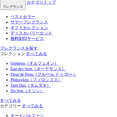
カテゴリトップ
フレグランス
ベストセラー
サマーフレグランス
ギフトセレクション
ディスカバリーセット
無料刻印サービス
フレグランスを探す
コレクション
すべてみる
Orphéon（オルフェオン）
Eau des Sens（オーデサンス）
Fleur de Peau（フルール ドゥ ポー）
Philosykos（フィロシコス）
Tam Dao（タムダオ）
Do Son（ドソン）
すべてみる
カテゴリー
すべてみる
オードパルファン