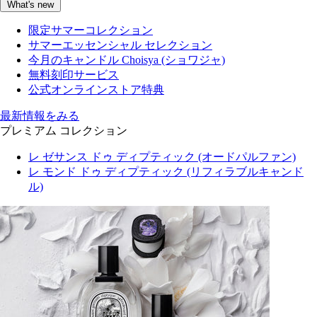
What's new
限定サマーコレクション
サマーエッセンシャル セレクション
今月のキャンドル Choisya (ショワジャ)
無料刻印サービス
公式オンラインストア特典
最新情報をみる
プレミアム コレクション
レ ゼサンス ドゥ ディプティック (オードパルファン)
レ モンド ドゥ ディプティック (リフィラブルキャンド
ル)