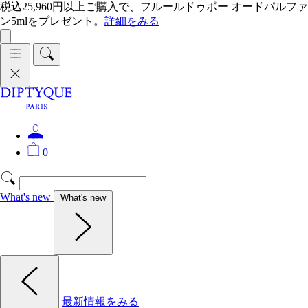
税込25,960円以上ご購入で、フルールドゥポー オードパルファ
ン5mlをプレゼント。
詳細をみる
0
What's new
What's new
最新情報をみる