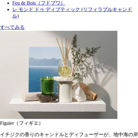
Feu de Bois（フドブワ）
レ モンド ドゥ ディプティック (リフィラブルキャンド
ル)
すべてみる
Figuier（フィギエ）
イチジクの香りのキャンドルとディフューザーが、地中海の岸