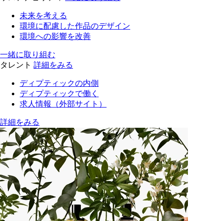
未来を考える
環境に配慮した作品のデザイン
環境への影響を改善
一緒に取り組む
タレント
詳細をみる
ディプティックの内側
ディプティックで働く
求人情報（外部サイト）
詳細をみる