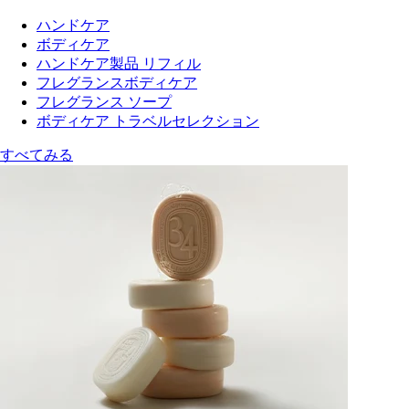
ハンドケア
ボディケア
ハンドケア製品 リフィル
フレグランスボディケア
フレグランス ソープ
ボディケア トラベルセレクション
すべてみる