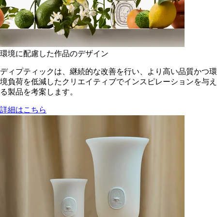
環境に配慮した作品のデザイン
ディプティックは、継続的な改善を行い、より高い品質かつ環
境負荷を低減した​クリエイティブでインスピレーションを与え
る製品を考案します。
詳細はこちら