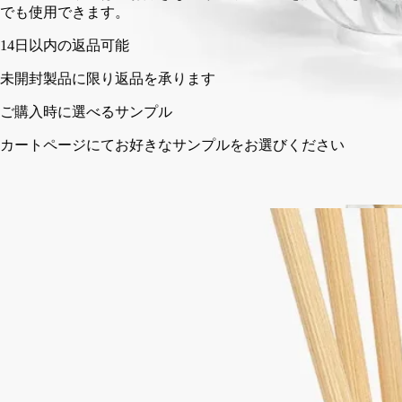
でも使用できます。
14日以内の返品可能
未開封製品に限り返品を承ります
ご購入時に選べるサンプル
カートページにてお好きなサンプルをお選びください
フランス製。完全な透明性へのこだわり。何度でも詰め替え可
能。
ご使用方法
ディプティックの取り組み
特徴
ご使用方法