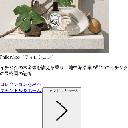
Philosykos（フィロシコス）
イチジクの木全体を讃える香り。地中海沿岸の野生のイチジク
の果樹園の記憶。
コレクションをみる
キャンドル＆ホーム
キャンドル＆ホーム