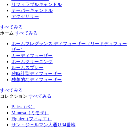
リフィラブルキャンドル
テーパーキャンドル
アクセサリー
すべてみる
ホーム
すべてみる
ホームフレグランス ディフューザー（リードディフュー
ザー）
カーディフューザー
ホームクリーニング
ルームスプレー
砂時計型ディフューザー
独創的なディフューザー
すべてみる
コレクション
すべてみる
Baies（ベ）
Mimosa（ミモザ）
Figuier（フィギエ）
サン・ジェルマン大通り34番地