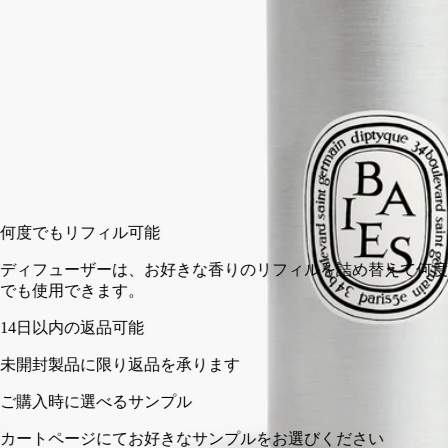
200 ml
2 L
カートに入れる
¥13,200
何度でもリフィル可能
ディフューザーは、お好きな香りのリフィルを詰め替えて何度
でも使用できます。
14日以内の返品可能
未開封製品に限り返品を承ります
ご購入時に選べるサンプル
カートページにてお好きなサンプルをお選びください