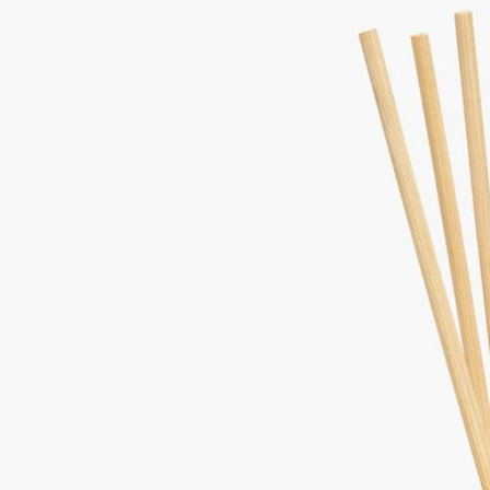
－ホームフレグランスディフューザーの中身がなくなりました
ら、お好みで、シリーズのいずれかの香りのリフィルと交換し
て、ディフューザーをお使いください。
－6本のラタン製ディフューザースティックは、新しいリフィ
ルにお取替えになる度に、交換する必要があります。（スティ
ックはフレグランスコンセントレートのリフィルとセットでの
販売になります）。
もっと見る