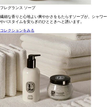
フレグランス ソープ
繊細な香りと心地よい爽やかさをもたらすソープが、シャワー
やバスタイムを安らぎのひとときへと誘います。
コレクションをみる