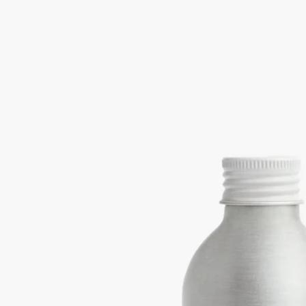
ローズの生き生きとしたフローラルアクセントを帯びたカシス
の実のほのかに刺激的なグリーンノート漂わせます。
続きを読む
100ml または 200mlのガラス容器と組み合わせてお使いいただ
けます。天然のラタンスティックが6本付属。※本商品はギフ
トラッピング対象外となっております。
閉じる
Best-seller
Baies (べ)
ホームフレグランス ディフュ
ーザー リフィル
フルーティ
ローズの生き生きとしたフローラルアクセントを帯びたカシス
の実のほのかに刺激的なグリーンノート漂わせます。
続きを読む
100ml または 200mlのガラス容器と組み合わせてお使いいただ
けます。天然のラタンスティックが6本付属。※本商品はギフ
トラッピング対象外となっております。
閉じる