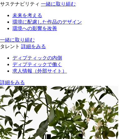
サステナビリティ
一緒に取り組む
未来を考える
環境に配慮した作品のデザイン
環境への影響を改善
一緒に取り組む
タレント
詳細をみる
ディプティックの内側
ディプティックで働く
求人情報（外部サイト）
詳細をみる