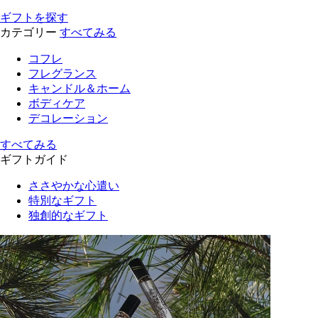
ギフトを探す
カテゴリー
すべてみる
コフレ
フレグランス
キャンドル＆ホーム
ボディケア
デコレーション
すべてみる
ギフトガイド
ささやかな心遣い
特別なギフト
独創的なギフト