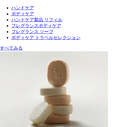
ハンドケア
ボディケア
ハンドケア製品 リフィル
フレグランスボディケア
フレグランス ソープ
ボディケア トラベルセレクション
すべてみる