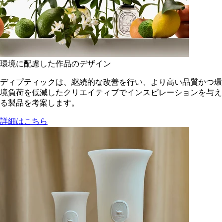
環境に配慮した作品のデザイン
ディプティックは、継続的な改善を行い、より高い品質かつ環
境負荷を低減した​クリエイティブでインスピレーションを与え
る製品を考案します。
詳細はこちら