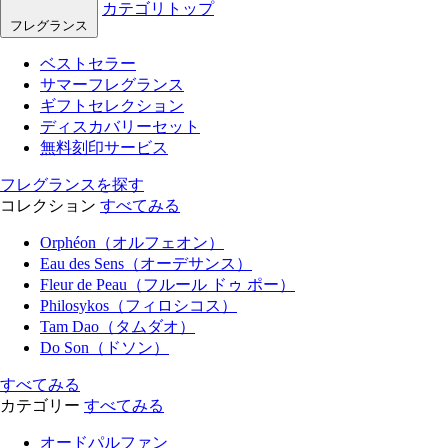
カテゴリトップ
フレグランス
ベストセラー
サマーフレグランス
ギフトセレクション
ディスカバリーセット
無料刻印サービス
フレグランスを探す
コレクション
すべてみる
Orphéon（オルフェオン）
Eau des Sens（オーデサンス）
Fleur de Peau（フルール ドゥ ポー）
Philosykos（フィロシコス）
Tam Dao（タムダオ）
Do Son（ドソン）
すべてみる
カテゴリー
すべてみる
オードパルファン