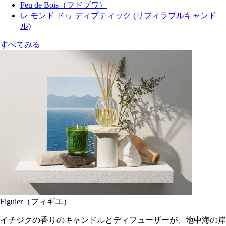
Feu de Bois（フドブワ）
レ モンド ドゥ ディプティック (リフィラブルキャンド
ル)
すべてみる
Figuier（フィギエ）
イチジクの香りのキャンドルとディフューザーが、地中海の岸