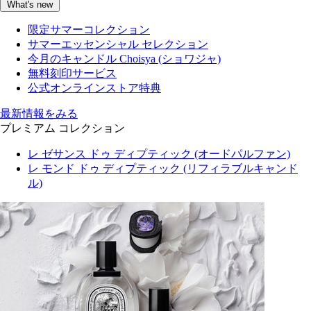
What's new
限定サマーコレクション
サマーエッセンシャル セレクション
今月のキャンドル Choisya (ショワジャ)
無料刻印サービス
公式オンラインストア特典
最新情報をみる
プレミアム コレクション
レ ゼサンス ドゥ ディプティック (オードパルファン)
レ モンド ドゥ ディプティック (リフィラブルキャンド
ル)