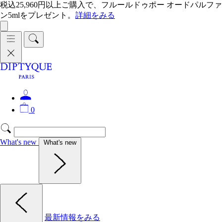
税込25,960円以上ご購入で、フルールドゥポー オードパルファ
ン5mlをプレゼント。
詳細をみる
0
What's new
What's new
最新情報をみる