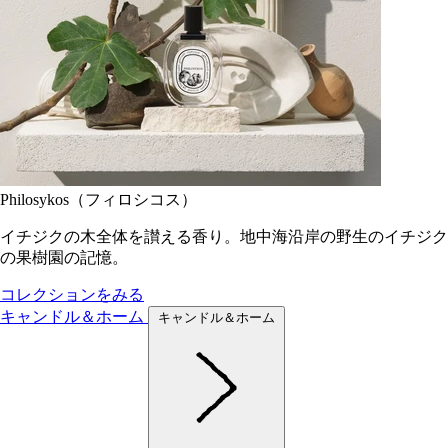
Philosykos（フィロシコス）
イチジクの木全体を讃える香り。地中海沿岸の野生のイチジク
の果樹園の記憶。
コレクションをみる
キャンドル＆ホーム
キャンドル＆ホーム