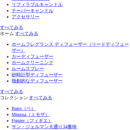
リフィラブルキャンドル
テーパーキャンドル
アクセサリー
すべてみる
ホーム
すべてみる
ホームフレグランス ディフューザー（リードディフュー
ザー）
カーディフューザー
ホームクリーニング
ルームスプレー
砂時計型ディフューザー
独創的なディフューザー
すべてみる
コレクション
すべてみる
Baies（ベ）
Mimosa（ミモザ）
Figuier（フィギエ）
サン・ジェルマン大通り34番地