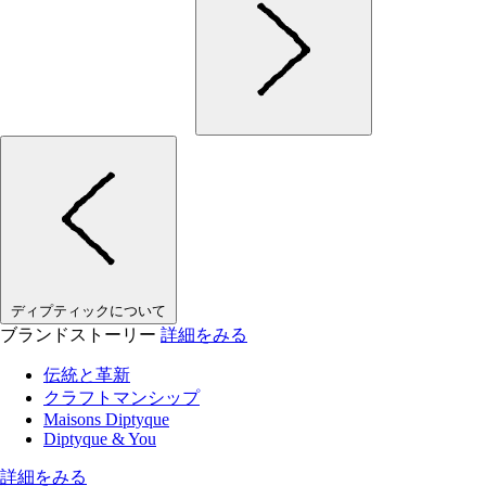
ディプティックについて
ブランドストーリー
詳細をみる
伝統と革新
クラフトマンシップ
Maisons Diptyque
Diptyque & You
詳細をみる