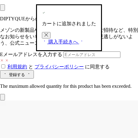
DIPTYQUEからの最新情報をお届けします
カートに追加されました
メゾンの新製品や、限定イベントへの特別なご招待など、特別
なお知らせをいち早くお届けいたします。お見逃しがないよ
購入手続きへ
う、公式ニュースレターにご登録ください。
Eメールアドレスを入力する
利用規約
と
プライバシーポリシー
に同意する
登録する
The maximum allowed quantity for this product has been exceeded.
Baies (べ)
ホームフレグランス ディフュ