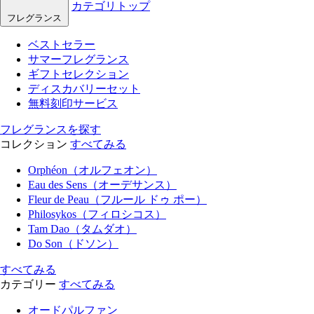
カテゴリトップ
フレグランス
ベストセラー
サマーフレグランス
ギフトセレクション
ディスカバリーセット
無料刻印サービス
フレグランスを探す
コレクション
すべてみる
Orphéon（オルフェオン）
Eau des Sens（オーデサンス）
Fleur de Peau（フルール ドゥ ポー）
Philosykos（フィロシコス）
Tam Dao（タムダオ）
Do Son（ドソン）
すべてみる
カテゴリー
すべてみる
オードパルファン