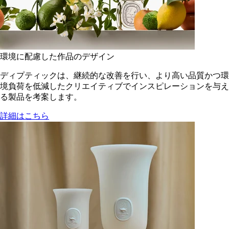
環境に配慮した作品のデザイン
ディプティックは、継続的な改善を行い、より高い品質かつ環
境負荷を低減した​クリエイティブでインスピレーションを与え
る製品を考案します。
詳細はこちら