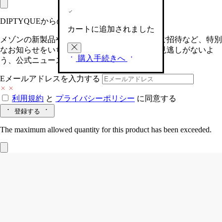
DIPTYQUEからの最新情報をお届けします
カートに追加されました
メゾンの新製品や、限定イベントへの特別なご招待など、特別
なお知らせをいち早くお届けいたします。お見逃しがないよ
購入手続きへ
う、公式ニュースレターにご登録ください。
Eメールアドレスを入力する
利用規約
と
プライバシーポリシー
に同意する
登録する
The maximum allowed quantity for this product has been exceeded.
マッチボックス
バジル
リズミカルな曲線と遊び心のある幾何学模様。マッチボックス