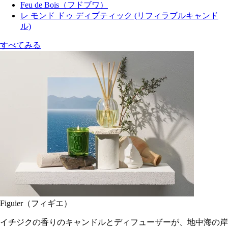
Feu de Bois（フドブワ）
レ モンド ドゥ ディプティック (リフィラブルキャンド
ル)
すべてみる
Figuier（フィギエ）
イチジクの香りのキャンドルとディフューザーが、地中海の岸