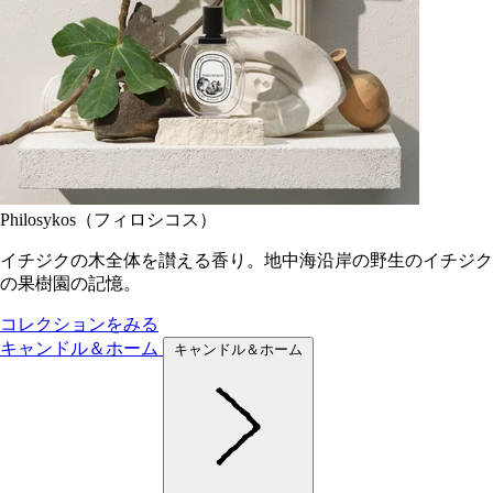
Philosykos（フィロシコス）
イチジクの木全体を讃える香り。地中海沿岸の野生のイチジク
の果樹園の記憶。
コレクションをみる
キャンドル＆ホーム
キャンドル＆ホーム