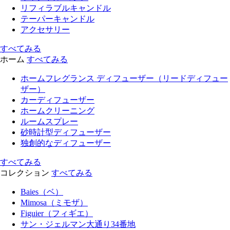
リフィラブルキャンドル
テーパーキャンドル
アクセサリー
すべてみる
ホーム
すべてみる
ホームフレグランス ディフューザー（リードディフュー
ザー）
カーディフューザー
ホームクリーニング
ルームスプレー
砂時計型ディフューザー
独創的なディフューザー
すべてみる
コレクション
すべてみる
Baies（ベ）
Mimosa（ミモザ）
Figuier（フィギエ）
サン・ジェルマン大通り34番地