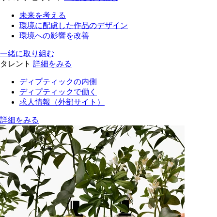
未来を考える
環境に配慮した作品のデザイン
環境への影響を改善
一緒に取り組む
タレント
詳細をみる
ディプティックの内側
ディプティックで働く
求人情報（外部サイト）
詳細をみる