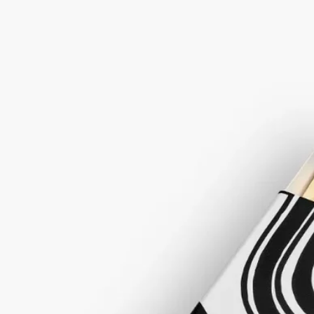
-無香料のマッチ50本