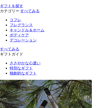
ギフトを探す
カテゴリー
すべてみる
コフレ
フレグランス
キャンドル＆ホーム
ボディケア
デコレーション
すべてみる
ギフトガイド
ささやかな心遣い
特別なギフト
独創的なギフト