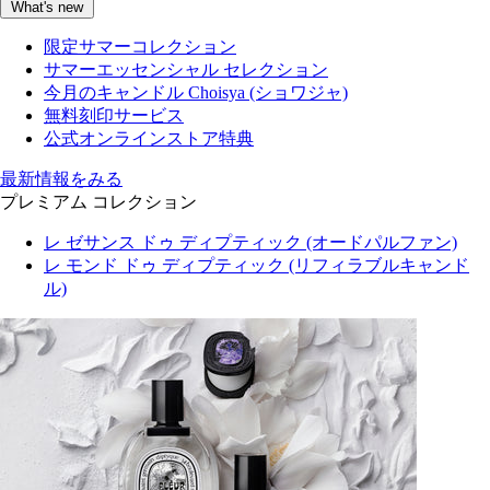
What's new
限定サマーコレクション
サマーエッセンシャル セレクション
今月のキャンドル Choisya (ショワジャ)
無料刻印サービス
公式オンラインストア特典
最新情報をみる
プレミアム コレクション
レ ゼサンス ドゥ ディプティック (オードパルファン)
レ モンド ドゥ ディプティック (リフィラブルキャンド
ル)