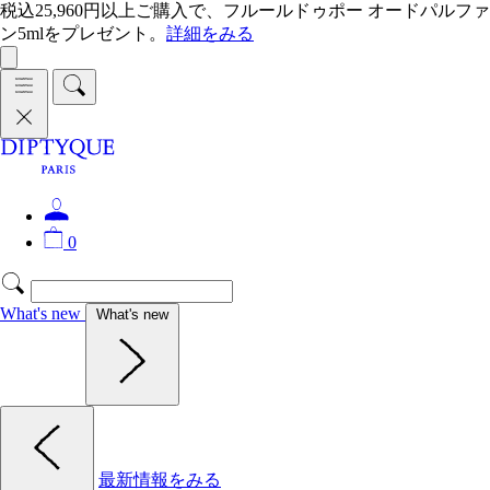
税込25,960円以上ご購入で、フルールドゥポー オードパルファ
ン5mlをプレゼント。
詳細をみる
0
What's new
What's new
最新情報をみる