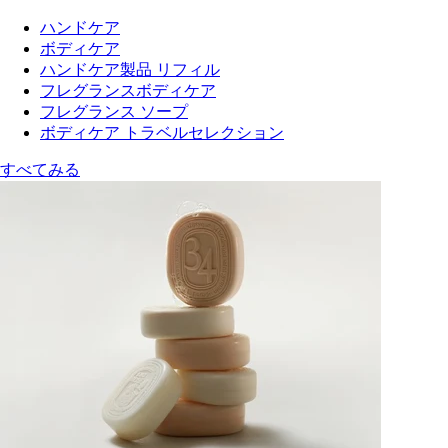
ハンドケア
ボディケア
ハンドケア製品 リフィル
フレグランスボディケア
フレグランス ソープ
ボディケア トラベルセレクション
すべてみる