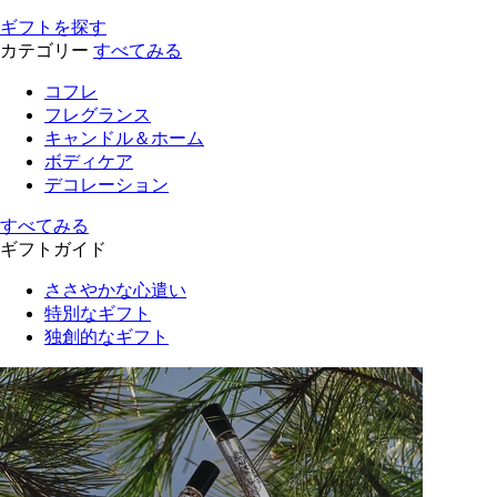
ギフトを探す
カテゴリー
すべてみる
コフレ
フレグランス
キャンドル＆ホーム
ボディケア
デコレーション
すべてみる
ギフトガイド
ささやかな心遣い
特別なギフト
独創的なギフト