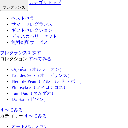
カテゴリトップ
フレグランス
ベストセラー
サマーフレグランス
ギフトセレクション
ディスカバリーセット
無料刻印サービス
フレグランスを探す
コレクション
すべてみる
Orphéon（オルフェオン）
Eau des Sens（オーデサンス）
Fleur de Peau（フルール ドゥ ポー）
Philosykos（フィロシコス）
Tam Dao（タムダオ）
Do Son（ドソン）
すべてみる
カテゴリー
すべてみる
オードパルファン