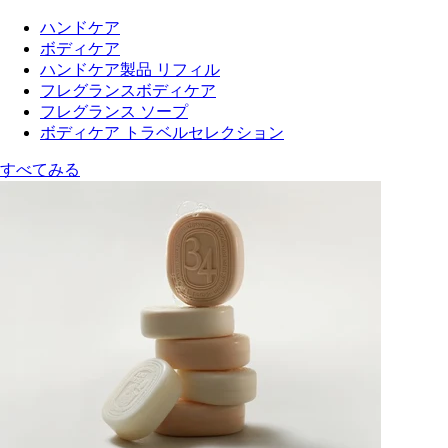
ハンドケア
ボディケア
ハンドケア製品 リフィル
フレグランスボディケア
フレグランス ソープ
ボディケア トラベルセレクション
すべてみる