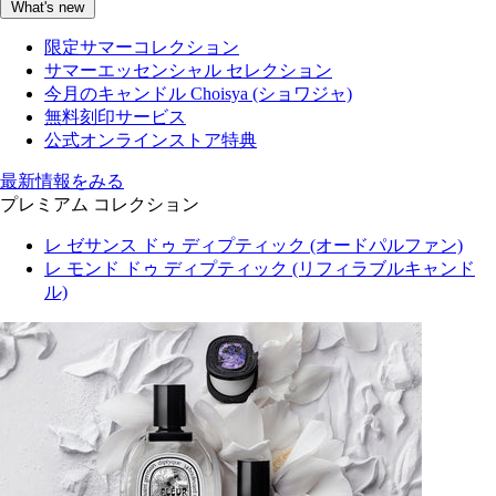
What's new
限定サマーコレクション
サマーエッセンシャル セレクション
今月のキャンドル Choisya (ショワジャ)
無料刻印サービス
公式オンラインストア特典
最新情報をみる
プレミアム コレクション
レ ゼサンス ドゥ ディプティック (オードパルファン)
レ モンド ドゥ ディプティック (リフィラブルキャンド
ル)