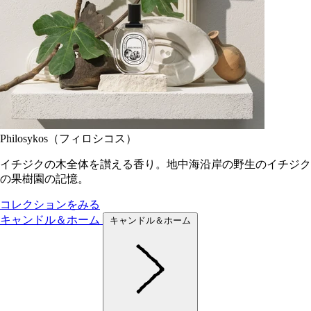
Philosykos（フィロシコス）
イチジクの木全体を讃える香り。地中海沿岸の野生のイチジク
の果樹園の記憶。
コレクションをみる
キャンドル＆ホーム
キャンドル＆ホーム