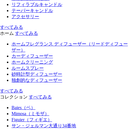
リフィラブルキャンドル
テーパーキャンドル
アクセサリー
すべてみる
ホーム
すべてみる
ホームフレグランス ディフューザー（リードディフュー
ザー）
カーディフューザー
ホームクリーニング
ルームスプレー
砂時計型ディフューザー
独創的なディフューザー
すべてみる
コレクション
すべてみる
Baies（ベ）
Mimosa（ミモザ）
Figuier（フィギエ）
サン・ジェルマン大通り34番地