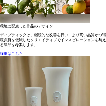
環境に配慮した作品のデザイン
ディプティックは、継続的な改善を行い、より高い品質かつ環
境負荷を低減した​クリエイティブでインスピレーションを与え
る製品を考案します。
詳細はこちら