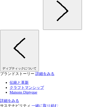
ディプティックについて
ブランドストーリー
詳細をみる
伝統と革新
クラフトマンシップ
Maisons Diptyque
詳細をみる
サステナビリティ
一緒に取り組む