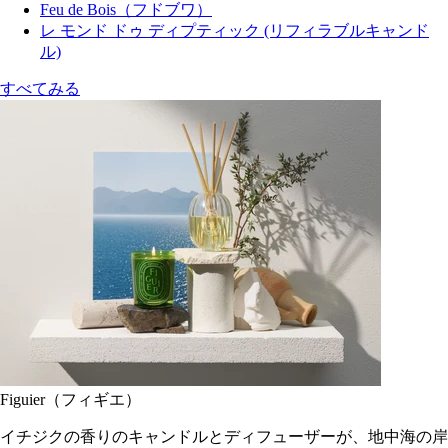
Feu de Bois（フドブワ）
レ モンド ドゥ ディプティック (リフィラブルキャンド
ル)
すべてみる
Figuier（フィギエ）
イチジクの香りのキャンドルとディフューザーが、地中海の岸