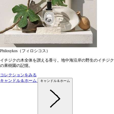
Philosykos（フィロシコス）
イチジクの木全体を讃える香り。地中海沿岸の野生のイチジク
の果樹園の記憶。
コレクションをみる
キャンドル＆ホーム
キャンドル＆ホーム