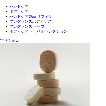
ハンドケア
ボディケア
ハンドケア製品 リフィル
フレグランスボディケア
フレグランス ソープ
ボディケア トラベルセレクション
すべてみる