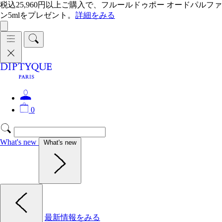
税込25,960円以上ご購入で、フルールドゥポー オードパルファ
ン5mlをプレゼント。
詳細をみる
0
What's new
What's new
最新情報をみる