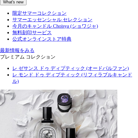
What's new
限定サマーコレクション
サマーエッセンシャル セレクション
今月のキャンドル Choisya (ショワジャ)
無料刻印サービス
公式オンラインストア特典
最新情報をみる
プレミアム コレクション
レ ゼサンス ドゥ ディプティック (オードパルファン)
レ モンド ドゥ ディプティック (リフィラブルキャンド
ル)