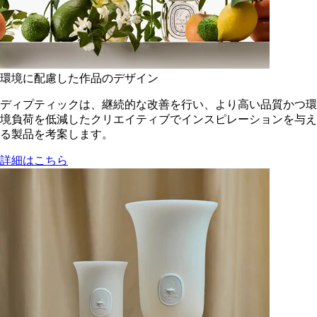
環境に配慮した作品のデザイン
ディプティックは、継続的な改善を行い、より高い品質かつ環
境負荷を低減した​クリエイティブでインスピレーションを与え
る製品を考案します。
詳細はこちら