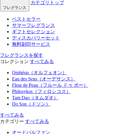
カテゴリトップ
フレグランス
ベストセラー
サマーフレグランス
ギフトセレクション
ディスカバリーセット
無料刻印サービス
フレグランスを探す
コレクション
すべてみる
Orphéon（オルフェオン）
Eau des Sens（オーデサンス）
Fleur de Peau（フルール ドゥ ポー）
Philosykos（フィロシコス）
Tam Dao（タムダオ）
Do Son（ドソン）
すべてみる
カテゴリー
すべてみる
オードパルファン