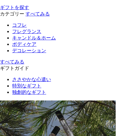
ギフトを探す
カテゴリー
すべてみる
コフレ
フレグランス
キャンドル＆ホーム
ボディケア
デコレーション
すべてみる
ギフトガイド
ささやかな心遣い
特別なギフト
独創的なギフト