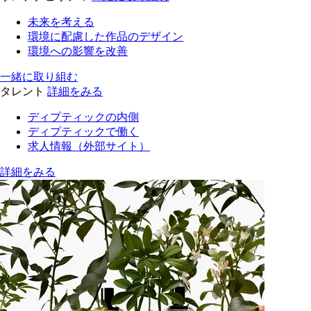
未来を考える
環境に配慮した作品のデザイン
環境への影響を改善
一緒に取り組む
タレント
詳細をみる
ディプティックの内側
ディプティックで働く
求人情報（外部サイト）
詳細をみる