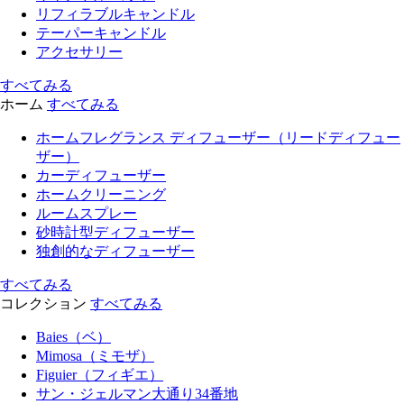
リフィラブルキャンドル
テーパーキャンドル
アクセサリー
すべてみる
ホーム
すべてみる
ホームフレグランス ディフューザー（リードディフュー
ザー）
カーディフューザー
ホームクリーニング
ルームスプレー
砂時計型ディフューザー
独創的なディフューザー
すべてみる
コレクション
すべてみる
Baies（ベ）
Mimosa（ミモザ）
Figuier（フィギエ）
サン・ジェルマン大通り34番地