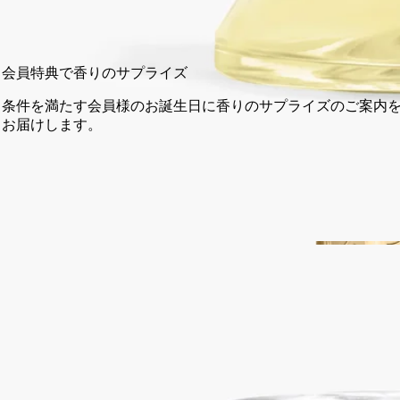
カートに入れる
¥27,940
会員特典で香りのサプライズ
条件を満たす会員様のお誕生日に香りのサプライズのご案内を
お届けします。
14日以内の返品可能
未開封製品に限り返品を承ります
ご購入時に選べるサンプル
カートページにてお好きなサンプルをお選びください
完全な透明性を約束するフランス製。2回まで詰め替え可能。
ストーリー
ディプティックの取り組み