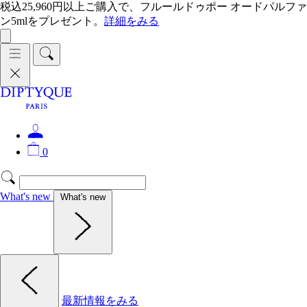
税込25,960円以上ご購入で、フルールドゥポー オードパルファ
ン5mlをプレゼント。
詳細をみる
0
What's new
What's new
最新情報をみる