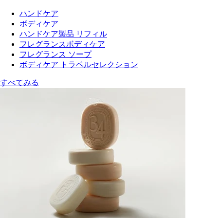
ハンドケア
ボディケア
ハンドケア製品 リフィル
フレグランスボディケア
フレグランス ソープ
ボディケア トラベルセレクション
すべてみる