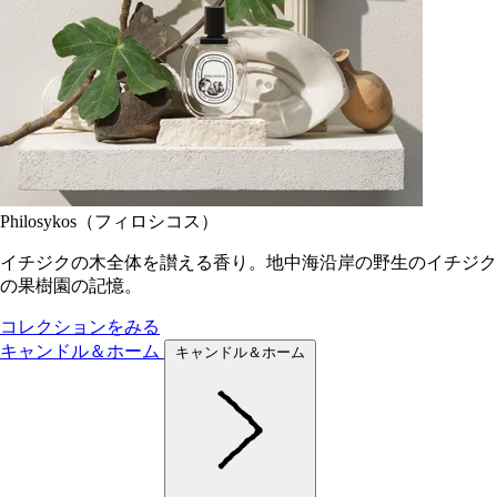
Philosykos（フィロシコス）
イチジクの木全体を讃える香り。地中海沿岸の野生のイチジク
の果樹園の記憶。
コレクションをみる
キャンドル＆ホーム
キャンドル＆ホーム