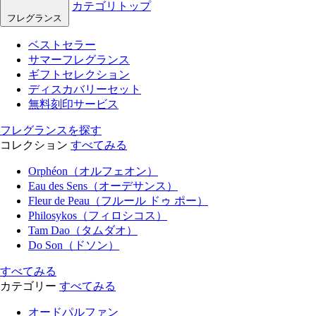
カテゴリトップ
フレグランス
ベストセラー
サマーフレグランス
ギフトセレクション
ディスカバリーセット
無料刻印サービス
フレグランスを探す
コレクション
すべてみる
Orphéon（オルフェオン）
Eau des Sens（オーデサンス）
Fleur de Peau（フルール ドゥ ポー）
Philosykos（フィロシコス）
Tam Dao（タムダオ）
Do Son（ドソン）
すべてみる
カテゴリー
すべてみる
オードパルファン