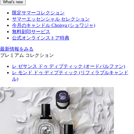
What's new
限定サマーコレクション
サマーエッセンシャル セレクション
今月のキャンドル Choisya (ショワジャ)
無料刻印サービス
公式オンラインストア特典
最新情報をみる
プレミアム コレクション
レ ゼサンス ドゥ ディプティック (オードパルファン)
レ モンド ドゥ ディプティック (リフィラブルキャンド
ル)