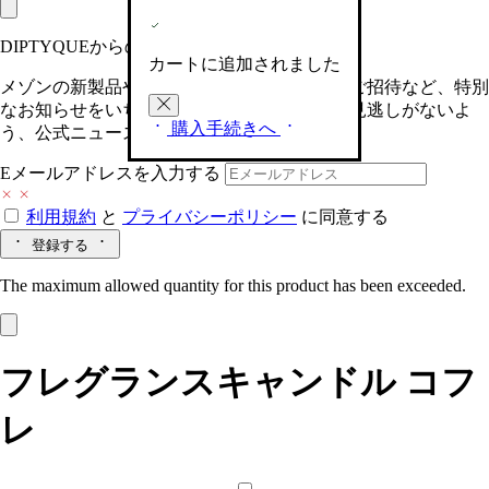
DIPTYQUEからの最新情報をお届けします
カートに追加されました
メゾンの新製品や、限定イベントへの特別なご招待など、特別
なお知らせをいち早くお届けいたします。お見逃しがないよ
購入手続きへ
う、公式ニュースレターにご登録ください。
Eメールアドレスを入力する
利用規約
と
プライバシーポリシー
に同意する
登録する
The maximum allowed quantity for this product has been exceeded.
フレグランスキャンドル コフ
レ