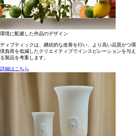
環境に配慮した作品のデザイン
ディプティックは、継続的な改善を行い、より高い品質かつ環
境負荷を低減した​クリエイティブでインスピレーションを与え
る製品を考案します。
詳細はこちら