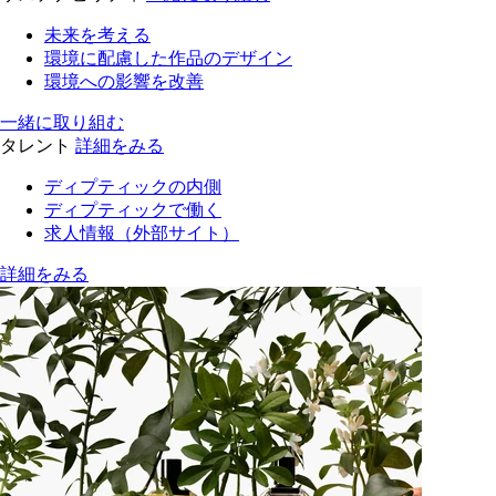
未来を考える
環境に配慮した作品のデザイン
環境への影響を改善
一緒に取り組む
タレント
詳細をみる
ディプティックの内側
ディプティックで働く
求人情報（外部サイト）
詳細をみる