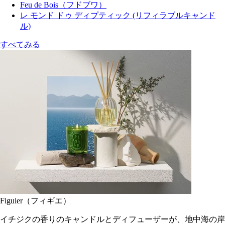
Feu de Bois（フドブワ）
レ モンド ドゥ ディプティック (リフィラブルキャンド
ル)
すべてみる
Figuier（フィギエ）
イチジクの香りのキャンドルとディフューザーが、地中海の岸