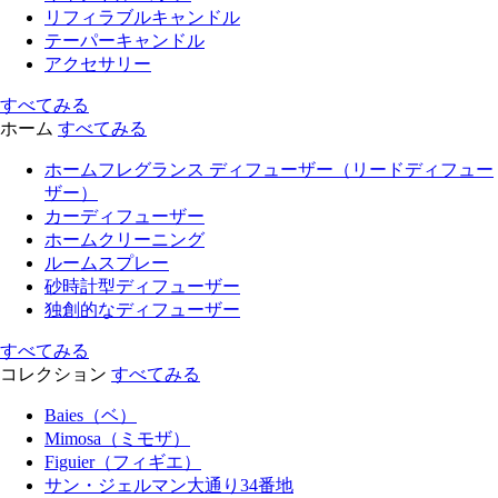
リフィラブルキャンドル
テーパーキャンドル
アクセサリー
すべてみる
ホーム
すべてみる
ホームフレグランス ディフューザー（リードディフュー
ザー）
カーディフューザー
ホームクリーニング
ルームスプレー
砂時計型ディフューザー
独創的なディフューザー
すべてみる
コレクション
すべてみる
Baies（ベ）
Mimosa（ミモザ）
Figuier（フィギエ）
サン・ジェルマン大通り34番地