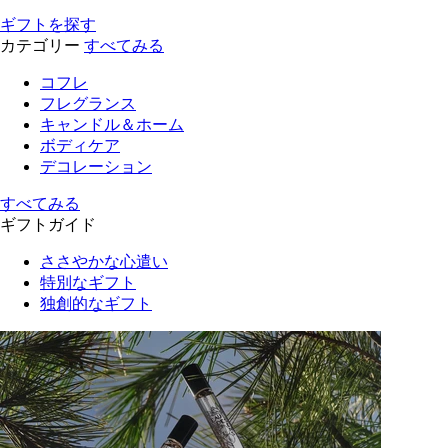
ギフトを探す
カテゴリー
すべてみる
コフレ
フレグランス
キャンドル＆ホーム
ボディケア
デコレーション
すべてみる
ギフトガイド
ささやかな心遣い
特別なギフト
独創的なギフト