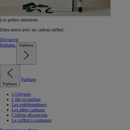
Les petites attentions
Dites merci avec un cadeau raffiné.
Découvrir
Parfums
Parfums
Parfums
Parfums
L'Odyssée
L'été en parfum
Les emblématiques
Les idées cadeaux
Coffrets découverte
Le coffret à composer