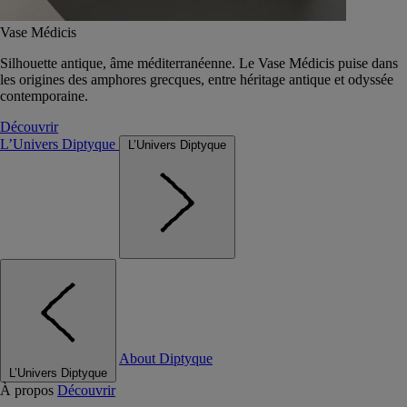
Vase Médicis
Silhouette antique, âme méditerranéenne. Le Vase Médicis puise dans
les origines des amphores grecques, entre héritage antique et odyssée
contemporaine.
Découvrir
L’Univers Diptyque
L’Univers Diptyque
About Diptyque
L’Univers Diptyque
À propos
Découvrir