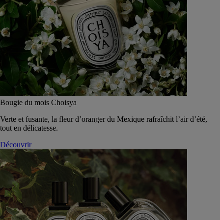
Bougie du mois Choisya
Verte et fusante, la fleur d’oranger du Mexique rafraîchit l’air d’été,
tout en délicatesse.
Découvrir