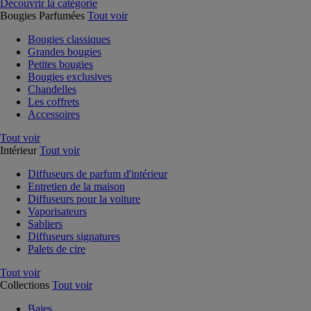
Découvrir la catégorie
Bougies Parfumées
Tout voir
Bougies classiques
Grandes bougies
Petites bougies
Bougies exclusives
Chandelles
Les coffrets
Accessoires
Tout voir
Intérieur
Tout voir
Diffuseurs de parfum d'intérieur
Entretien de la maison
Diffuseurs pour la voiture
Vaporisateurs
Sabliers
Diffuseurs signatures
Palets de cire
Tout voir
Collections
Tout voir
Baies