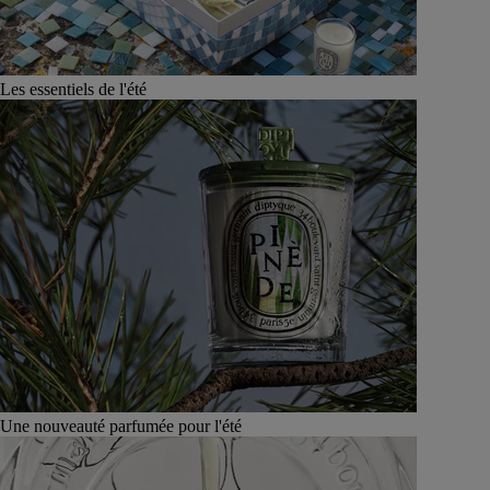
Les essentiels de l'été
Une nouveauté parfumée pour l'été