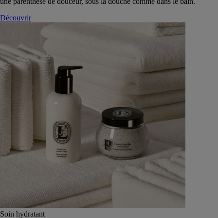
une parenthèse de douceur, sous la douche comme dans le bain.
Découvrir
Soin hydratant