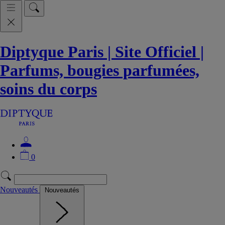
Diptyque Paris | Site Officiel |
Parfums, bougies parfumées,
soins du corps
0
Nouveautés
Nouveautés