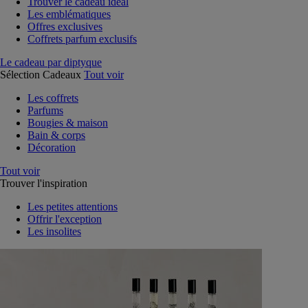
Trouver le cadeau idéal
Les emblématiques
Offres exclusives
Coffrets parfum exclusifs
Le cadeau par diptyque
Sélection Cadeaux
Tout voir
Les coffrets
Parfums
Bougies & maison
Bain & corps
Décoration
Tout voir
Trouver l'inspiration
Les petites attentions
Offrir l'exception
Les insolites