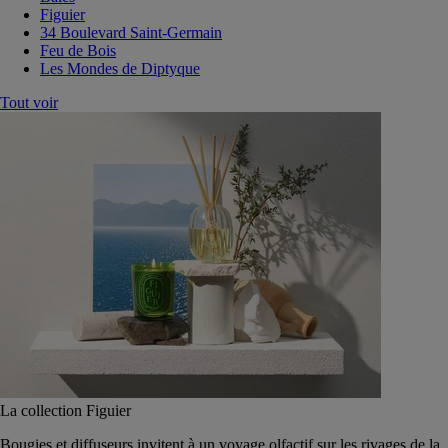
Figuier
34 Boulevard Saint-Germain
Feu de Bois
Les Mondes de Diptyque
Tout voir
La collection Figuier
Bougies et diffuseurs invitent à un voyage olfactif sur les rivages de la