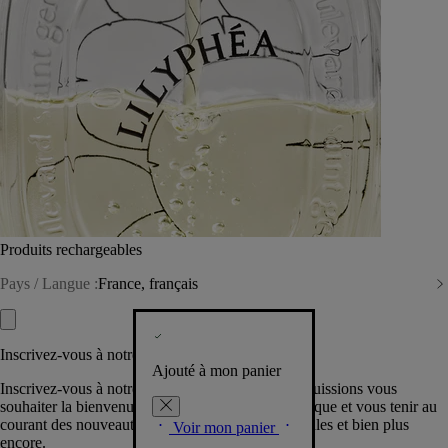
Produits rechargeables
Pays / Langue :
France, français
Inscrivez-vous à notre Newsletter
Ajouté à mon panier
Inscrivez-vous à notre newsletter pour que nous puissions vous
souhaiter la bienvenue dans la communauté Diptyque et vous tenir au
courant des nouveautés, événements, offres spéciales et bien plus
Voir mon panier
encore.