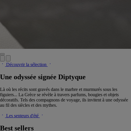
Découvrir la sélection
Une odyssée signée Diptyque
Là où les récits sont gravés dans le marbre et murmurés sous les
figuiers... La Grèce se révèle à travers parfums, bougies et objets
décoratifs. Tels des compagnons de voyage, ils invitent à une odyssée
au fil des siècles et des mythes.
Les senteurs d'été
Best sellers