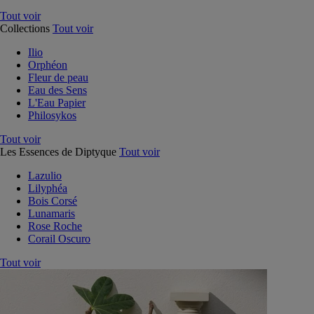
Tout voir
Collections
Tout voir
Ilio
Orphéon
Fleur de peau
Eau des Sens
L'Eau Papier
Philosykos
Tout voir
Les Essences de Diptyque
Tout voir
Lazulio
Lilyphéa
Bois Corsé
Lunamaris
Rose Roche
Corail Oscuro
Tout voir