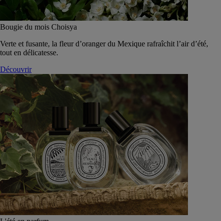
Bougie du mois Choisya
Verte et fusante, la fleur d’oranger du Mexique rafraîchit l’air d’été,
tout en délicatesse.
Découvrir