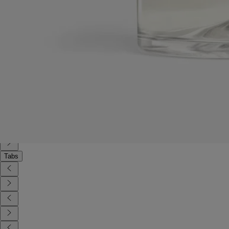
Article réutilisable
Le diffuseur sablier peut être rechargé deux fois et conservé comme
objet de décoration.
Consignes de recyclage
Le diffuseur sablier est partiellement recyclable. Les deux embouts
doivent être jetés dans un bac de tri pour le verre, tandis que le
mécanisme du sablier doit être jeté dans le bac de tri approprié.
Tabs