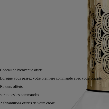
senteur Roses. Un objet poétique, à conserver près de soi, pour un
nouveau rituel parfumé.
Lire moins
75 ml
Ajouter au panier
175 €
Réserver en magasin
Cadeau de bienvenue offert
Lorsque vous passez votre première commande avec votre compte