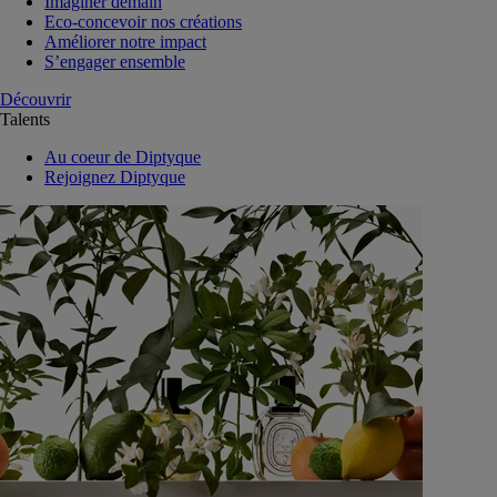
Imaginer demain
Eco-concevoir nos créations
Améliorer notre impact
S’engager ensemble
Découvrir
Talents
Au coeur de Diptyque
Rejoignez Diptyque