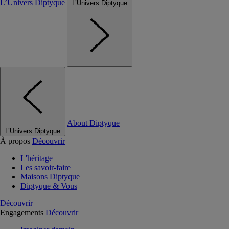
L’Univers Diptyque
L’Univers Diptyque
About Diptyque
L’Univers Diptyque
À propos
Découvrir
L'héritage
Les savoir-faire
Maisons Diptyque
Diptyque & Vous
Découvrir
Engagements
Découvrir