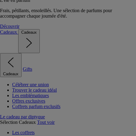
L'été en parfum
Frais, pétillants, ensoleillés. Une sélection de parfums pour
accompagner chaque journée d'été.
Découvrir
Cadeaux
Cadeaux
Gifts
Cadeaux
Célébrer une union
Trouver le cadeau idéal
Les emblématiques
Offres exclusives
Coffrets parfum exclusifs
Le cadeau par diptyque
Sélection Cadeaux
Tout voir
Les coffrets