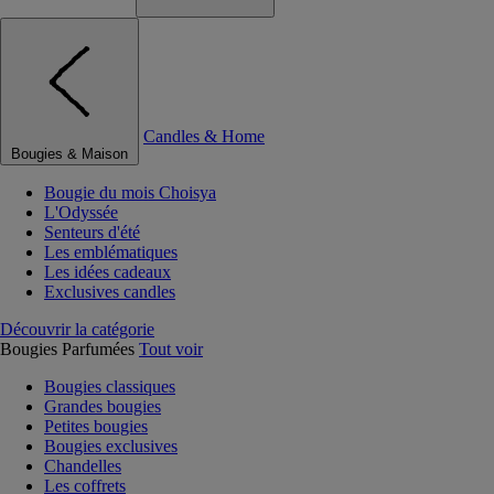
Candles & Home
Bougies & Maison
Bougie du mois Choisya
L'Odyssée
Senteurs d'été
Les emblématiques
Les idées cadeaux
Exclusives candles
Découvrir la catégorie
Bougies Parfumées
Tout voir
Bougies classiques
Grandes bougies
Petites bougies
Bougies exclusives
Chandelles
Les coffrets