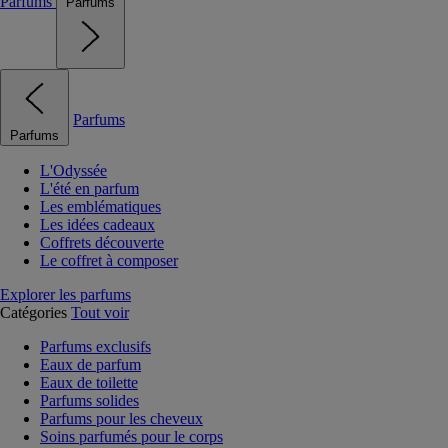
Parfums
Parfums
Parfums
Parfums
L'Odyssée
L'été en parfum
Les emblématiques
Les idées cadeaux
Coffrets découverte
Le coffret à composer
Explorer les parfums
Catégories
Tout voir
Parfums exclusifs
Eaux de parfum
Eaux de toilette
Parfums solides
Parfums pour les cheveux
Soins parfumés pour le corps