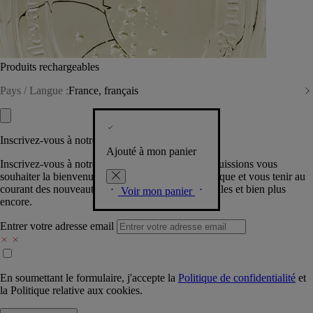
Produits rechargeables
Pays / Langue :
France, français
Inscrivez-vous à notre Newsletter
Ajouté à mon panier
Inscrivez-vous à notre newsletter pour que nous puissions vous
souhaiter la bienvenue dans la communauté Diptyque et vous tenir au
courant des nouveautés, événements, offres spéciales et bien plus
Voir mon panier
encore.
Entrer votre adresse email
En soumettant le formulaire, j'accepte la
Politique de confidentialité
et
la
Politique relative aux cookies.