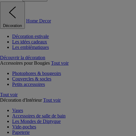
Home Decor
Décoration
Décoration estivale
Les idées cadeaux
Les emblématiques
Découvrir la décoration
Accessoires pour Bougies
Tout voir
Photophores & bougeoirs
Couvercles & socles
Petits accessoires
Tout voir
Décoration d'Intérieur
Tout voir
Vases
Accessoires de salle de bain
Les Mondes de Diptyque
Vide-poches
Papeterie