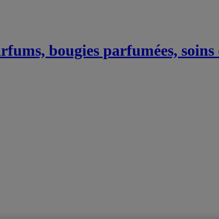
Parfums, bougies parfumées, soins