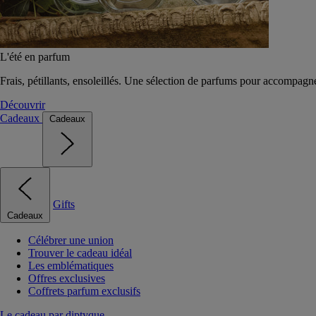
L'été en parfum
Frais, pétillants, ensoleillés. Une sélection de parfums pour accompagn
Découvrir
Cadeaux
Cadeaux
Gifts
Cadeaux
Célébrer une union
Trouver le cadeau idéal
Les emblématiques
Offres exclusives
Coffrets parfum exclusifs
Le cadeau par diptyque