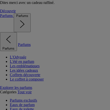
Dites merci avec un cadeau raffiné.
Découvrir
Parfums
Parfums
Parfums
Parfums
L'Odyssée
L'été en parfum
Les emblématiques
Les idées cadeaux
Coffrets découverte
Le coffret à composer
Explorer les parfums
Catégories
Tout voir
Parfums exclusifs
Eaux de parfum
Eaux de toilette