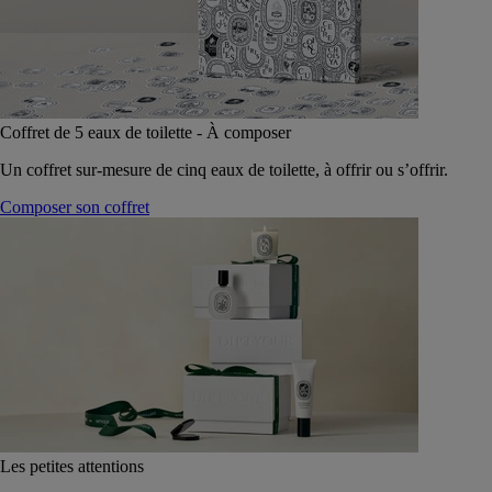
Coffret de 5 eaux de toilette - À composer
Un coffret sur-mesure de cinq eaux de toilette, à offrir ou s’offrir.
Composer son coffret
Les petites attentions