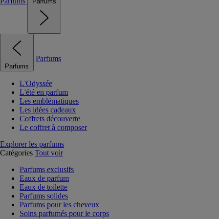
Parfums
Parfums
Parfums
Parfums
L'Odyssée
L'été en parfum
Les emblématiques
Les idées cadeaux
Coffrets découverte
Le coffret à composer
Explorer les parfums
Catégories
Tout voir
Parfums exclusifs
Eaux de parfum
Eaux de toilette
Parfums solides
Parfums pour les cheveux
Soins parfumés pour le corps