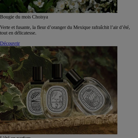
Bougie du mois Choisya
Verte et fusante, la fleur d’oranger du Mexique rafraîchit l’air d’été,
tout en délicatesse.
Découvrir