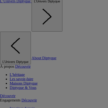
L’Univers Diptyque
L’Univers Diptyque
About Diptyque
L’Univers Diptyque
À propos
Découvrir
L'héritage
Les savoir-faire
Maisons Diptyque
Diptyque & Vous
Découvrir
Engagements
Découvrir