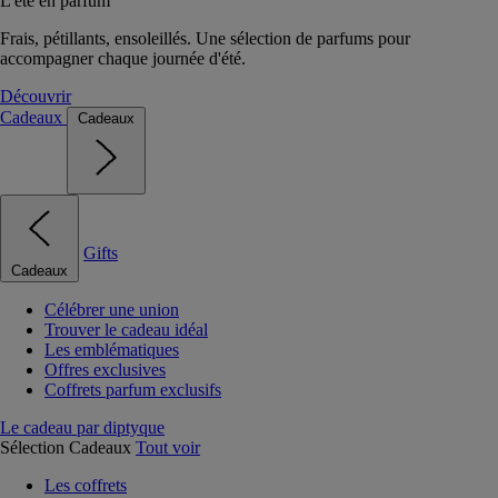
L'été en parfum
Frais, pétillants, ensoleillés. Une sélection de parfums pour
accompagner chaque journée d'été.
Découvrir
Cadeaux
Cadeaux
Gifts
Cadeaux
Célébrer une union
Trouver le cadeau idéal
Les emblématiques
Offres exclusives
Coffrets parfum exclusifs
Le cadeau par diptyque
Sélection Cadeaux
Tout voir
Les coffrets