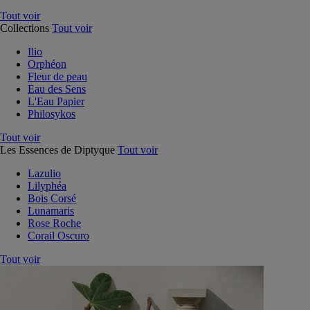
Tout voir
Collections
Tout voir
Ilio
Orphéon
Fleur de peau
Eau des Sens
L'Eau Papier
Philosykos
Tout voir
Les Essences de Diptyque
Tout voir
Lazulio
Lilyphéa
Bois Corsé
Lunamaris
Rose Roche
Corail Oscuro
Tout voir