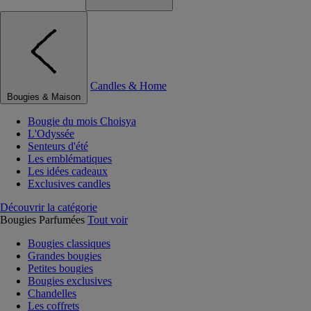
Candles & Home
Bougies & Maison
Bougie du mois Choisya
L'Odyssée
Senteurs d'été
Les emblématiques
Les idées cadeaux
Exclusives candles
Découvrir la catégorie
Bougies Parfumées
Tout voir
Bougies classiques
Grandes bougies
Petites bougies
Bougies exclusives
Chandelles
Les coffrets