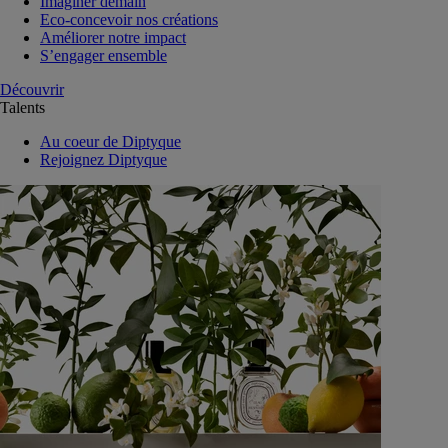
Imaginer demain
Eco-concevoir nos créations
Améliorer notre impact
S’engager ensemble
Découvrir
Talents
Au coeur de Diptyque
Rejoignez Diptyque