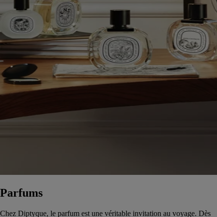
Parfums
Chez Diptyque, le parfum est une véritable invitation au voyage. Dès