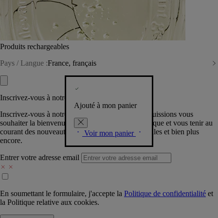
Produits rechargeables
Pays / Langue :
France, français
Inscrivez-vous à notre Newsletter
Ajouté à mon panier
Inscrivez-vous à notre newsletter pour que nous puissions vous
souhaiter la bienvenue dans la communauté Diptyque et vous tenir au
courant des nouveautés, événements, offres spéciales et bien plus
Voir mon panier
encore.
Entrer votre adresse email
En soumettant le formulaire, j'accepte la
Politique de confidentialité
et
la
Politique relative aux cookies.