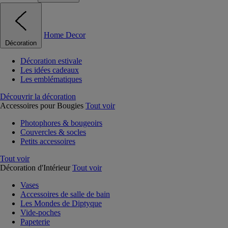
Home Decor
Décoration
Décoration estivale
Les idées cadeaux
Les emblématiques
Découvrir la décoration
Accessoires pour Bougies
Tout voir
Photophores & bougeoirs
Couvercles & socles
Petits accessoires
Tout voir
Décoration d'Intérieur
Tout voir
Vases
Accessoires de salle de bain
Les Mondes de Diptyque
Vide-poches
Papeterie