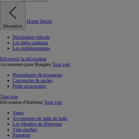
Home Decor
Décoration
Décoration estivale
Les idées cadeaux
Les emblématiques
Découvrir la décoration
Accessoires pour Bougies
Tout voir
Photophores & bougeoirs
Couvercles & socles
Petits accessoires
Tout voir
Décoration d'Intérieur
Tout voir
Vases
Accessoires de salle de bain
Les Mondes de Diptyque
Vide-poches
Papeterie