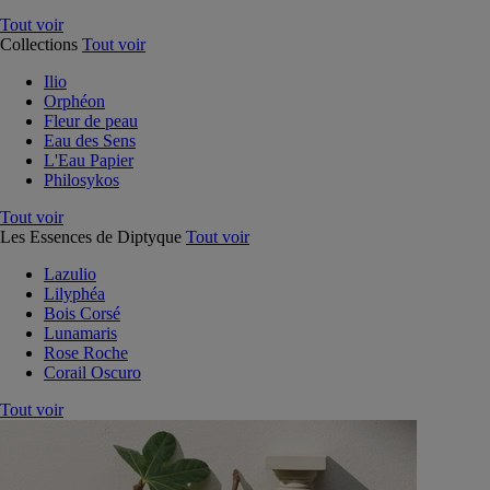
Tout voir
Collections
Tout voir
Ilio
Orphéon
Fleur de peau
Eau des Sens
L'Eau Papier
Philosykos
Tout voir
Les Essences de Diptyque
Tout voir
Lazulio
Lilyphéa
Bois Corsé
Lunamaris
Rose Roche
Corail Oscuro
Tout voir