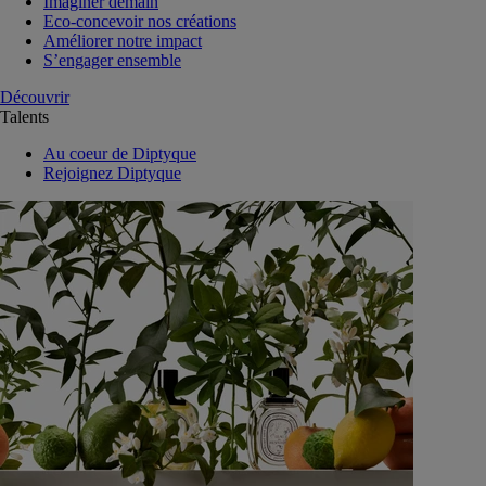
Imaginer demain
Eco-concevoir nos créations
Améliorer notre impact
S’engager ensemble
Découvrir
Talents
Au coeur de Diptyque
Rejoignez Diptyque