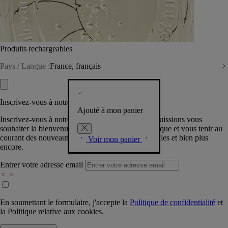
Produits rechargeables
Pays / Langue :
France, français
Inscrivez-vous à notre Newsletter
Ajouté à mon panier
Inscrivez-vous à notre newsletter pour que nous puissions vous
souhaiter la bienvenue dans la communauté Diptyque et vous tenir au
courant des nouveautés, événements, offres spéciales et bien plus
Voir mon panier
encore.
Entrer votre adresse email
En soumettant le formulaire, j'accepte la
Politique de confidentialité
et
la
Politique relative aux cookies.