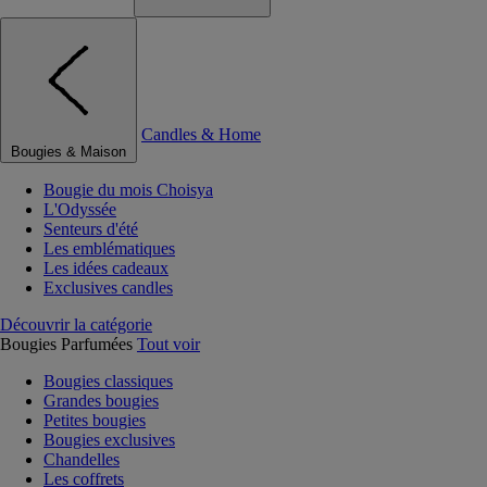
Candles & Home
Bougies & Maison
Bougie du mois Choisya
L'Odyssée
Senteurs d'été
Les emblématiques
Les idées cadeaux
Exclusives candles
Découvrir la catégorie
Bougies Parfumées
Tout voir
Bougies classiques
Grandes bougies
Petites bougies
Bougies exclusives
Chandelles
Les coffrets