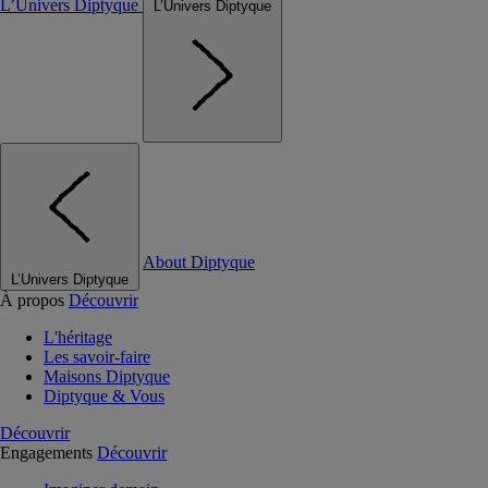
L’Univers Diptyque
L’Univers Diptyque
About Diptyque
L’Univers Diptyque
À propos
Découvrir
L'héritage
Les savoir-faire
Maisons Diptyque
Diptyque & Vous
Découvrir
Engagements
Découvrir