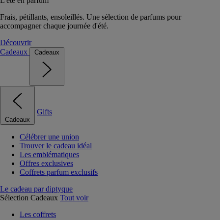
L'été en parfum
Frais, pétillants, ensoleillés. Une sélection de parfums pour
accompagner chaque journée d'été.
Découvrir
Cadeaux
Cadeaux
Gifts
Cadeaux
Célébrer une union
Trouver le cadeau idéal
Les emblématiques
Offres exclusives
Coffrets parfum exclusifs
Le cadeau par diptyque
Sélection Cadeaux
Tout voir
Les coffrets