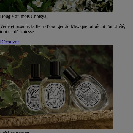
Bougie du mois Choisya
Verte et fusante, la fleur d’oranger du Mexique rafraîchit l’air d’été,
tout en délicatesse.
Découvrir