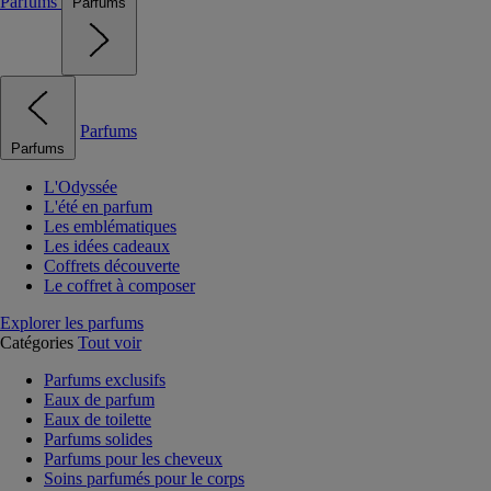
Parfums
Parfums
Parfums
Parfums
L'Odyssée
L'été en parfum
Les emblématiques
Les idées cadeaux
Coffrets découverte
Le coffret à composer
Explorer les parfums
Catégories
Tout voir
Parfums exclusifs
Eaux de parfum
Eaux de toilette
Parfums solides
Parfums pour les cheveux
Soins parfumés pour le corps