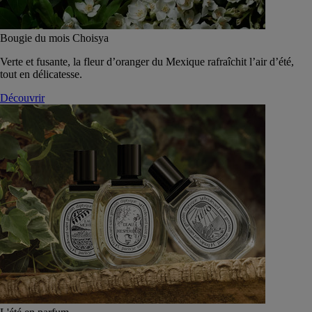
Bougie du mois Choisya
Verte et fusante, la fleur d’oranger du Mexique rafraîchit l’air d’été,
tout en délicatesse.
Découvrir