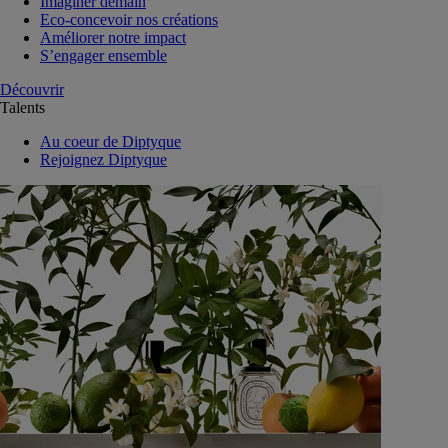
Imaginer demain
Eco-concevoir nos créations
Améliorer notre impact
S’engager ensemble
Découvrir
Talents
Au coeur de Diptyque
Rejoignez Diptyque