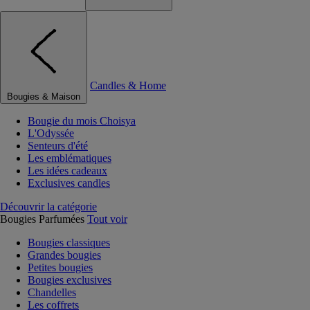
Candles & Home
Bougies & Maison
Bougie du mois Choisya
L'Odyssée
Senteurs d'été
Les emblématiques
Les idées cadeaux
Exclusives candles
Découvrir la catégorie
Bougies Parfumées
Tout voir
Bougies classiques
Grandes bougies
Petites bougies
Bougies exclusives
Chandelles
Les coffrets