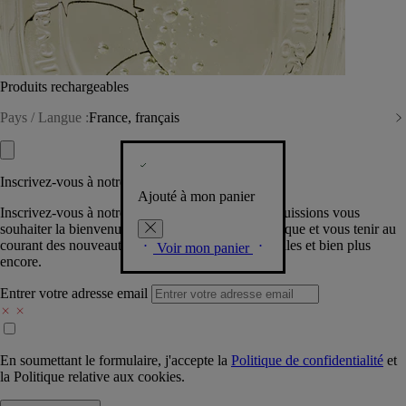
Produits rechargeables
Pays / Langue :
France, français
Inscrivez-vous à notre Newsletter
Ajouté à mon panier
Inscrivez-vous à notre newsletter pour que nous puissions vous
souhaiter la bienvenue dans la communauté Diptyque et vous tenir au
courant des nouveautés, événements, offres spéciales et bien plus
Voir mon panier
encore.
Entrer votre adresse email
En soumettant le formulaire, j'accepte la
Politique de confidentialité
et
la
Politique relative aux cookies.