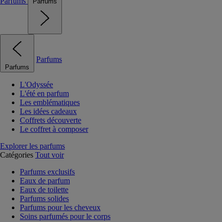
Parfums
Parfums
Parfums
Parfums
L'Odyssée
L'été en parfum
Les emblématiques
Les idées cadeaux
Coffrets découverte
Le coffret à composer
Explorer les parfums
Catégories
Tout voir
Parfums exclusifs
Eaux de parfum
Eaux de toilette
Parfums solides
Parfums pour les cheveux
Soins parfumés pour le corps