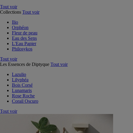
Tout voir
Collections
Tout voir
Ilio
Orphéon
Fleur de peau
Eau des Sens
L'Eau Papier
Philosykos
Tout voir
Les Essences de Diptyque
Tout voir
Lazulio
Lilyphéa
Bois Corsé
Lunamaris
Rose Roche
Corail Oscuro
Tout voir