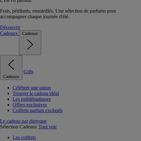
L'été en parfum
Frais, pétillants, ensoleillés. Une sélection de parfums pour
accompagner chaque journée d'été.
Découvrir
Cadeaux
Cadeaux
Gifts
Cadeaux
Célébrer une union
Trouver le cadeau idéal
Les emblématiques
Offres exclusives
Coffrets parfum exclusifs
Le cadeau par diptyque
Sélection Cadeaux
Tout voir
Les coffrets