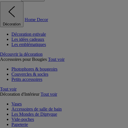
Home Decor
Décoration
Décoration estivale
Les idées cadeaux
Les emblématiques
Découvrir la décoration
Accessoires pour Bougies
Tout voir
Photophores & bougeoirs
Couvercles & socles
Petits accessoires
Tout voir
Décoration d'Intérieur
Tout voir
Vases
Accessoires de salle de bain
Les Mondes de Diptyque
Vide-poches
Papeterie