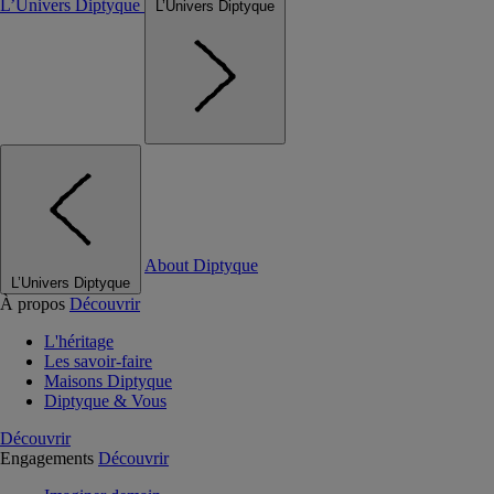
L’Univers Diptyque
L’Univers Diptyque
About Diptyque
L’Univers Diptyque
À propos
Découvrir
L'héritage
Les savoir-faire
Maisons Diptyque
Diptyque & Vous
Découvrir
Engagements
Découvrir