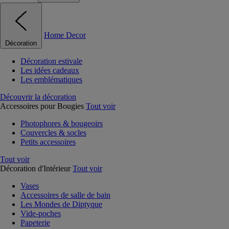
Home Decor
Décoration
Décoration estivale
Les idées cadeaux
Les emblématiques
Découvrir la décoration
Accessoires pour Bougies
Tout voir
Photophores & bougeoirs
Couvercles & socles
Petits accessoires
Tout voir
Décoration d'Intérieur
Tout voir
Vases
Accessoires de salle de bain
Les Mondes de Diptyque
Vide-poches
Papeterie