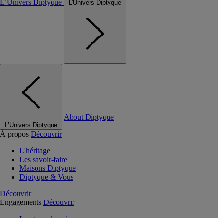
L’Univers Diptyque
L’Univers Diptyque
About Diptyque
L’Univers Diptyque
À propos
Découvrir
L'héritage
Les savoir-faire
Maisons Diptyque
Diptyque & Vous
Découvrir
Engagements
Découvrir