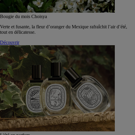
Bougie du mois Choisya
Verte et fusante, la fleur d’oranger du Mexique rafraîchit l’air d’été,
tout en délicatesse.
Découvrir