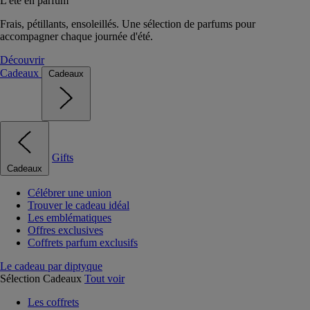
L'été en parfum
Frais, pétillants, ensoleillés. Une sélection de parfums pour
accompagner chaque journée d'été.
Découvrir
Cadeaux
Cadeaux
Gifts
Cadeaux
Célébrer une union
Trouver le cadeau idéal
Les emblématiques
Offres exclusives
Coffrets parfum exclusifs
Le cadeau par diptyque
Sélection Cadeaux
Tout voir
Les coffrets