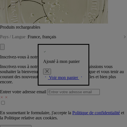
Produits rechargeables
Pays / Langue :
France, français
Inscrivez-vous à notre Newsletter
Ajouté à mon panier
Inscrivez-vous à notre newsletter pour que nous puissions vous
souhaiter la bienvenue dans la communauté Diptyque et vous tenir au
courant des nouveautés, événements, offres spéciales et bien plus
Voir mon panier
encore.
Entrer votre adresse email
En soumettant le formulaire, j'accepte la
Politique de confidentialité
et
la
Politique relative aux cookies.