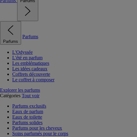
Parfums
Parfums
Parfums
Parfums
L'Odyssée
L'été en parfum
Les emblématiques
Les idées cadeaux
Coffrets découverte
Le coffret à composer
Explorer les parfums
Catégories
Tout voir
Parfums exclusifs
Eaux de parfum
Eaux de toilette
Parfums solides
Parfums pour les cheveux
Soins parfumés pour le corps