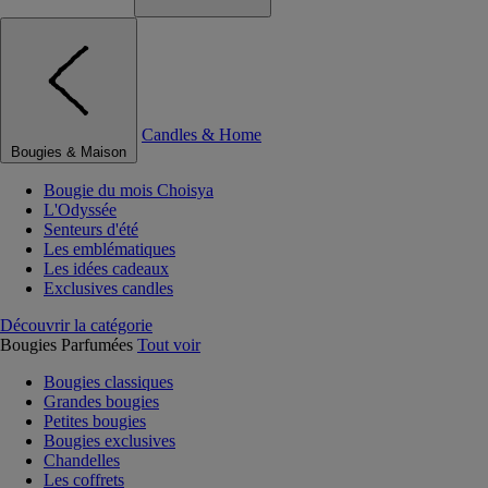
Candles & Home
Bougies & Maison
Bougie du mois Choisya
L'Odyssée
Senteurs d'été
Les emblématiques
Les idées cadeaux
Exclusives candles
Découvrir la catégorie
Bougies Parfumées
Tout voir
Bougies classiques
Grandes bougies
Petites bougies
Bougies exclusives
Chandelles
Les coffrets