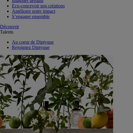
Imaginer demain
Eco-concevoir nos créations
Améliorer notre impact
S’engager ensemble
Découvrir
Talents
Au coeur de Diptyque
Rejoignez Diptyque