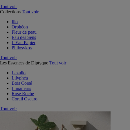
Tout voir
Collections
Tout voir
Ilio
Orphéon
Fleur de peau
Eau des Sens
L'Eau Papier
Philosykos
Tout voir
Les Essences de Diptyque
Tout voir
Lazulio
Lilyphéa
Bois Corsé
Lunamaris
Rose Roche
Corail Oscuro
Tout voir