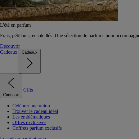
L'été en parfum
Frais, pétillants, ensoleillés. Une sélection de parfums pour accompagn
Découvrir
Cadeaux
Cadeaux
Gifts
Cadeaux
Célébrer une union
Trouver le cadeau idéal
Les emblématiques
Offres exclusives
Coffrets parfum exclusifs
Le cadeau par diptyque