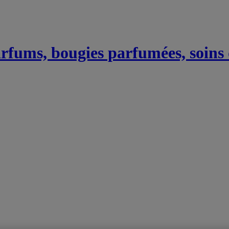
Parfums, bougies parfumées, soins