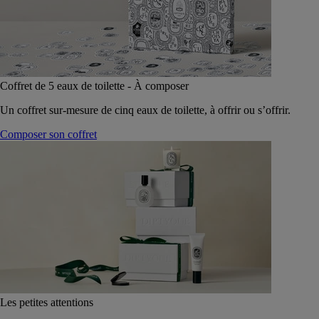
Coffret de 5 eaux de toilette - À composer
Un coffret sur-mesure de cinq eaux de toilette, à offrir ou s’offrir.
Composer son coffret
Les petites attentions