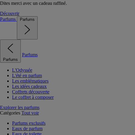
Dites merci avec un cadeau raffiné.
Découvrir
Parfums
Parfums
Parfums
Parfums
L'Odyssée
L'été en parfum
Les emblématiques
Les idées cadeaux
Coffrets découverte
Le coffret à composer
Explorer les parfums
Catégories
Tout voir
Parfums exclusifs
Eaux de parfum
Eaux de toilette