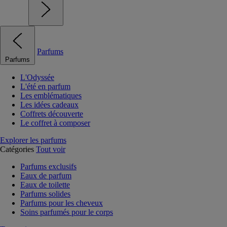
Parfums
Parfums
L'Odyssée
L'été en parfum
Les emblématiques
Les idées cadeaux
Coffrets découverte
Le coffret à composer
Explorer les parfums
Catégories
Tout voir
Parfums exclusifs
Eaux de parfum
Eaux de toilette
Parfums solides
Parfums pour les cheveux
Soins parfumés pour le corps