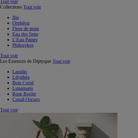
Tout voir
Collections
Tout voir
Ilio
Orphéon
Fleur de peau
Eau des Sens
L'Eau Papier
Philosykos
Tout voir
Les Essences de Diptyque
Tout voir
Lazulio
Lilyphéa
Bois Corsé
Lunamaris
Rose Roche
Corail Oscuro
Tout voir