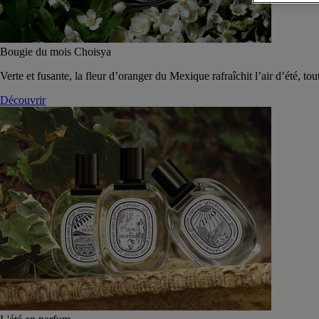
Bougie du mois Choisya
Verte et fusante, la fleur d’oranger du Mexique rafraîchit l’air d’été, tou
Découvrir