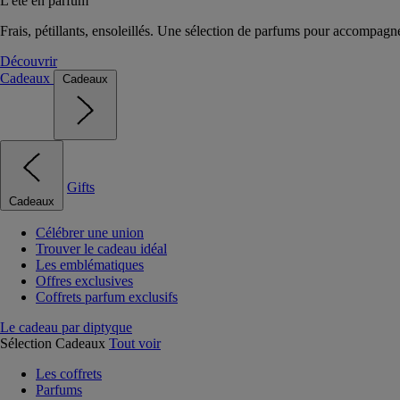
L'été en parfum
Frais, pétillants, ensoleillés. Une sélection de parfums pour accompagn
Découvrir
Cadeaux
Cadeaux
Gifts
Cadeaux
Célébrer une union
Trouver le cadeau idéal
Les emblématiques
Offres exclusives
Coffrets parfum exclusifs
Le cadeau par diptyque
Sélection Cadeaux
Tout voir
Les coffrets
Parfums