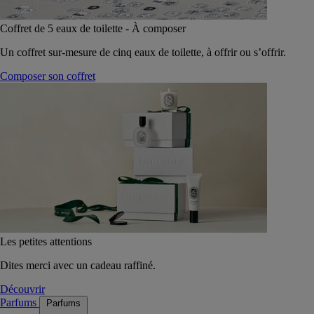
Coffret de 5 eaux de toilette - À composer
Un coffret sur-mesure de cinq eaux de toilette, à offrir ou s’offrir.
Composer son coffret
Les petites attentions
Dites merci avec un cadeau raffiné.
Découvrir
Parfums
Parfums