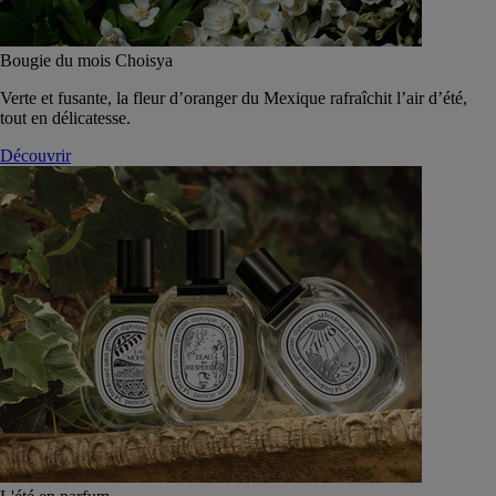
Bougie du mois Choisya
Verte et fusante, la fleur d’oranger du Mexique rafraîchit l’air d’été,
tout en délicatesse.
Découvrir