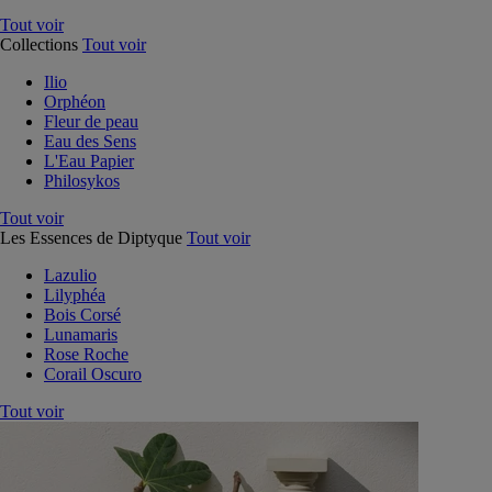
Tout voir
Collections
Tout voir
Ilio
Orphéon
Fleur de peau
Eau des Sens
L'Eau Papier
Philosykos
Tout voir
Les Essences de Diptyque
Tout voir
Lazulio
Lilyphéa
Bois Corsé
Lunamaris
Rose Roche
Corail Oscuro
Tout voir