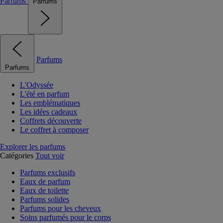
Parfums
Parfums
Parfums
Parfums
L'Odyssée
L'été en parfum
Les emblématiques
Les idées cadeaux
Coffrets découverte
Le coffret à composer
Explorer les parfums
Catégories
Tout voir
Parfums exclusifs
Eaux de parfum
Eaux de toilette
Parfums solides
Parfums pour les cheveux
Soins parfumés pour le corps