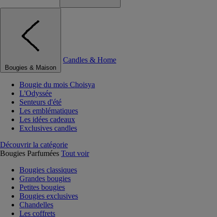
Candles & Home
Bougies & Maison
Bougie du mois Choisya
L'Odyssée
Senteurs d'été
Les emblématiques
Les idées cadeaux
Exclusives candles
Découvrir la catégorie
Bougies Parfumées
Tout voir
Bougies classiques
Grandes bougies
Petites bougies
Bougies exclusives
Chandelles
Les coffrets