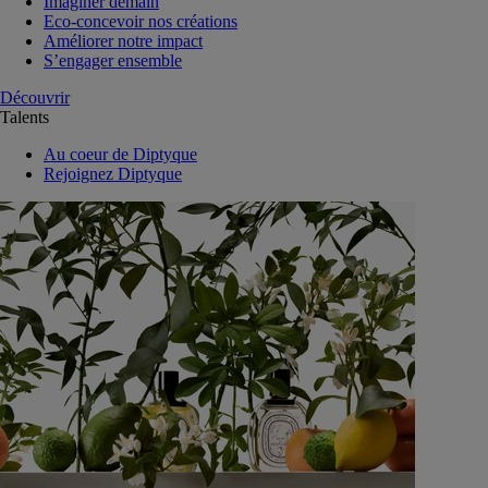
Imaginer demain
Eco-concevoir nos créations
Améliorer notre impact
S’engager ensemble
Découvrir
Talents
Au coeur de Diptyque
Rejoignez Diptyque