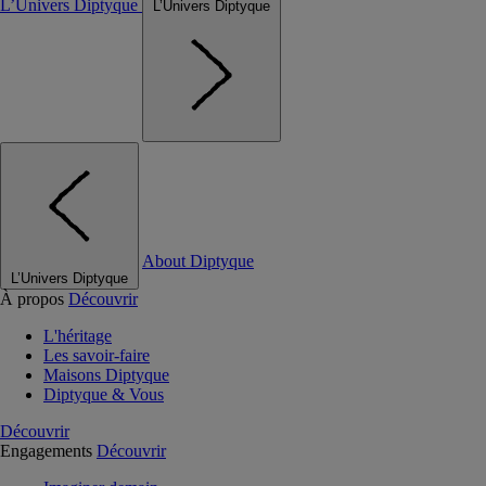
L’Univers Diptyque
L’Univers Diptyque
About Diptyque
L’Univers Diptyque
À propos
Découvrir
L'héritage
Les savoir-faire
Maisons Diptyque
Diptyque & Vous
Découvrir
Engagements
Découvrir