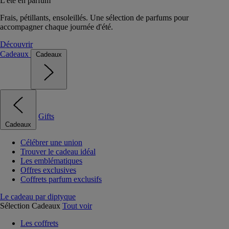
L'été en parfum
Frais, pétillants, ensoleillés. Une sélection de parfums pour
accompagner chaque journée d'été.
Découvrir
Cadeaux
Cadeaux
Gifts
Cadeaux
Célébrer une union
Trouver le cadeau idéal
Les emblématiques
Offres exclusives
Coffrets parfum exclusifs
Le cadeau par diptyque
Sélection Cadeaux
Tout voir
Les coffrets