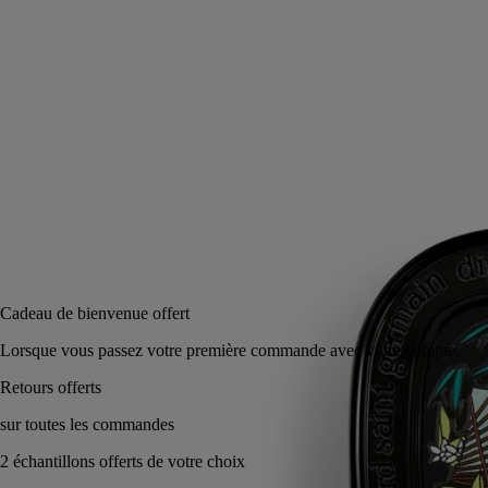
Sur son écrin se devine l’évocation d’un souvenir d’enfance au
Vietnam. Un baume parfumé, matière à inspirer.
Lire moins
3 g
Ajouter au panier
60 €
Réserver en magasin
Cadeau de bienvenue offert
Lorsque vous passez votre première commande avec votre