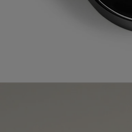
La bouteille en plastique et la boîte en carton sont recyclables. Veuillez
retirer la pompe de la bouteille et les jeter dans les bacs de tri
appropriés.