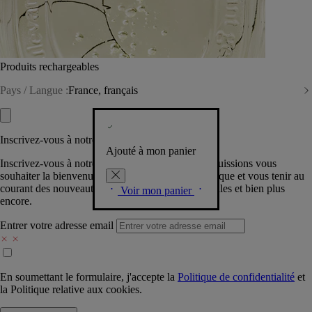
Produits rechargeables
Pays / Langue :
France, français
Inscrivez-vous à notre Newsletter
Ajouté à mon panier
Inscrivez-vous à notre newsletter pour que nous puissions vous
souhaiter la bienvenue dans la communauté Diptyque et vous tenir au
courant des nouveautés, événements, offres spéciales et bien plus
Voir mon panier
encore.
Entrer votre adresse email
En soumettant le formulaire, j'accepte la
Politique de confidentialité
et
la
Politique relative aux cookies.