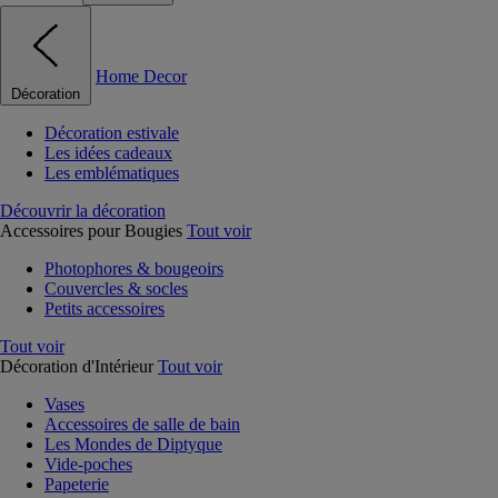
Home Decor
Décoration
Décoration estivale
Les idées cadeaux
Les emblématiques
Découvrir la décoration
Accessoires pour Bougies
Tout voir
Photophores & bougeoirs
Couvercles & socles
Petits accessoires
Tout voir
Décoration d'Intérieur
Tout voir
Vases
Accessoires de salle de bain
Les Mondes de Diptyque
Vide-poches
Papeterie