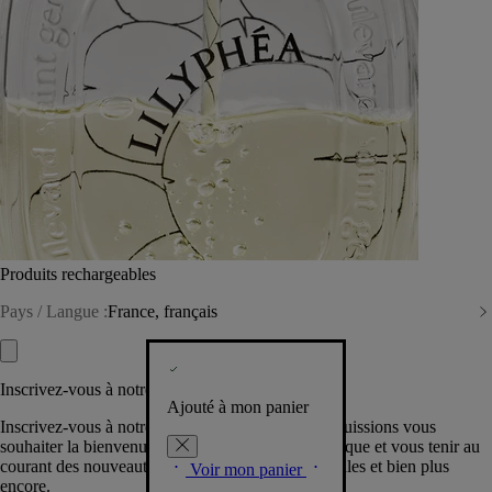
Produits rechargeables
Pays / Langue :
France, français
Inscrivez-vous à notre Newsletter
Ajouté à mon panier
Inscrivez-vous à notre newsletter pour que nous puissions vous
souhaiter la bienvenue dans la communauté Diptyque et vous tenir au
courant des nouveautés, événements, offres spéciales et bien plus
Voir mon panier
encore.