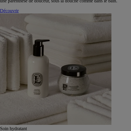
une parenthèse de douceur, sous la douche comme dans le bain.
Découvrir
Soin hydratant