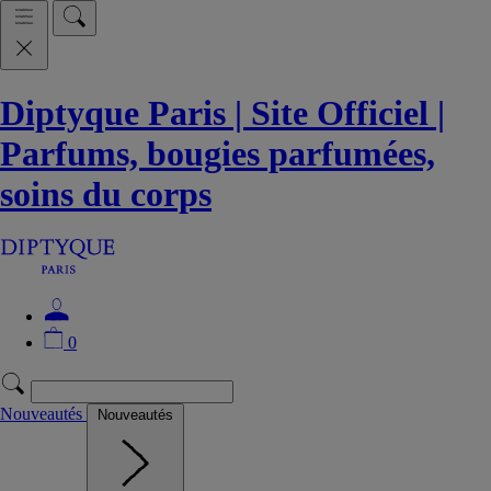
Diptyque Paris | Site Officiel |
Parfums, bougies parfumées,
soins du corps
0
Nouveautés
Nouveautés