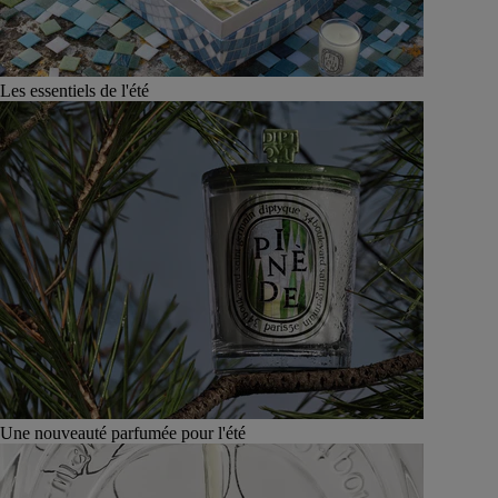
Les essentiels de l'été
Une nouveauté parfumée pour l'été