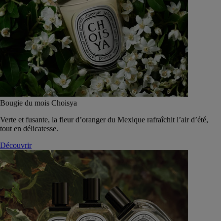
Bougie du mois Choisya
Verte et fusante, la fleur d’oranger du Mexique rafraîchit l’air d’été,
tout en délicatesse.
Découvrir