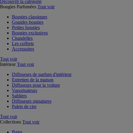
Découvrir la catégorie
Bougies Parfumées
Tout voir
Bougies classiques
Grandes bougies
Petites bougies
Bougies exclusives
Chandelles
Les coffrets
Accessoires
Tout voir
Intérieur
Tout voir
Diffuseurs de parfum d'intérieur
Entretien de la maison
Diffuseurs pour la voiture
Vaporisateurs
Sabliers
Diffuseurs signatures
Palets de cire
Tout voir
Collections
Tout voir
Baies