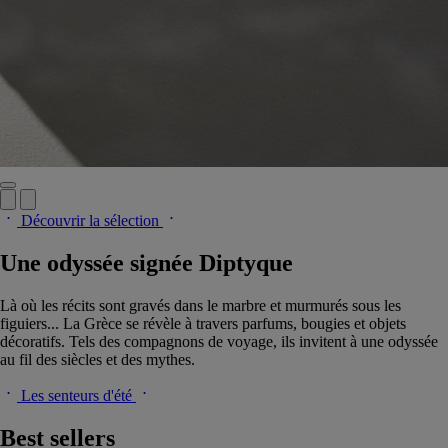
Découvrir la sélection
Une odyssée signée Diptyque
Là où les récits sont gravés dans le marbre et murmurés sous les
figuiers... La Grèce se révèle à travers parfums, bougies et objets
décoratifs. Tels des compagnons de voyage, ils invitent à une odyssée
au fil des siècles et des mythes.
Les senteurs d'été
Best sellers