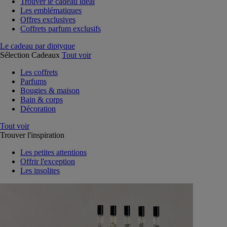
Trouver le cadeau idéal
Les emblématiques
Offres exclusives
Coffrets parfum exclusifs
Le cadeau par diptyque
Sélection Cadeaux
Tout voir
Les coffrets
Parfums
Bougies & maison
Bain & corps
Décoration
Tout voir
Trouver l'inspiration
Les petites attentions
Offrir l'exception
Les insolites