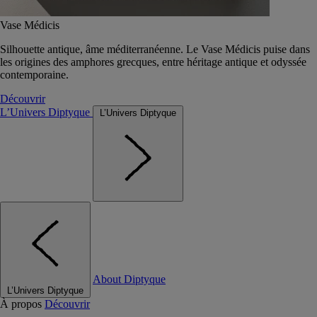
Vase Médicis
Silhouette antique, âme méditerranéenne. Le Vase Médicis puise dans
les origines des amphores grecques, entre héritage antique et odyssée
contemporaine.
Découvrir
L’Univers Diptyque
L’Univers Diptyque
About Diptyque
L’Univers Diptyque
À propos
Découvrir