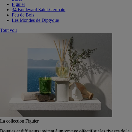
Figuier
34 Boulevard Saint-Germain
Feu de Bois
Les Mondes de Diptyque
Tout voir
La collection Figuier
Bougies et diffuseurs invitent à un voyage olfactif sur les rivages de la