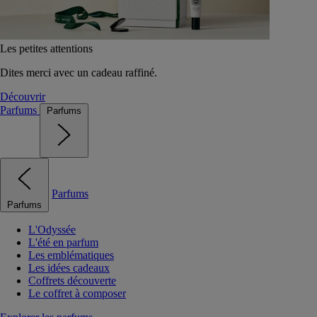
Les petites attentions
Dites merci avec un cadeau raffiné.
Découvrir
Parfums
Parfums
Parfums
Parfums
L'Odyssée
L'été en parfum
Les emblématiques
Les idées cadeaux
Coffrets découverte
Le coffret à composer