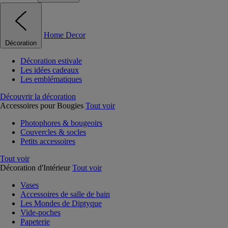
Home Decor
Décoration
Décoration estivale
Les idées cadeaux
Les emblématiques
Découvrir la décoration
Accessoires pour Bougies
Tout voir
Photophores & bougeoirs
Couvercles & socles
Petits accessoires
Tout voir
Décoration d'Intérieur
Tout voir
Vases
Accessoires de salle de bain
Les Mondes de Diptyque
Vide-poches
Papeterie