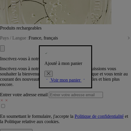
Produits rechargeables
Pays / Langue :
France, français
Inscrivez-vous à notre Newsletter
Ajouté à mon panier
Inscrivez-vous à notre newsletter pour que nous puissions vous
souhaiter la bienvenue dans la communauté Diptyque et vous tenir au
courant des nouveautés, événements, offres spéciales et bien plus
Voir mon panier
encore.
Entrer votre adresse email
En soumettant le formulaire, j'accepte la
Politique de confidentialité
et
la
Politique relative aux cookies.