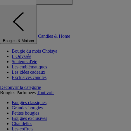
Candles & Home
Bougies & Maison
Bougie du mois Choisya
L'Odyssée
Senteurs d'été
Les emblématiques
Les idées cadeaux
Exclusives candles
Découvrir la catégorie
Bougies Parfumées
Tout voir
Bougies classiques
Grandes bougies
Petites bougies
Bougies exclusives
Chandelles
Les coffrets