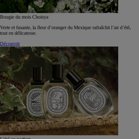
Bougie du mois Choisya
Verte et fusante, la fleur d’oranger du Mexique rafraîchit l’air d’été,
tout en délicatesse.
Découvrir