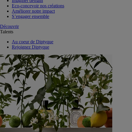
Imaginer demain
Eco-concevoir nos créations
Améliorer notre impact
S’engager ensemble
Découvrir
Talents
Au coeur de Diptyque
Rejoignez Diptyque