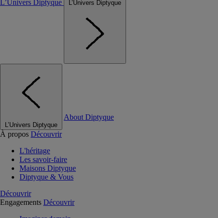
L’Univers Diptyque
L’Univers Diptyque
About Diptyque
L’Univers Diptyque
À propos
Découvrir
L'héritage
Les savoir-faire
Maisons Diptyque
Diptyque & Vous
Découvrir
Engagements
Découvrir