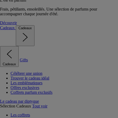
L'été en parfum
Frais, pétillants, ensoleillés. Une sélection de parfums pour
accompagner chaque journée d'été.
Découvrir
Cadeaux
Cadeaux
Gifts
Cadeaux
Célébrer une union
Trouver le cadeau idéal
Les emblématiques
Offres exclusives
Coffrets parfum exclusifs
Le cadeau par diptyque
Sélection Cadeaux
Tout voir
Les coffrets