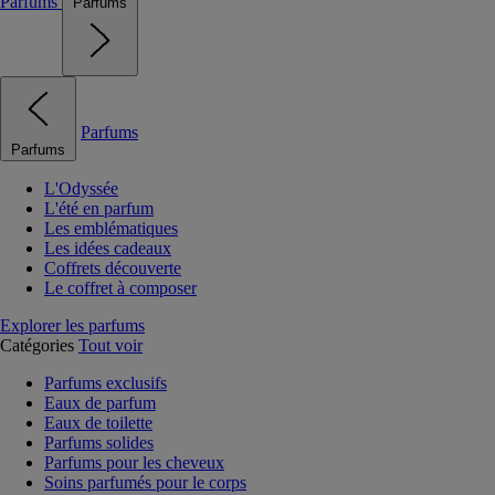
Parfums
Parfums
Parfums
Parfums
L'Odyssée
L'été en parfum
Les emblématiques
Les idées cadeaux
Coffrets découverte
Le coffret à composer
Explorer les parfums
Catégories
Tout voir
Parfums exclusifs
Eaux de parfum
Eaux de toilette
Parfums solides
Parfums pour les cheveux
Soins parfumés pour le corps