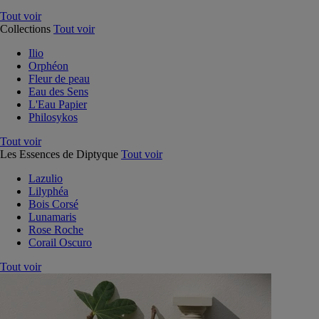
Tout voir
Collections
Tout voir
Ilio
Orphéon
Fleur de peau
Eau des Sens
L'Eau Papier
Philosykos
Tout voir
Les Essences de Diptyque
Tout voir
Lazulio
Lilyphéa
Bois Corsé
Lunamaris
Rose Roche
Corail Oscuro
Tout voir