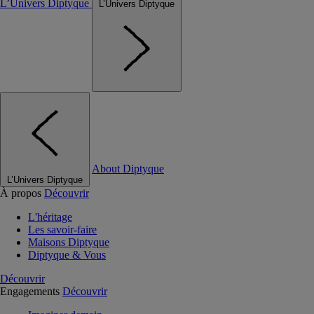
L’Univers Diptyque
L’Univers Diptyque
About Diptyque
L’Univers Diptyque
À propos
Découvrir
L'héritage
Les savoir-faire
Maisons Diptyque
Diptyque & Vous
Découvrir
Engagements
Découvrir