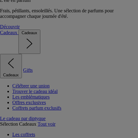
L'été en parfum
Frais, pétillants, ensoleillés. Une sélection de parfums pour
accompagner chaque journée d'été.
Découvrir
Cadeaux
Cadeaux
Gifts
Cadeaux
Célébrer une union
Trouver le cadeau idéal
Les emblématiques
Offres exclusives
Coffrets parfum exclusifs
Le cadeau par diptyque
Sélection Cadeaux
Tout voir
Les coffrets