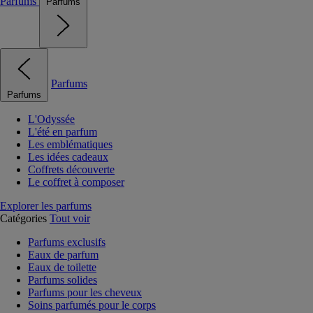
Parfums
Parfums
Parfums
Parfums
L'Odyssée
L'été en parfum
Les emblématiques
Les idées cadeaux
Coffrets découverte
Le coffret à composer
Explorer les parfums
Catégories
Tout voir
Parfums exclusifs
Eaux de parfum
Eaux de toilette
Parfums solides
Parfums pour les cheveux
Soins parfumés pour le corps