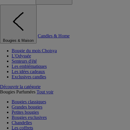
Candles & Home
Bougies & Maison
Bougie du mois Choisya
L'Odyssée
Senteurs d'été
Les emblématiques
Les idées cadeaux
Exclusives candles
Découvrir la catégorie
Bougies Parfumées
Tout voir
Bougies classiques
Grandes bougies
Petites bougies
Bougies exclusives
Chandelles
Les coffrets