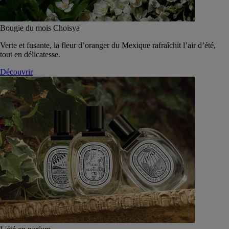
Bougie du mois Choisya
Verte et fusante, la fleur d’oranger du Mexique rafraîchit l’air d’été,
tout en délicatesse.
Découvrir