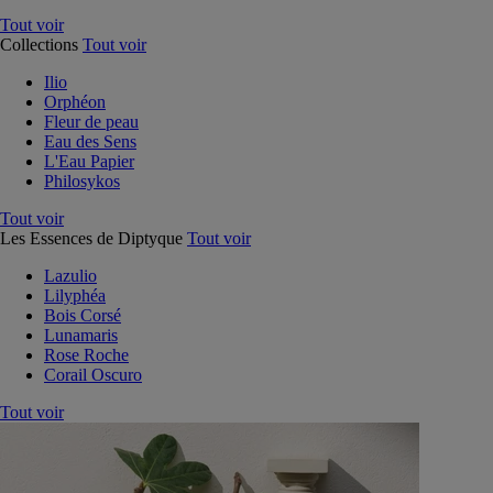
Tout voir
Collections
Tout voir
Ilio
Orphéon
Fleur de peau
Eau des Sens
L'Eau Papier
Philosykos
Tout voir
Les Essences de Diptyque
Tout voir
Lazulio
Lilyphéa
Bois Corsé
Lunamaris
Rose Roche
Corail Oscuro
Tout voir