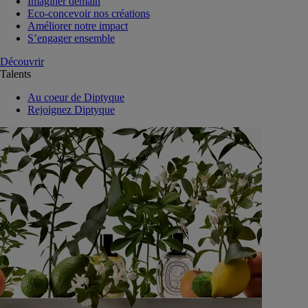
Imaginer demain
Eco-concevoir nos créations
Améliorer notre impact
S’engager ensemble
Découvrir
Talents
Au coeur de Diptyque
Rejoignez Diptyque