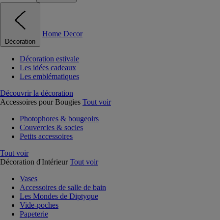
Home Decor
Décoration
Décoration estivale
Les idées cadeaux
Les emblématiques
Découvrir la décoration
Accessoires pour Bougies
Tout voir
Photophores & bougeoirs
Couvercles & socles
Petits accessoires
Tout voir
Décoration d'Intérieur
Tout voir
Vases
Accessoires de salle de bain
Les Mondes de Diptyque
Vide-poches
Papeterie