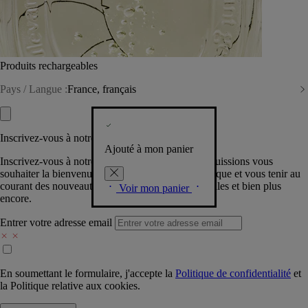
Produits rechargeables
Pays / Langue :
France, français
Inscrivez-vous à notre Newsletter
Ajouté à mon panier
Inscrivez-vous à notre newsletter pour que nous puissions vous
souhaiter la bienvenue dans la communauté Diptyque et vous tenir au
courant des nouveautés, événements, offres spéciales et bien plus
Voir mon panier
encore.
Entrer votre adresse email
En soumettant le formulaire, j'accepte la
Politique de confidentialité
et
la
Politique relative aux cookies.