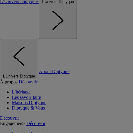
L’Univers Diptyque
L’Univers Diptyque
About Diptyque
L’Univers Diptyque
À propos
Découvrir
L'héritage
Les savoir-faire
Maisons Diptyque
Diptyque & Vous
Découvrir
Engagements
Découvrir