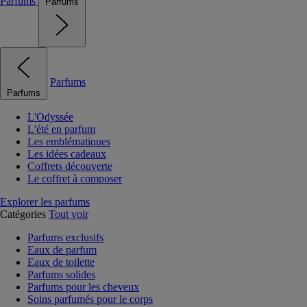
Parfums
Parfums
Parfums
Parfums
L'Odyssée
L'été en parfum
Les emblématiques
Les idées cadeaux
Coffrets découverte
Le coffret à composer
Explorer les parfums
Catégories
Tout voir
Parfums exclusifs
Eaux de parfum
Eaux de toilette
Parfums solides
Parfums pour les cheveux
Soins parfumés pour le corps