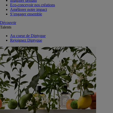
Imaginer demain
Eco-concevoir nos créations
Améliorer notre impact
S’engager ensemble
Découvrir
Talents
Au coeur de Diptyque
Rejoignez Diptyque