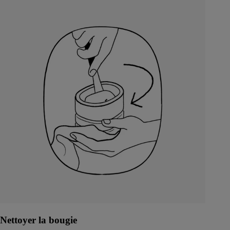
Nettoyer la bougie