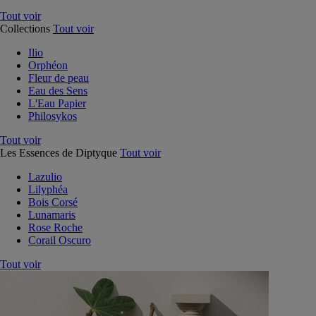
Tout voir
Collections
Tout voir
Ilio
Orphéon
Fleur de peau
Eau des Sens
L'Eau Papier
Philosykos
Tout voir
Les Essences de Diptyque
Tout voir
Lazulio
Lilyphéa
Bois Corsé
Lunamaris
Rose Roche
Corail Oscuro
Tout voir