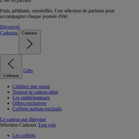
L'été en parfum
Frais, pétillants, ensoleillés. Une sélection de parfums pour
accompagner chaque journée d'été.
Découvrir
Cadeaux
Cadeaux
Gifts
Cadeaux
Célébrer une union
Trouver le cadeau idéal
Les emblématiques
Offres exclusives
Coffrets parfum exclusifs
Le cadeau par diptyque
Sélection Cadeaux
Tout voir
Les coffrets