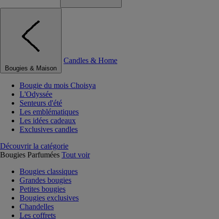
Candles & Home
Bougies & Maison
Bougie du mois Choisya
L'Odyssée
Senteurs d'été
Les emblématiques
Les idées cadeaux
Exclusives candles
Découvrir la catégorie
Bougies Parfumées
Tout voir
Bougies classiques
Grandes bougies
Petites bougies
Bougies exclusives
Chandelles
Les coffrets