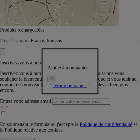
Produits rechargeables
Pays / Langue :
France, français
Inscrivez-vous à notre Newsletter
Ajouté à mon panier
Inscrivez-vous à notre newsletter pour que nous puissions vous
souhaiter la bienvenue dans la communauté Diptyque et vous tenir au
courant des nouveautés, événements, offres spéciales et bien plus
Voir mon panier
encore.
Entrer votre adresse email
En soumettant le formulaire, j'accepte la
Politique de confidentialité
et
la
Politique relative aux cookies.