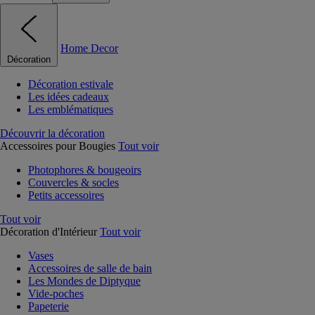
Home Decor
Décoration
Décoration estivale
Les idées cadeaux
Les emblématiques
Découvrir la décoration
Accessoires pour Bougies
Tout voir
Photophores & bougeoirs
Couvercles & socles
Petits accessoires
Tout voir
Décoration d'Intérieur
Tout voir
Vases
Accessoires de salle de bain
Les Mondes de Diptyque
Vide-poches
Papeterie