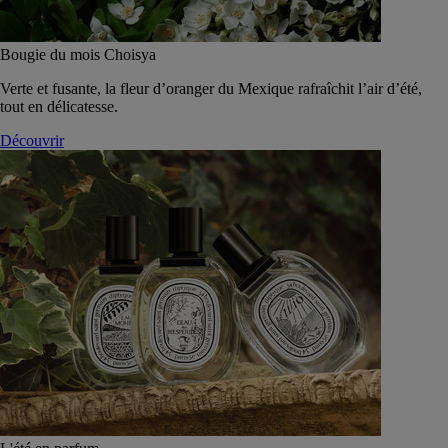
Bougie du mois Choisya
Verte et fusante, la fleur d’oranger du Mexique rafraîchit l’air d’été,
tout en délicatesse.
Découvrir