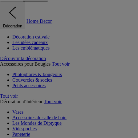
Home Decor
Décoration
Décoration estivale
Les idées cadeaux
Les emblématiques
Découvrir la décoration
Accessoires pour Bougies
Tout voir
Photophores & bougeoirs
Couvercles & socles
Petits accessoires
Tout voir
Décoration d'Intérieur
Tout voir
Vases
Accessoires de salle de bain
Les Mondes de Diptyque
Vide-poches
Papeterie