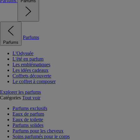
Parfums
Parfums
Parfums
Parfums
L'Odyssée
L'été en parfum
Les emblématiques
Les idées cadeaux
Coffrets découverte
Le coffret à composer
Explorer les parfums
Catégories
Tout voir
Parfums exclusifs
Eaux de parfum
Eaux de toilette
Parfums solides
Parfums pour les cheveux
Soins parfumés pour le corps