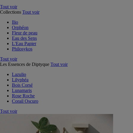
Tout voir
Collections
Tout voir
Ilio
Orphéon
Fleur de peau
Eau des Sens
L'Eau Papier
Philosykos
Tout voir
Les Essences de Diptyque
Tout voir
Lazulio
Lilyphéa
Bois Corsé
Lunamaris
Rose Roche
Corail Oscuro
Tout voir