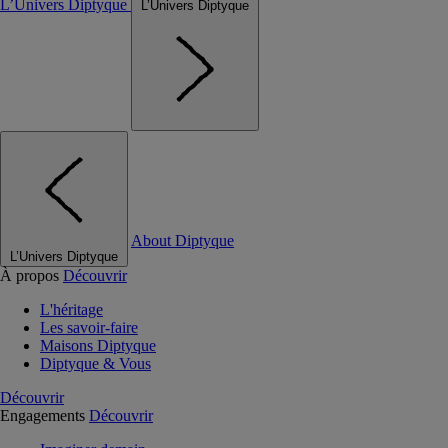
L’Univers Diptyque
L’Univers Diptyque
About Diptyque
L’Univers Diptyque
À propos
Découvrir
L'héritage
Les savoir-faire
Maisons Diptyque
Diptyque & Vous
Découvrir
Engagements
Découvrir