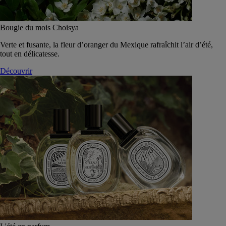
Bougie du mois Choisya
Verte et fusante, la fleur d’oranger du Mexique rafraîchit l’air d’été,
tout en délicatesse.
Découvrir