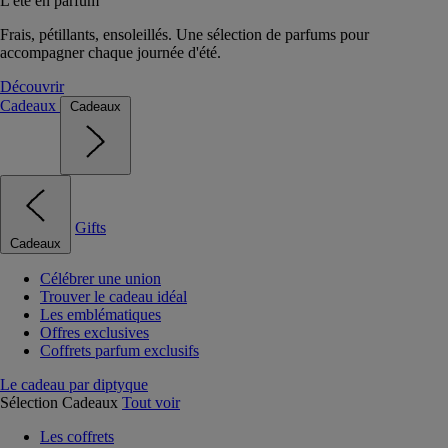
L'été en parfum
Frais, pétillants, ensoleillés. Une sélection de parfums pour
accompagner chaque journée d'été.
Découvrir
Cadeaux
Cadeaux
Gifts
Cadeaux
Célébrer une union
Trouver le cadeau idéal
Les emblématiques
Offres exclusives
Coffrets parfum exclusifs
Le cadeau par diptyque
Sélection Cadeaux
Tout voir
Les coffrets