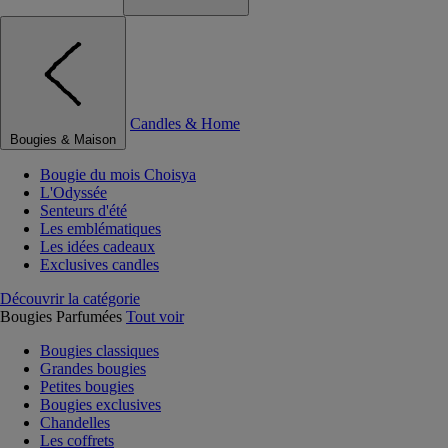
Candles & Home
Bougies & Maison
Bougie du mois Choisya
L'Odyssée
Senteurs d'été
Les emblématiques
Les idées cadeaux
Exclusives candles
Découvrir la catégorie
Bougies Parfumées
Tout voir
Bougies classiques
Grandes bougies
Petites bougies
Bougies exclusives
Chandelles
Les coffrets