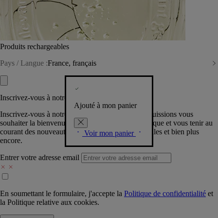
Produits rechargeables
Pays / Langue :
France, français
Inscrivez-vous à notre Newsletter
Ajouté à mon panier
Inscrivez-vous à notre newsletter pour que nous puissions vous
souhaiter la bienvenue dans la communauté Diptyque et vous tenir au
courant des nouveautés, événements, offres spéciales et bien plus
Voir mon panier
encore.
Entrer votre adresse email
En soumettant le formulaire, j'accepte la
Politique de confidentialité
et
la
Politique relative aux cookies.