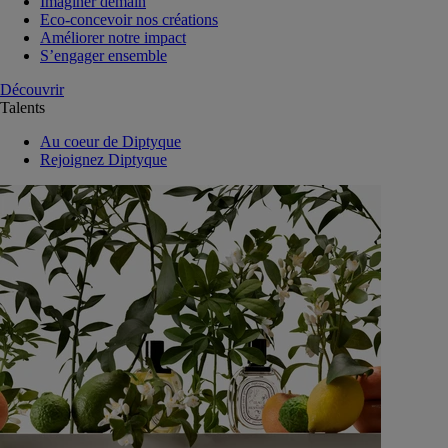
Imaginer demain
Eco-concevoir nos créations
Améliorer notre impact
S’engager ensemble
Découvrir
Talents
Au coeur de Diptyque
Rejoignez Diptyque