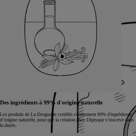
Des ingrédients à 99% d'origine naturelle
Les produits de La Droguerie certifiés contiennent 99% d'ingrédients
d’origine naturelle, pour que la création chez Diptyque s’inscrive dans
la durée.