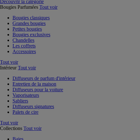
Découvrir la catégorie
Bougies Parfumées
Tout voir
Bougies classiques
Grandes bougies
Petites bougies
Bougies exclusives
Chandelles
Les coffrets
Accessoires
Tout voir
Intérieur
Tout voir
Diffuseurs de parfum d'intérieur
Entretien de la maison
Diffuseurs pour la voiture
Vaporisateurs
Sabliers
Diffuseurs signatures
Palets de cire
Tout voir
Collections
Tout voir
Baies