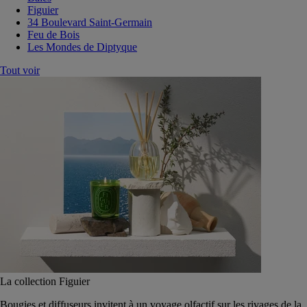
Figuier
34 Boulevard Saint-Germain
Feu de Bois
Les Mondes de Diptyque
Tout voir
La collection Figuier
Bougies et diffuseurs invitent à un voyage olfactif sur les rivages de la