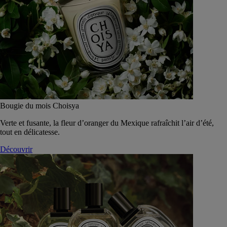
Bougie du mois Choisya
Verte et fusante, la fleur d’oranger du Mexique rafraîchit l’air d’été,
tout en délicatesse.
Découvrir