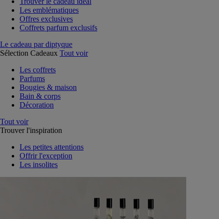
Trouver le cadeau idéal
Les emblématiques
Offres exclusives
Coffrets parfum exclusifs
Le cadeau par diptyque
Sélection Cadeaux
Tout voir
Les coffrets
Parfums
Bougies & maison
Bain & corps
Décoration
Tout voir
Trouver l'inspiration
Les petites attentions
Offrir l'exception
Les insolites