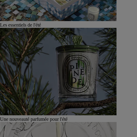
Les essentiels de l'été
Une nouveauté parfumée pour l'été