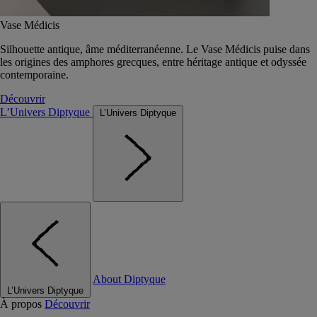
Vase Médicis
Silhouette antique, âme méditerranéenne. Le Vase Médicis puise dans
les origines des amphores grecques, entre héritage antique et odyssée
contemporaine.
Découvrir
L’Univers Diptyque
L’Univers Diptyque
About Diptyque
L’Univers Diptyque
À propos
Découvrir