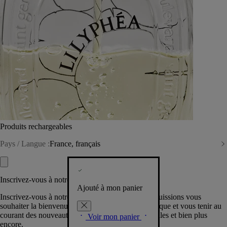
Produits rechargeables
Pays / Langue :
France, français
Inscrivez-vous à notre Newsletter
Ajouté à mon panier
Inscrivez-vous à notre newsletter pour que nous puissions vous
souhaiter la bienvenue dans la communauté Diptyque et vous tenir au
courant des nouveautés, événements, offres spéciales et bien plus
Voir mon panier
encore.