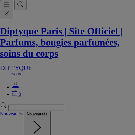
Diptyque Paris | Site Officiel |
Parfums, bougies parfumées,
soins du corps
0
Nouveautés
Nouveautés