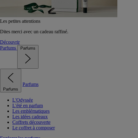
Les petites attentions
Dites merci avec un cadeau raffiné.
Découvrir
Parfums
Parfums
Parfums
Parfums
L'Odyssée
L'été en parfum
Les emblématiques
Les idées cadeaux
Coffrets découverte
Le coffret à composer