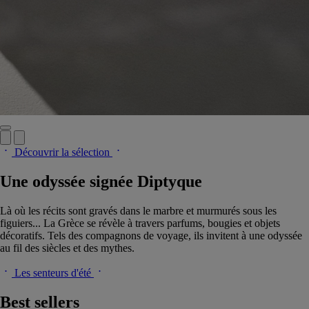
Découvrir la sélection
Une odyssée signée Diptyque
Là où les récits sont gravés dans le marbre et murmurés sous les
figuiers... La Grèce se révèle à travers parfums, bougies et objets
décoratifs. Tels des compagnons de voyage, ils invitent à une odyssée
au fil des siècles et des mythes.
Les senteurs d'été
Best sellers