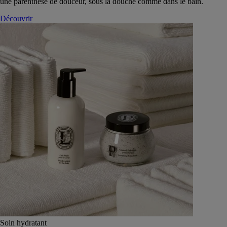
une parenthèse de douceur, sous la douche comme dans le bain.
Découvrir
Soin hydratant