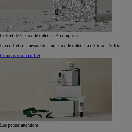
Coffret de 5 eaux de toilette - À composer
Un coffret sur-mesure de cinq eaux de toilette, à offrir ou s’offrir.
Composer son coffret
Les petites attentions