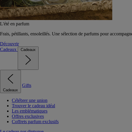
L'été en parfum
Frais, pétillants, ensoleillés. Une sélection de parfums pour accompagn
Découvrir
Cadeaux
Cadeaux
Gifts
Cadeaux
Célébrer une union
Trouver le cadeau idéal
Les emblématiques
Offres exclusives
Coffrets parfum exclusifs
Le cadeau par diptyque