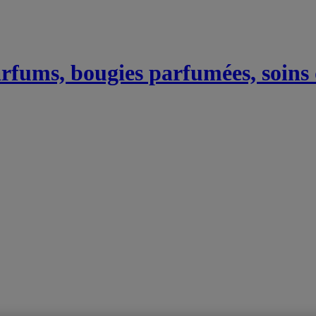
Parfums, bougies parfumées, soins