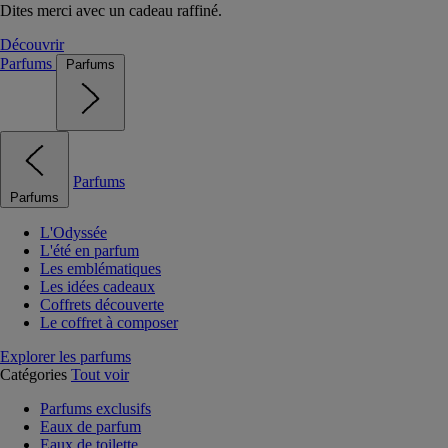
Dites merci avec un cadeau raffiné.
Découvrir
Parfums
Parfums
Parfums
Parfums
L'Odyssée
L'été en parfum
Les emblématiques
Les idées cadeaux
Coffrets découverte
Le coffret à composer
Explorer les parfums
Catégories
Tout voir
Parfums exclusifs
Eaux de parfum
Eaux de toilette