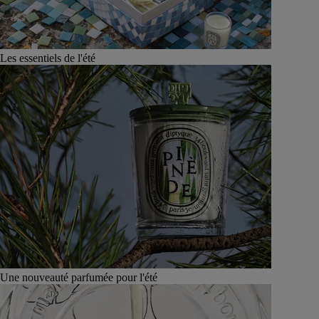
Les essentiels de l'été
Une nouveauté parfumée pour l'été