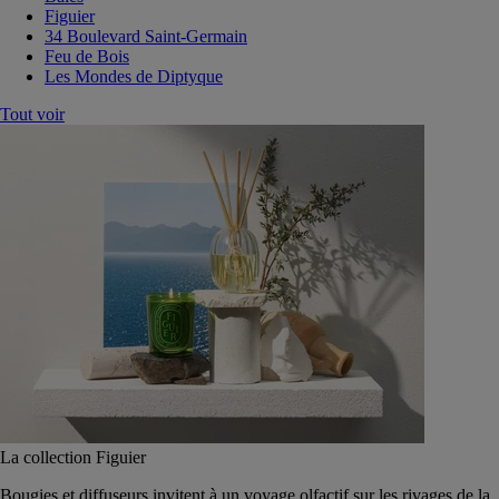
Figuier
34 Boulevard Saint-Germain
Feu de Bois
Les Mondes de Diptyque
Tout voir
La collection Figuier
Bougies et diffuseurs invitent à un voyage olfactif sur les rivages de la