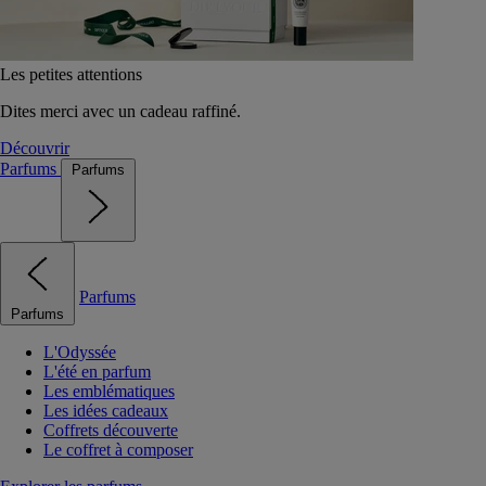
Les petites attentions
Dites merci avec un cadeau raffiné.
Découvrir
Parfums
Parfums
Parfums
Parfums
L'Odyssée
L'été en parfum
Les emblématiques
Les idées cadeaux
Coffrets découverte
Le coffret à composer