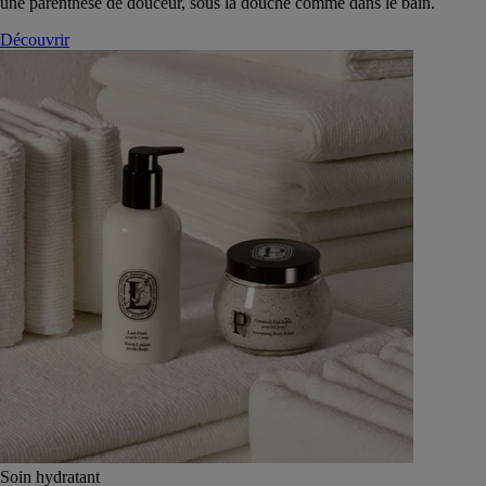
une parenthèse de douceur, sous la douche comme dans le bain.
Découvrir
Soin hydratant