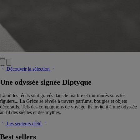
Découvrir la sélection
Une odyssée signée Diptyque
Là où les récits sont gravés dans le marbre et murmurés sous les
figuiers... La Grèce se révèle à travers parfums, bougies et objets
décoratifs. Tels des compagnons de voyage, ils invitent à une odyssée
au fil des siècles et des mythes.
Les senteurs d'été
Best sellers