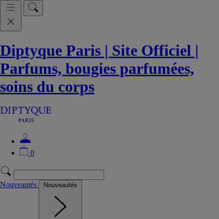
Diptyque Paris | Site Officiel |
Parfums, bougies parfumées,
soins du corps
0
Nouveautés
Nouveautés