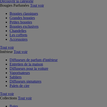
Découvrir la catégorie
Bougies Parfumées
Tout voir
Bougies classiques
Grandes bougies
Petites bougies
Bougies exclusives
Chandelles
Les coffrets
Accessoires
Tout voir
Intérieur
Tout voir
Diffuseurs de parfum d'intérieur
Entretien de la maison
Diffuseurs pour la voiture
Vaporisateurs
Sabliers
Diffuseurs signatures
Palets de cire
Tout voir
Collections
Tout voir
Baies