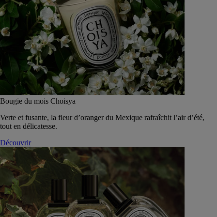
Bougie du mois Choisya
Verte et fusante, la fleur d’oranger du Mexique rafraîchit l’air d’été,
tout en délicatesse.
Découvrir