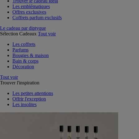
Trouver le cadeau idéal
Les emblématiques
Offres exclusives
Coffrets parfum exclusifs
Le cadeau par diptyque
Sélection Cadeaux
Tout voir
Les coffrets
Parfums
Bougies & maison
Bain & corps
Décoration
Tout voir
Trouver l'inspiration
Les petites attentions
Offrir l'exception
Les insolites