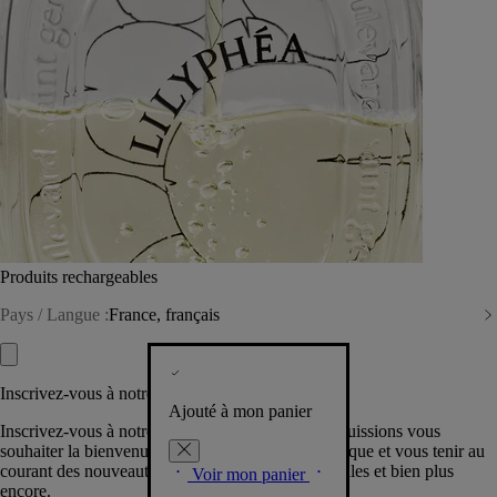
Produits rechargeables
Pays / Langue :
France, français
Inscrivez-vous à notre Newsletter
Ajouté à mon panier
Inscrivez-vous à notre newsletter pour que nous puissions vous
souhaiter la bienvenue dans la communauté Diptyque et vous tenir au
courant des nouveautés, événements, offres spéciales et bien plus
Voir mon panier
encore.