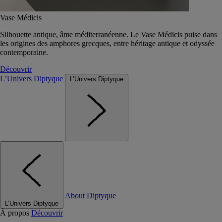
Vase Médicis
Silhouette antique, âme méditerranéenne. Le Vase Médicis puise dans
les origines des amphores grecques, entre héritage antique et odyssée
contemporaine.
Découvrir
L’Univers Diptyque
L’Univers Diptyque
About Diptyque
L’Univers Diptyque
À propos
Découvrir