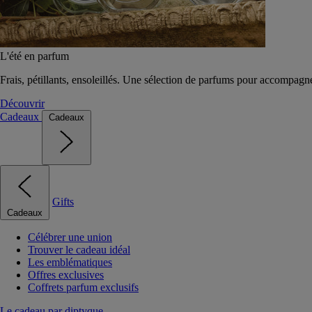
L'été en parfum
Frais, pétillants, ensoleillés. Une sélection de parfums pour accompagn
Découvrir
Cadeaux
Cadeaux
Gifts
Cadeaux
Célébrer une union
Trouver le cadeau idéal
Les emblématiques
Offres exclusives
Coffrets parfum exclusifs
Le cadeau par diptyque