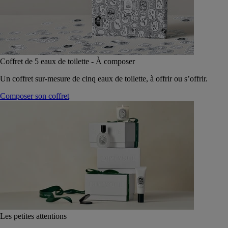
Coffret de 5 eaux de toilette - À composer
Un coffret sur-mesure de cinq eaux de toilette, à offrir ou s’offrir.
Composer son coffret
Les petites attentions