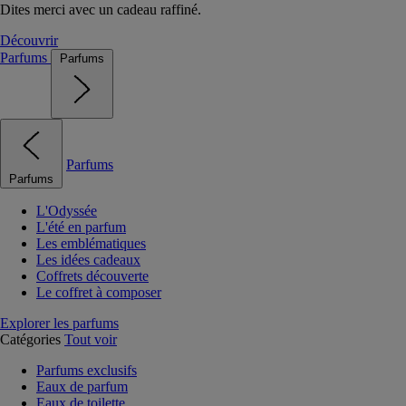
Dites merci avec un cadeau raffiné.
Découvrir
Parfums
Parfums
Parfums
Parfums
L'Odyssée
L'été en parfum
Les emblématiques
Les idées cadeaux
Coffrets découverte
Le coffret à composer
Explorer les parfums
Catégories
Tout voir
Parfums exclusifs
Eaux de parfum
Eaux de toilette