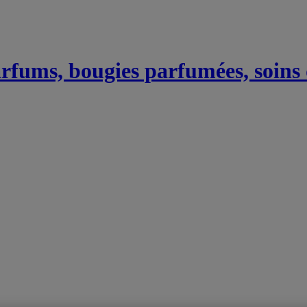
Parfums, bougies parfumées, soins