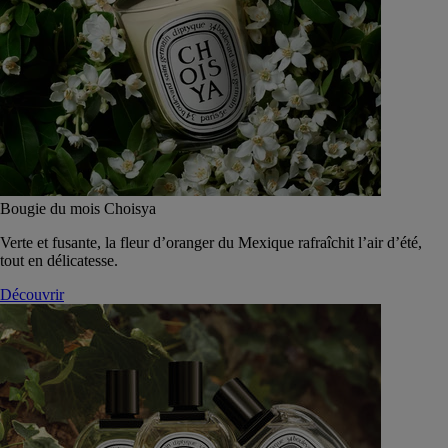
Bougie du mois Choisya
Verte et fusante, la fleur d’oranger du Mexique rafraîchit l’air d’été,
tout en délicatesse.
Découvrir