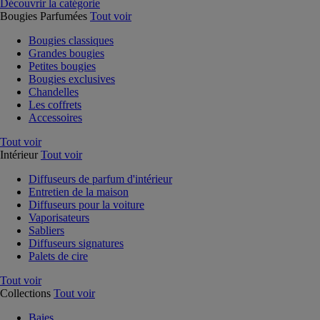
Découvrir la catégorie
Bougies Parfumées
Tout voir
Bougies classiques
Grandes bougies
Petites bougies
Bougies exclusives
Chandelles
Les coffrets
Accessoires
Tout voir
Intérieur
Tout voir
Diffuseurs de parfum d'intérieur
Entretien de la maison
Diffuseurs pour la voiture
Vaporisateurs
Sabliers
Diffuseurs signatures
Palets de cire
Tout voir
Collections
Tout voir
Baies