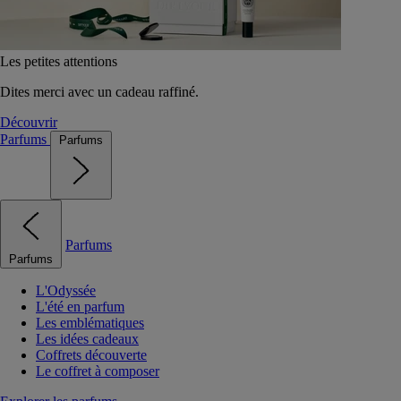
Les petites attentions
Dites merci avec un cadeau raffiné.
Découvrir
Parfums
Parfums
Parfums
Parfums
L'Odyssée
L'été en parfum
Les emblématiques
Les idées cadeaux
Coffrets découverte
Le coffret à composer