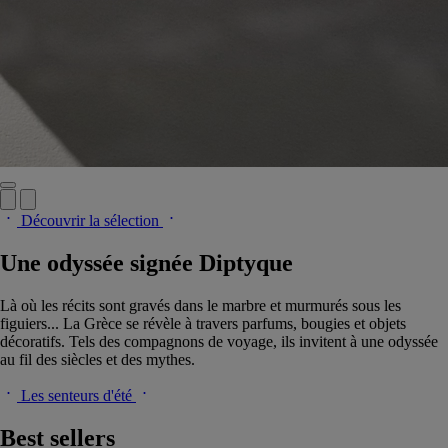
Découvrir la sélection
Une odyssée signée Diptyque
Là où les récits sont gravés dans le marbre et murmurés sous les
figuiers... La Grèce se révèle à travers parfums, bougies et objets
décoratifs. Tels des compagnons de voyage, ils invitent à une odyssée
au fil des siècles et des mythes.
Les senteurs d'été
Best sellers