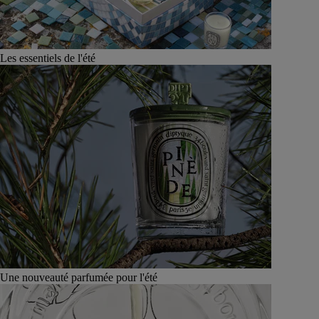
Les essentiels de l'été
Une nouveauté parfumée pour l'été