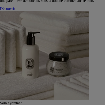
une parenthèse de douceur, sous la douche comme dans le bain.
Découvrir
Soin hydratant