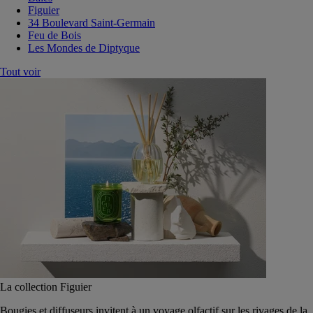
Figuier
34 Boulevard Saint-Germain
Feu de Bois
Les Mondes de Diptyque
Tout voir
La collection Figuier
Bougies et diffuseurs invitent à un voyage olfactif sur les rivages de la