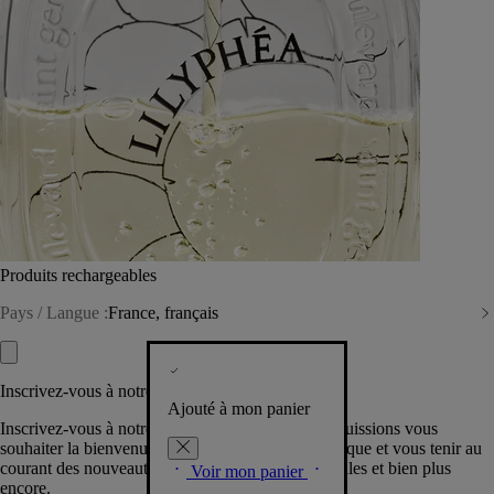
Produits rechargeables
Pays / Langue :
France, français
Inscrivez-vous à notre Newsletter
Ajouté à mon panier
Inscrivez-vous à notre newsletter pour que nous puissions vous
souhaiter la bienvenue dans la communauté Diptyque et vous tenir au
courant des nouveautés, événements, offres spéciales et bien plus
Voir mon panier
encore.