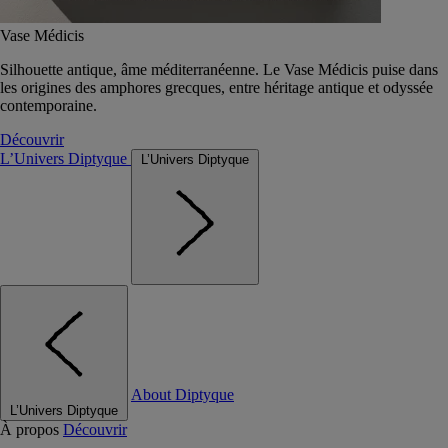
Vase Médicis
Silhouette antique, âme méditerranéenne. Le Vase Médicis puise dans
les origines des amphores grecques, entre héritage antique et odyssée
contemporaine.
Découvrir
L’Univers Diptyque
L’Univers Diptyque
About Diptyque
L’Univers Diptyque
À propos
Découvrir