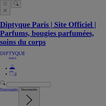
Diptyque Paris | Site Officiel |
Parfums, bougies parfumées,
soins du corps
0
Nouveautés
Nouveautés