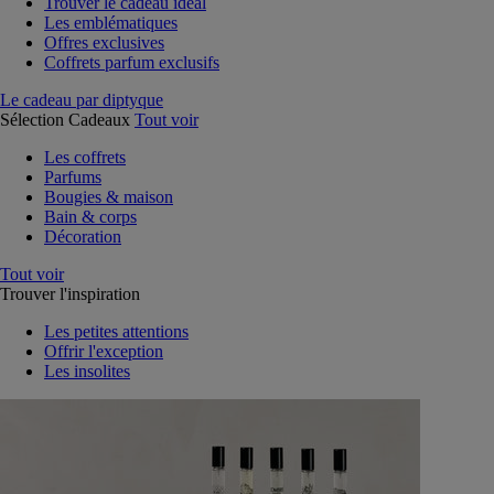
Trouver le cadeau idéal
Les emblématiques
Offres exclusives
Coffrets parfum exclusifs
Le cadeau par diptyque
Sélection Cadeaux
Tout voir
Les coffrets
Parfums
Bougies & maison
Bain & corps
Décoration
Tout voir
Trouver l'inspiration
Les petites attentions
Offrir l'exception
Les insolites