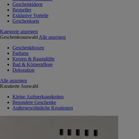
Geschenkideen
Bestseller
Exklusive Vorteile
Geschenksets
Kategorie anzeigen
Geschenkeauswahl
Alle anzeigen
Geschenkboxen
Parfums
Kerzen & Raumdüfte
Bad & Körperpflege
Dekoration
Alle anzeigen
Kuratierte Auswahl
Kleine Aufmerksamkeiten
Besondere Geschenke
Außergewöhnliche Kreationen