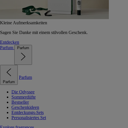
Kleine Aufmerksamkeiten
Sagen Sie Danke mit einem stilvollen Geschenk.
Entdecken
Parfum
Parfum
Parfum
Parfum
Die Odyssee
Sommerdüfte
Bestseller
Geschenkideen
Entdeckungs-Sets
Personalisiertes Set
Explore fragrances