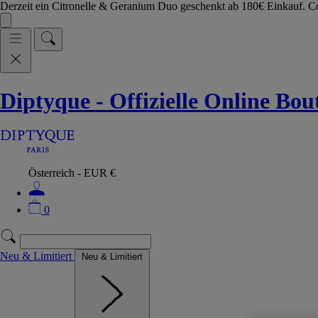
Derzeit ein Citronelle & Geranium Duo geschenkt ab 180€ Einkauf.
Diptyque - Offizielle Online Bo
Österreich - EUR €
0
Neu & Limitiert
Neu & Limitiert