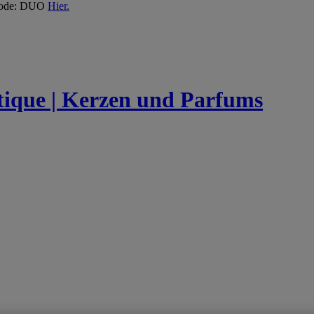
 Code: DUO
Hier.
utique | Kerzen und Parfums