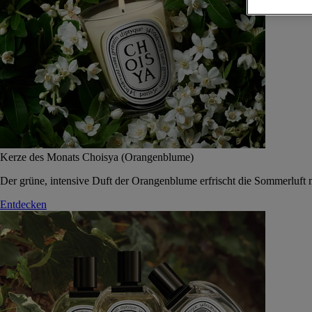
Kerze des Monats Choisya (Orangenblume)
Der grüne, intensive Duft der Orangenblume erfrischt die Sommerluft 
Entdecken