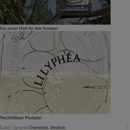
Ein neuer Duft für den Sommer
Nachfüllbare Produkte
Land / Sprache:
Österreich, Deutsch