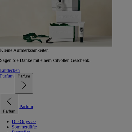
Kleine Aufmerksamkeiten
Sagen Sie Danke mit einem stilvollen Geschenk.
Entdecken
Parfum
Parfum
Parfum
Parfum
Die Odyssee
Sommerdüfte