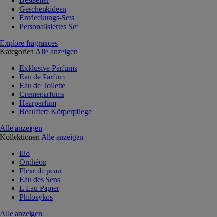
Bestseller
Geschenkideen
Entdeckungs-Sets
Personalisiertes Set
Explore fragrances
Kategorien
Alle anzeigen
Exklusive Parfums
Eau de Parfum
Eau de Toilette
Cremeparfums
Haarparfum
Beduftete Körperpflege
Alle anzeigen
Kollektionen
Alle anzeigen
Ilio
Orphéon
Fleur de peau
Eau des Sens
L'Eau Papier
Philosykos
Alle anzeigen