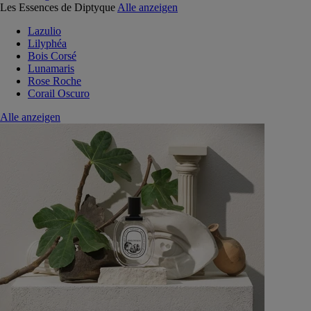
Les Essences de Diptyque
Alle anzeigen
Lazulio
Lilyphéa
Bois Corsé
Lunamaris
Rose Roche
Corail Oscuro
Alle anzeigen