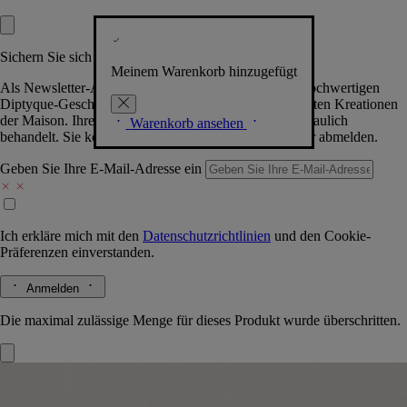
Sichern Sie sich exklusive Vorteile
Meinem Warenkorb hinzugefügt
Als Newsletter-Abonnent.in erhalten Sie Zugang zu hochwertigen
Diptyque-Geschenken, Events & News über die neuesten Kreationen
der Maison. Ihre Daten werden selbstverständlich vertraulich
Warenkorb ansehen
behandelt. Sie können sich jederzeit problemlos wieder abmelden.
Geben Sie Ihre E-Mail-Adresse ein
Ich erkläre mich mit den
Datenschutzrichtlinien
und den
Cookie-
Präferenzen
einverstanden.
Anmelden
Die maximal zulässige Menge für dieses Produkt wurde überschritten.