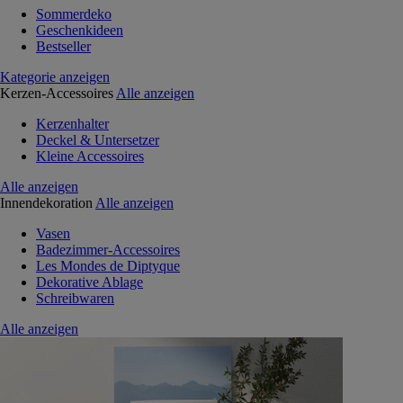
Sommerdeko
Geschenkideen
Bestseller
Kategorie anzeigen
Kerzen-Accessoires
Alle anzeigen
Kerzenhalter
Deckel & Untersetzer
Kleine Accessoires
Alle anzeigen
Innendekoration
Alle anzeigen
Vasen
Badezimmer-Accessoires
Les Mondes de Diptyque
Dekorative Ablage
Schreibwaren
Alle anzeigen