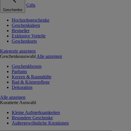
Gifts
Geschenke
Hochzeitsgeschenke
Geschenkideen
Bestseller
Exklusive Vorteile
Geschenksets
Kategorie anzeigen
Geschenkeauswahl
Alle anzeigen
Geschenkboxen
Parfums
Kerzen & Raumdüfte
Bad & Körperpflege
Dekoration
Alle anzeigen
Kuratierte Auswahl
Kleine Aufmerksamkeiten
Besondere Geschenke
Außergewöhnliche Kreationen