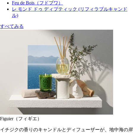
Feu de Bois（フドブワ）
レ モンド ドゥ ディプティック (リフィラブルキャンド
ル)
すべてみる
Figuier（フィギエ）
イチジクの香りのキャンドルとディフューザーが、地中海の岸