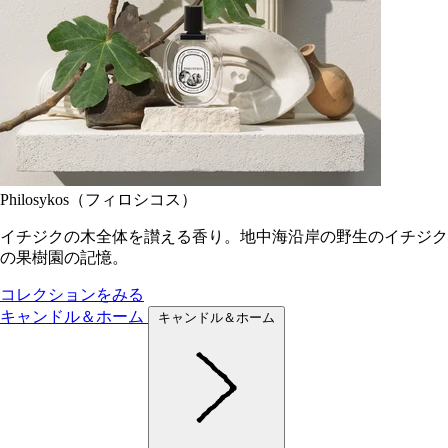
Philosykos（フィロシコス）
イチジクの木全体を讃える香り。地中海沿岸の野生のイチジク
の果樹園の記憶。
コレクションをみる
キャンドル＆ホーム
キャンドル＆ホーム