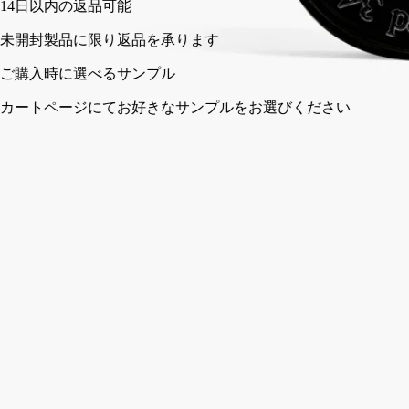
14日以内の返品可能
未開封製品に限り返品を承ります
ご購入時に選べるサンプル
カートページにてお好きなサンプルをお選びください
何度でも詰め替え可能。
ご使用方法
ディプティックの取り組み
特徴
ご使用前に
ご使用方法
- ディフューザーを車のエアコンの通風孔に固定してご使用い