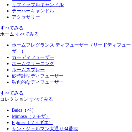
リフィラブルキャンドル
テーパーキャンドル
アクセサリー
すべてみる
ホーム
すべてみる
ホームフレグランス ディフューザー（リードディフュー
ザー）
カーディフューザー
ホームクリーニング
ルームスプレー
砂時計型ディフューザー
独創的なディフューザー
すべてみる
コレクション
すべてみる
Baies（ベ）
Mimosa（ミモザ）
Figuier（フィギエ）
サン・ジェルマン大通り34番地