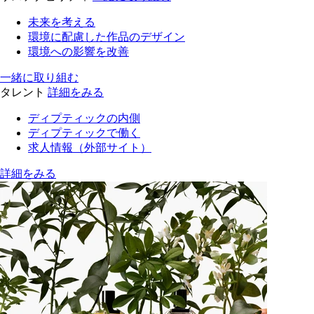
未来を考える
環境に配慮した作品のデザイン
環境への影響を改善
一緒に取り組む
タレント
詳細をみる
ディプティックの内側
ディプティックで働く
求人情報（外部サイト）
詳細をみる