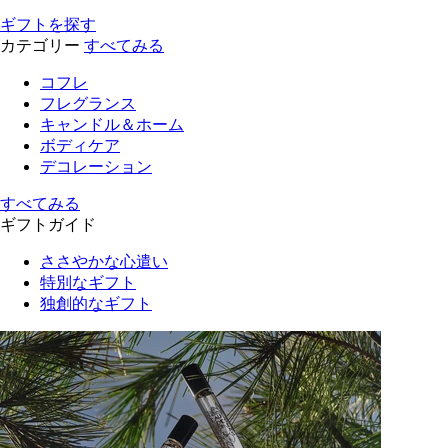
ギフトを探す
カテゴリー
すべてみる
コフレ
フレグランス
キャンドル＆ホーム
ボディケア
デコレーション
すべてみる
ギフトガイド
ささやかな心遣い
特別なギフト
独創的なギフト