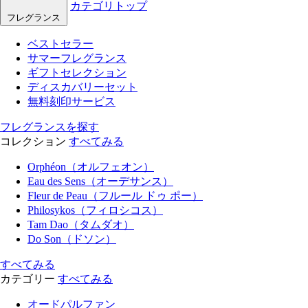
カテゴリトップ
フレグランス
ベストセラー
サマーフレグランス
ギフトセレクション
ディスカバリーセット
無料刻印サービス
フレグランスを探す
コレクション
すべてみる
Orphéon（オルフェオン）
Eau des Sens（オーデサンス）
Fleur de Peau（フルール ドゥ ポー）
Philosykos（フィロシコス）
Tam Dao（タムダオ）
Do Son（ドソン）
すべてみる
カテゴリー
すべてみる
オードパルファン