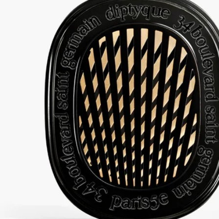
ご使用前に製品パッケージに記載されているご使用方法・ご使
用上の注意をご確認ください。
ディプティックの取り組み
リフィル対応アイテム
当社のカーディフューザーは、お好みのフレグランスのリフィ
ルを詰め替えてお使いいただけます。
リサイクル方法
プラスチック製のインサートと段ボールのボックスはリサイク
ル可能です。適切な資源ごみ箱に廃棄してください。