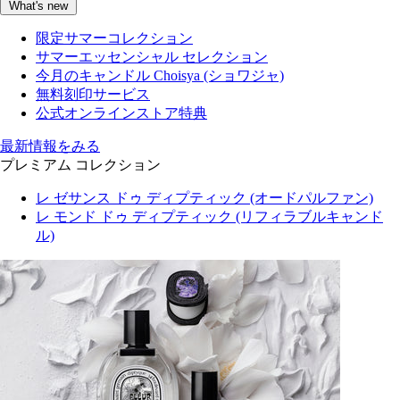
What's new
限定サマーコレクション
サマーエッセンシャル セレクション
今月のキャンドル Choisya (ショワジャ)
無料刻印サービス
公式オンラインストア特典
最新情報をみる
プレミアム コレクション
レ ゼサンス ドゥ ディプティック (オードパルファン)
レ モンド ドゥ ディプティック (リフィラブルキャンド
ル)