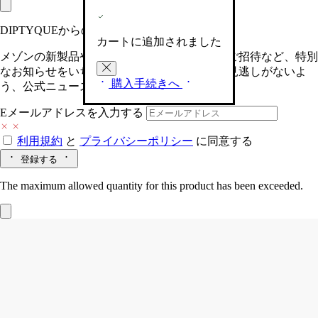
DIPTYQUEからの最新情報をお届けします
カートに追加されました
メゾンの新製品や、限定イベントへの特別なご招待など、特別
なお知らせをいち早くお届けいたします。お見逃しがないよ
購入手続きへ
う、公式ニュースレターにご登録ください。
Eメールアドレスを入力する
利用規約
と
プライバシーポリシー
に同意する
登録する
The maximum allowed quantity for this product has been exceeded.
Baies (べ)
カーディフューザー＆インサ
ート