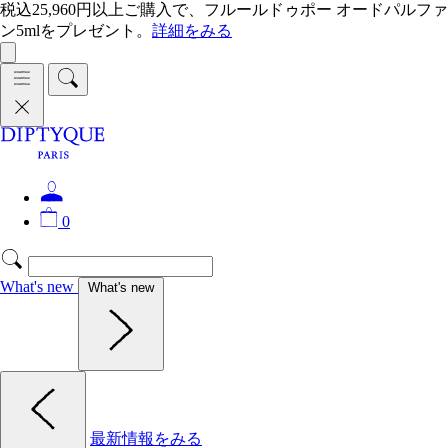
税込25,960円以上ご購入で、フルールドゥポー オードパルファ
ン5mlをプレゼント。
詳細をみる
0
What's new
What's new
最新情報をみる