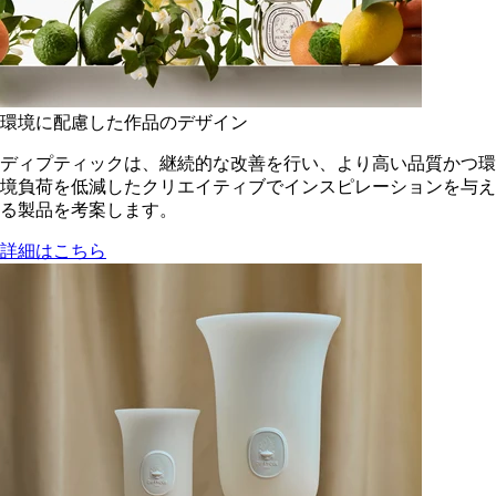
環境に配慮した作品のデザイン
ディプティックは、継続的な改善を行い、より高い品質かつ環
境負荷を低減した​クリエイティブでインスピレーションを与え
る製品を考案します。
詳細はこちら