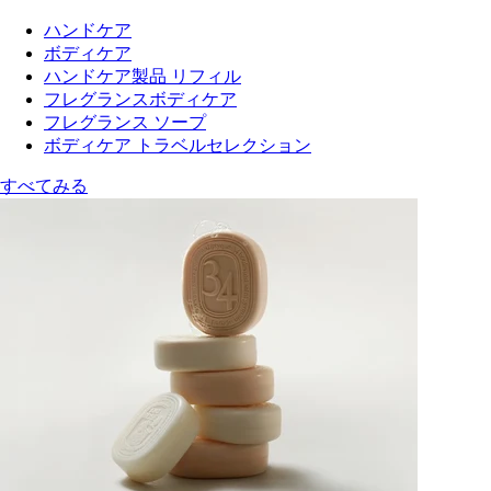
ハンドケア
ボディケア
ハンドケア製品 リフィル
フレグランスボディケア
フレグランス ソープ
ボディケア トラベルセレクション
すべてみる