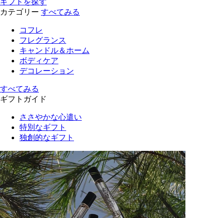
ギフトを探す
カテゴリー
すべてみる
コフレ
フレグランス
キャンドル＆ホーム
ボディケア
デコレーション
すべてみる
ギフトガイド
ささやかな心遣い
特別なギフト
独創的なギフト