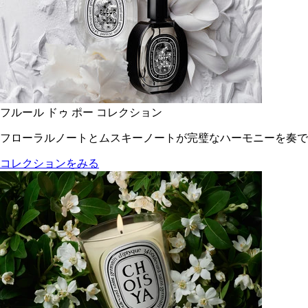
フルール ドゥ ポー コレクション
フローラルノートとムスキーノートが完璧なハーモニーを奏で
コレクションをみる