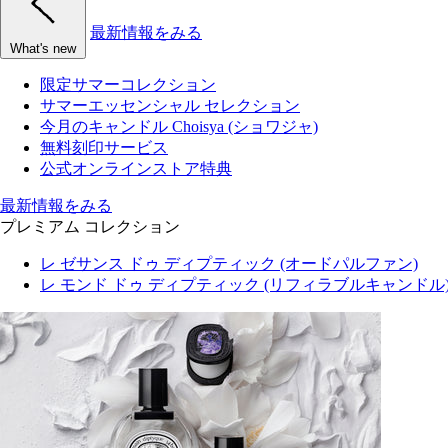
最新情報をみる
What's new
限定サマーコレクション
サマーエッセンシャル セレクション
今月のキャンドル Choisya (ショワジャ)
無料刻印サービス
公式オンラインストア特典
最新情報をみる
プレミアム コレクション
レ ゼサンス ドゥ ディプティック (オードパルファン)
レ モンド ドゥ ディプティック (リフィラブルキャンドル