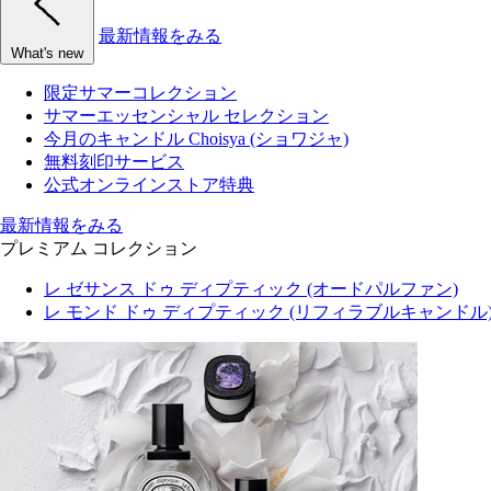
最新情報をみる
What's new
限定サマーコレクション
サマーエッセンシャル セレクション
今月のキャンドル Choisya (ショワジャ)
無料刻印サービス
公式オンラインストア特典
最新情報をみる
プレミアム コレクション
レ ゼサンス ドゥ ディプティック (オードパルファン)
レ モンド ドゥ ディプティック (リフィラブルキャンドル