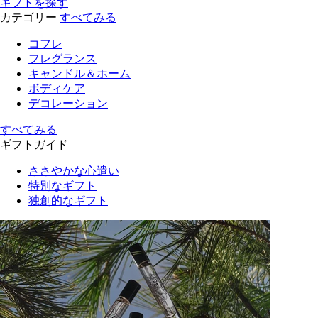
ギフトを探す
カテゴリー
すべてみる
コフレ
フレグランス
キャンドル＆ホーム
ボディケア
デコレーション
すべてみる
ギフトガイド
ささやかな心遣い
特別なギフト
独創的なギフト