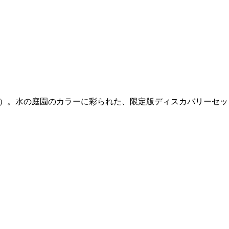
s（フィロシコス）。水の庭園のカラーに彩られた、限定版ディスカバリーセ