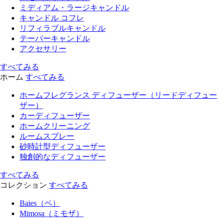
ミディアム・ラージキャンドル
キャンドル コフレ
リフィラブルキャンドル
テーパーキャンドル
アクセサリー
すべてみる
ホーム
すべてみる
ホームフレグランス ディフューザー（リードディフュー
ザー）
カーディフューザー
ホームクリーニング
ルームスプレー
砂時計型ディフューザー
独創的なディフューザー
すべてみる
コレクション
すべてみる
Baies（ベ）
Mimosa（ミモザ）