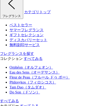
カテゴリトップ
フレグランス
ベストセラー
サマーフレグランス
ギフトセレクション
ディスカバリーセット
無料刻印サービス
フレグランスを探す
コレクション
すべてみる
Orphéon（オルフェオン）
Eau des Sens（オーデサンス）
Fleur de Peau（フルール ドゥ ポー）
Philosykos（フィロシコス）
Tam Dao（タムダオ）
Do Son（ドソン）
すべてみる
カテゴリー
すべてみる