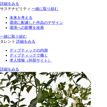
詳細をみる
サステナビリティ
一緒に取り組む
未来を考える
環境に配慮した作品のデザイン
環境への影響を改善
一緒に取り組む
タレント
詳細をみる
ディプティックの内側
ディプティックで働く
求人情報（外部サイト）
詳細をみる