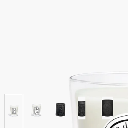
Baies（ベ）のフレグランスキャンドルは、花と果実の出逢い
の物語のハーモニーを描きます。
閉じる
Best-seller
Baies（べ）
スモールキャンドル
フルーティー
カシスの実のほのかに刺激的な香りが生き生きとしたフローラ
ルアクセントのローズの香りと溶け合っています。
続きを読む
Baies（ベ）のフレグランスキャンドルは、花と果実の出逢い
の物語のハーモニーを描きます。
閉じる