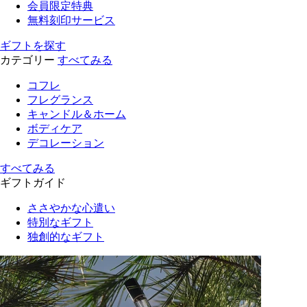
会員限定特典
無料刻印サービス
ギフトを探す
カテゴリー
すべてみる
コフレ
フレグランス
キャンドル＆ホーム
ボディケア
デコレーション
すべてみる
ギフトガイド
ささやかな心遣い
特別なギフト
独創的なギフト