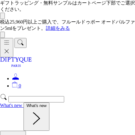
ギフトラッピング・無料サンプルはカートページ下部でご選択
ください。
税込25,960円以上ご購入で、フルールドゥポー オードパルファ
ン5mlをプレゼント。
詳細をみる
0
What's new
What's new