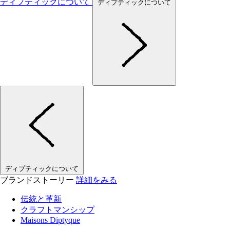
ディプティックについて
ディプティックについて
ディプティックについて
ブランドストーリー
詳細をみる
伝統と革新
クラフトマンシップ
Maisons Diptyque