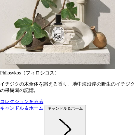
Philosykos（フィロシコス）
イチジクの木全体を讃える香り。地中海沿岸の野生のイチジク
の果樹園の記憶。
コレクションをみる
キャンドル＆ホーム
キャンドル＆ホーム