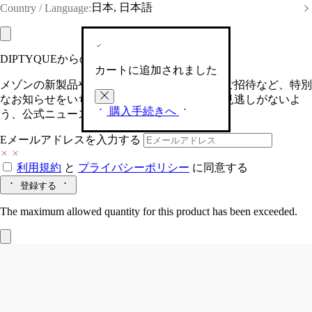
日本, 日本語
Country / Language:
DIPTYQUEからの最新情報をお届けします
カートに追加されました
メゾンの新製品や、限定イベントへの特別なご招待など、特別
なお知らせをいち早くお届けいたします。お見逃しがないよ
購入手続きへ
う、公式ニュースレターにご登録ください。
Eメールアドレスを入力する
利用規約
と
プライバシーポリシー
に同意する
登録する
The maximum allowed quantity for this product has been exceeded.
Baies（べ）
スモールキャンドル