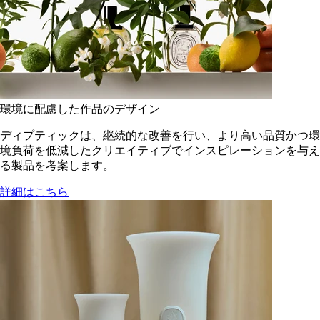
環境に配慮した作品のデザイン
ディプティックは、継続的な改善を行い、より高い品質かつ環
境負荷を低減した​クリエイティブでインスピレーションを与え
る製品を考案します。
詳細はこちら