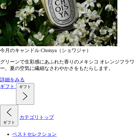
今月のキャンドル Choisya（ショワジャ）
グリーンで生彩感にあふれた香りのメキシコ オレンジフラワ
ー。夏の空気に繊細なさわやかさをもたらします。
詳細をみる
ギフト
ギフト
カテゴリトップ
ギフト
ベストセレクション