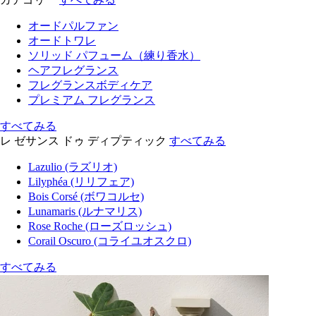
オードパルファン
オードトワレ
ソリッド パフューム（練り香水）
ヘアフレグランス
フレグランスボディケア
プレミアム フレグランス
すべてみる
レ ゼサンス ドゥ ディプティック
すべてみる
Lazulio (ラズリオ)
Lilyphéa (リリフェア)
Bois Corsé (ボワコルセ)
Lunamaris (ルナマリス)
Rose Roche (ローズロッシュ)
Corail Oscuro (コライユオスクロ)
すべてみる