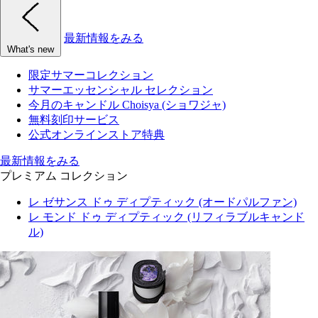
最新情報をみる
What's new
限定サマーコレクション
サマーエッセンシャル セレクション
今月のキャンドル Choisya (ショワジャ)
無料刻印サービス
公式オンラインストア特典
最新情報をみる
プレミアム コレクション
レ ゼサンス ドゥ ディプティック (オードパルファン)
レ モンド ドゥ ディプティック (リフィラブルキャンド
ル)