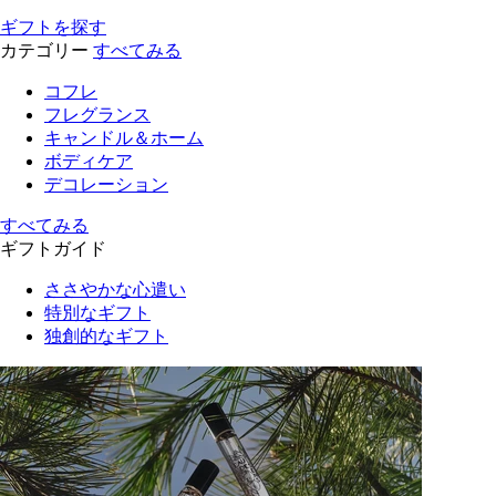
ギフトを探す
カテゴリー
すべてみる
コフレ
フレグランス
キャンドル＆ホーム
ボディケア
デコレーション
すべてみる
ギフトガイド
ささやかな心遣い
特別なギフト
独創的なギフト