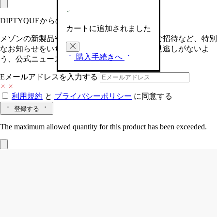
DIPTYQUEからの最新情報をお届けします
カートに追加されました
メゾンの新製品や、限定イベントへの特別なご招待など、特別
なお知らせをいち早くお届けいたします。お見逃しがないよ
購入手続きへ
う、公式ニュースレターにご登録ください。
Eメールアドレスを入力する
利用規約
と
プライバシーポリシー
に同意する
登録する
The maximum allowed quantity for this product has been exceeded.
Baies (べ)
ルーム スプレー
フルーティー