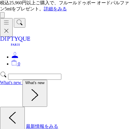
税込25,960円以上ご購入で、フルールドゥポー オードパルファ
ン5mlをプレゼント。
詳細をみる
0
What's new
What's new
最新情報をみる