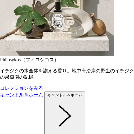
Philosykos（フィロシコス）
イチジクの木全体を讃える香り。地中海沿岸の野生のイチジク
の果樹園の記憶。
コレクションをみる
キャンドル＆ホーム
キャンドル＆ホーム