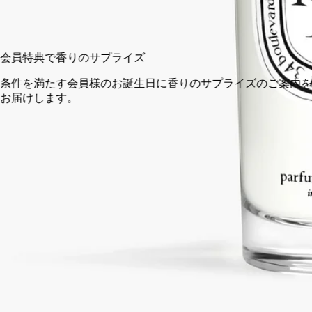
カートに入れる
¥10,890
会員特典で香りのサプライズ
条件を満たす会員様のお誕生日に香りのサプライズのご案内を
お届けします。
14日以内の返品可能
未開封製品に限り返品を承ります
ご購入時に選べるサンプル
カートページにてお好きなサンプルをお選びください
完全な透明性を約束する、フランス製。
ご使用方法
ディプティックの取り組み