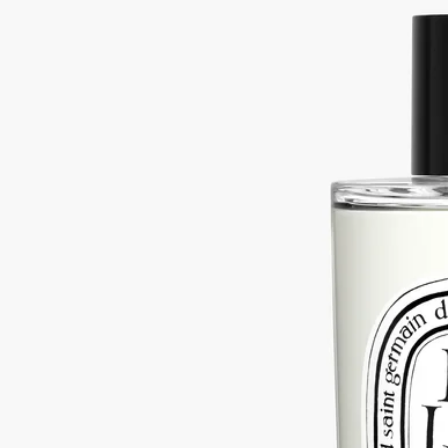
クの香りのムードで包み込みます。カーテンや壁面を彩るテキ
スタイル、クッションにもお使い頂け ます。
閉じる
Baies (べ)
ルーム スプレー
フルーティー
カシスの実のほのかに刺激的な爽やかさ、カシスの葉のグリー
ンノート、ローズの生き生きとしたフローラルノートを漂わせ
ます。
続きを読む
数回スプレーすると、この上なく心地よい驚きとディプティッ
クの香りのムードで包み込みます。カーテンや壁面を彩るテキ
スタイル、クッションにもお使い頂け ます。
閉じる
150 ml