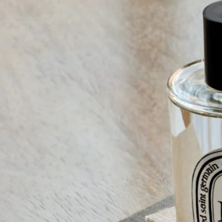
ご使用前に
ご使用前に製品パッケージに記載されているご使用方法・ご使
用上の注意をご確認ください。
ディプティックの取り組み
フランス製
当社のフレグランスルームスプレーはすべてフランス製です。
リサイクル方法
ガラスのボトルと紙製のボックスはリサイクル可能です。適切
なリサイクルボックスに廃棄してください。