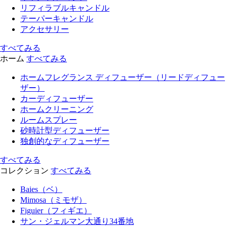
リフィラブルキャンドル
テーパーキャンドル
アクセサリー
すべてみる
ホーム
すべてみる
ホームフレグランス ディフューザー（リードディフュー
ザー）
カーディフューザー
ホームクリーニング
ルームスプレー
砂時計型ディフューザー
独創的なディフューザー
すべてみる
コレクション
すべてみる
Baies（ベ）
Mimosa（ミモザ）
Figuier（フィギエ）
サン・ジェルマン大通り34番地