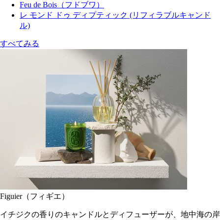
Feu de Bois（フドブワ）
レ モンド ドゥ ディプティック (リフィラブルキャンド
ル)
すべてみる
Figuier（フィギエ）
イチジクの香りのキャンドルとディフューザーが、地中海の岸