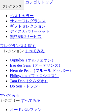
カテゴリトップ
フレグランス
ベストセラー
サマーフレグランス
ギフトセレクション
ディスカバリーセット
無料刻印サービス
フレグランスを探す
コレクション
すべてみる
Orphéon（オルフェオン）
Eau des Sens（オーデサンス）
Fleur de Peau（フルール ドゥ ポー）
Philosykos（フィロシコス）
Tam Dao（タムダオ）
Do Son（ドソン）
すべてみる
カテゴリー
すべてみる
オードパルファン