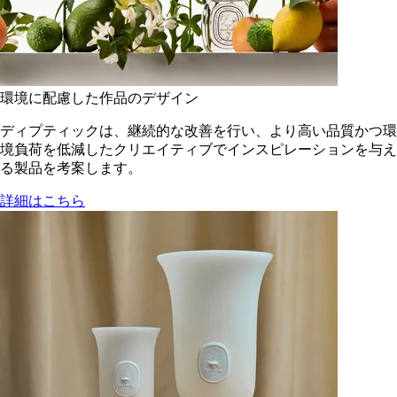
環境に配慮した作品のデザイン
ディプティックは、継続的な改善を行い、より高い品質かつ環
境負荷を低減した​クリエイティブでインスピレーションを与え
る製品を考案します。
詳細はこちら