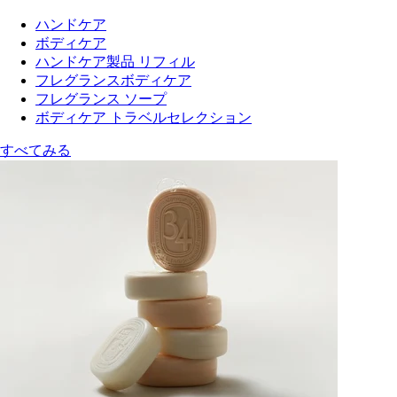
ハンドケア
ボディケア
ハンドケア製品 リフィル
フレグランスボディケア
フレグランス ソープ
ボディケア トラベルセレクション
すべてみる