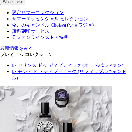
What's new
限定サマーコレクション
サマーエッセンシャル セレクション
今月のキャンドル Choisya (ショワジャ)
無料刻印サービス
公式オンラインストア特典
最新情報をみる
プレミアム コレクション
レ ゼサンス ドゥ ディプティック (オードパルファン)
レ モンド ドゥ ディプティック (リフィラブルキャンド
ル)