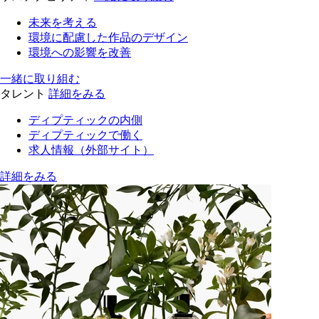
未来を考える
環境に配慮した作品のデザイン
環境への影響を改善
一緒に取り組む
タレント
詳細をみる
ディプティックの内側
ディプティックで働く
求人情報（外部サイト）
詳細をみる