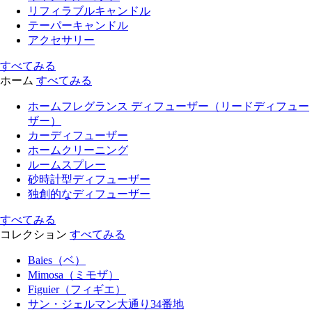
リフィラブルキャンドル
テーパーキャンドル
アクセサリー
すべてみる
ホーム
すべてみる
ホームフレグランス ディフューザー（リードディフュー
ザー）
カーディフューザー
ホームクリーニング
ルームスプレー
砂時計型ディフューザー
独創的なディフューザー
すべてみる
コレクション
すべてみる
Baies（ベ）
Mimosa（ミモザ）
Figuier（フィギエ）
サン・ジェルマン大通り34番地