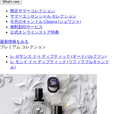
What's new
限定サマーコレクション
サマーエッセンシャル セレクション
今月のキャンドル Choisya (ショワジャ)
無料刻印サービス
公式オンラインストア特典
最新情報をみる
プレミアム コレクション
レ ゼサンス ドゥ ディプティック (オードパルファン)
レ モンド ドゥ ディプティック (リフィラブルキャンド
ル)