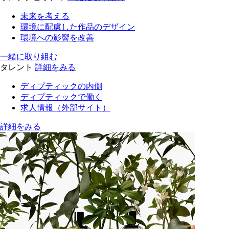
未来を考える
環境に配慮した作品のデザイン
環境への影響を改善
一緒に取り組む
タレント
詳細をみる
ディプティックの内側
ディプティックで働く
求人情報（外部サイト）
詳細をみる