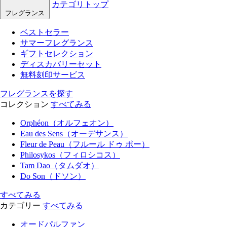
カテゴリトップ
フレグランス
ベストセラー
サマーフレグランス
ギフトセレクション
ディスカバリーセット
無料刻印サービス
フレグランスを探す
コレクション
すべてみる
Orphéon（オルフェオン）
Eau des Sens（オーデサンス）
Fleur de Peau（フルール ドゥ ポー）
Philosykos（フィロシコス）
Tam Dao（タムダオ）
Do Son（ドソン）
すべてみる
カテゴリー
すべてみる
オードパルファン