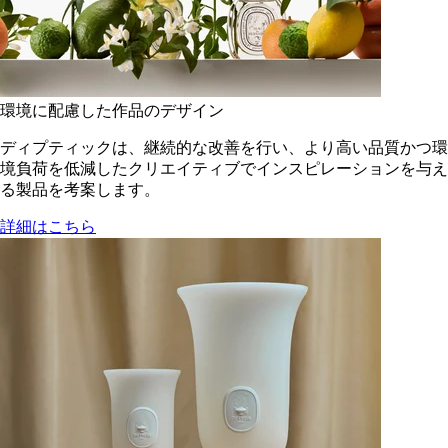
環境に配慮した作品のデザイン
ディプティックは、継続的な改善を行い、より高い品質かつ環
境負荷を低減した​クリエイティブでインスピレーションを与え
る製品を考案します。
詳細はこちら