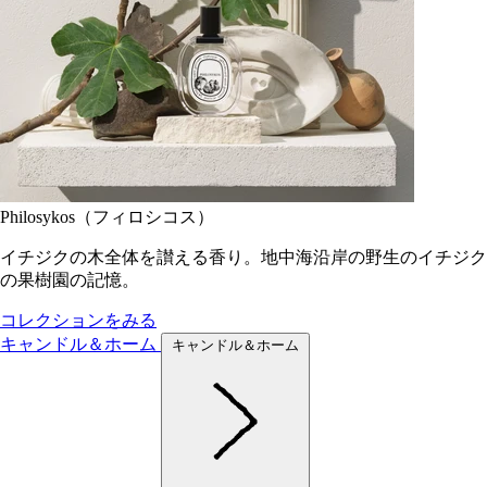
Philosykos（フィロシコス）
イチジクの木全体を讃える香り。地中海沿岸の野生のイチジク
の果樹園の記憶。
コレクションをみる
キャンドル＆ホーム
キャンドル＆ホーム