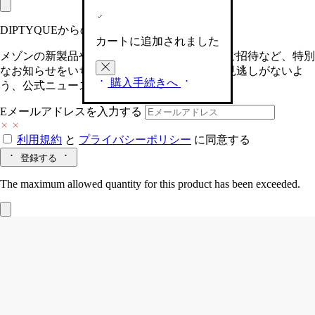
DIPTYQUEからの最新情報をお届けします
カートに追加されました
メゾンの新製品や、限定イベントへの特別なご招待など、特別
なお知らせをいち早くお届けいたします。お見逃しがないよ
購入手続きへ
う、公式ニュースレターにご登録ください。
Eメールアドレスを入力する
利用規約
と
プライバシーポリシー
に同意する
登録する
The maximum allowed quantity for this product has been exceeded.
Do Son (ドソン)
リフィラブル ソリッド
パフューム