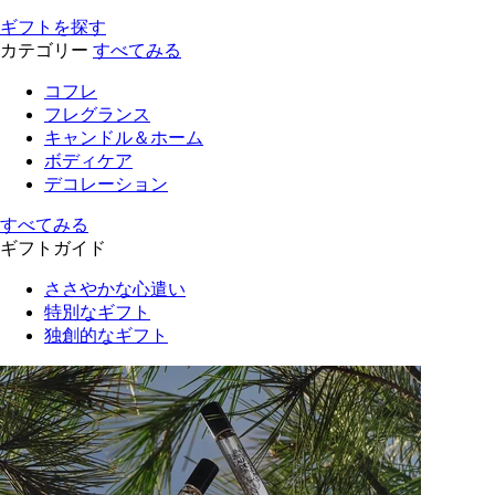
ギフトを探す
カテゴリー
すべてみる
コフレ
フレグランス
キャンドル＆ホーム
ボディケア
デコレーション
すべてみる
ギフトガイド
ささやかな心遣い
特別なギフト
独創的なギフト