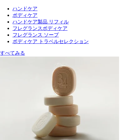
ハンドケア
ボディケア
ハンドケア製品 リフィル
フレグランスボディケア
フレグランス ソープ
ボディケア トラベルセレクション
すべてみる