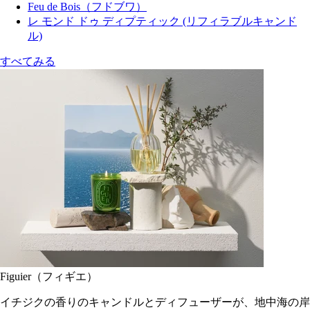
Feu de Bois（フドブワ）
レ モンド ドゥ ディプティック (リフィラブルキャンド
ル)
すべてみる
Figuier（フィギエ）
イチジクの香りのキャンドルとディフューザーが、地中海の岸