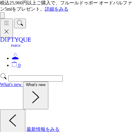
税込25,960円以上ご購入で、フルールドゥポー オードパルファ
ン5mlをプレゼント。
詳細をみる
0
What's new
What's new
最新情報をみる