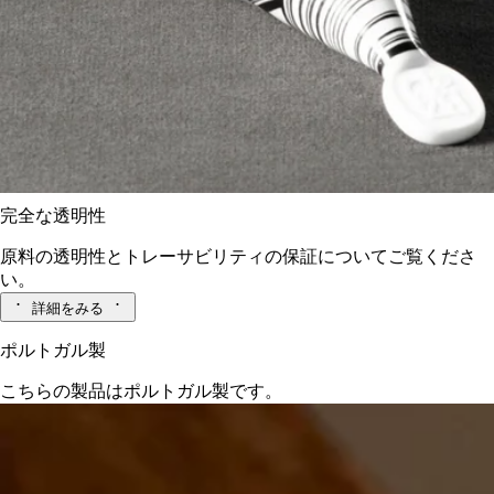
ディプティックの取り組み
クラフツマンシップ
国の「生きた伝統と革新」の認定を受けたフランス企業によ
り、職人の手で丁寧に作られています。
完全な透明性
原料の透明性とトレーサビリティの保証についてご覧くださ
い。
詳細をみる
ポルトガル製
こちらの製品はポルトガル製です。