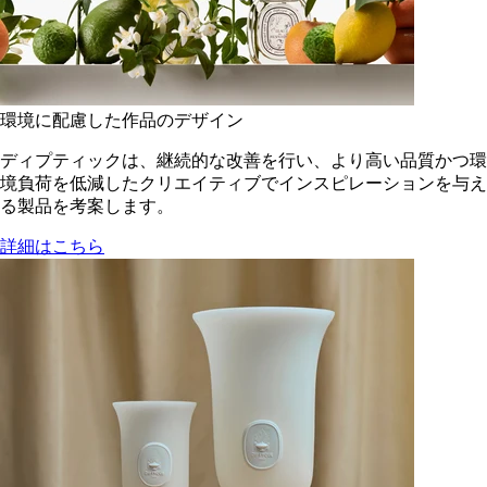
環境に配慮した作品のデザイン
ディプティックは、継続的な改善を行い、より高い品質かつ環
境負荷を低減した​クリエイティブでインスピレーションを与え
る製品を考案します。
詳細はこちら