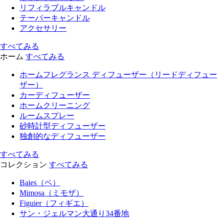
リフィラブルキャンドル
テーパーキャンドル
アクセサリー
すべてみる
ホーム
すべてみる
ホームフレグランス ディフューザー（リードディフュー
ザー）
カーディフューザー
ホームクリーニング
ルームスプレー
砂時計型ディフューザー
独創的なディフューザー
すべてみる
コレクション
すべてみる
Baies（ベ）
Mimosa（ミモザ）
Figuier（フィギエ）
サン・ジェルマン大通り34番地