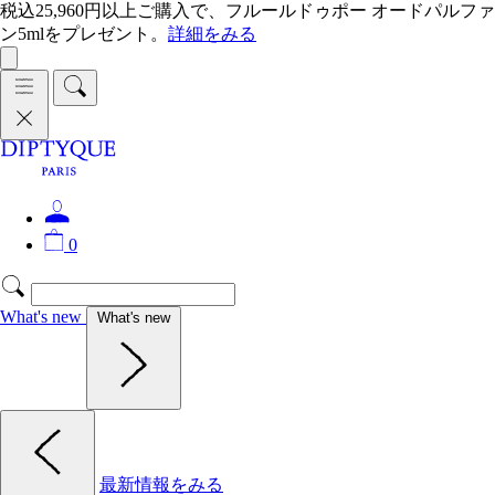
税込25,960円以上ご購入で、フルールドゥポー オードパルファ
ン5mlをプレゼント。
詳細をみる
0
What's new
What's new
最新情報をみる