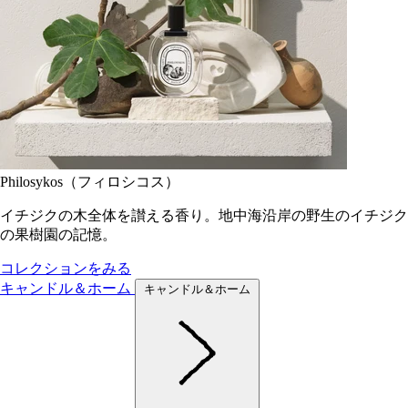
Philosykos（フィロシコス）
イチジクの木全体を讃える香り。地中海沿岸の野生のイチジク
の果樹園の記憶。
コレクションをみる
キャンドル＆ホーム
キャンドル＆ホーム