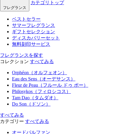
カテゴリトップ
フレグランス
ベストセラー
サマーフレグランス
ギフトセレクション
ディスカバリーセット
無料刻印サービス
フレグランスを探す
コレクション
すべてみる
Orphéon（オルフェオン）
Eau des Sens（オーデサンス）
Fleur de Peau（フルール ドゥ ポー）
Philosykos（フィロシコス）
Tam Dao（タムダオ）
Do Son（ドソン）
すべてみる
カテゴリー
すべてみる
オードパルファン