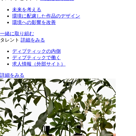
未来を考える
環境に配慮した作品のデザイン
環境への影響を改善
一緒に取り組む
タレント
詳細をみる
ディプティックの内側
ディプティックで働く
求人情報（外部サイト）
詳細をみる