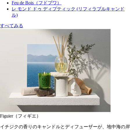
Feu de Bois（フドブワ）
レ モンド ドゥ ディプティック (リフィラブルキャンド
ル)
すべてみる
Figuier（フィギエ）
イチジクの香りのキャンドルとディフューザーが、地中海の岸