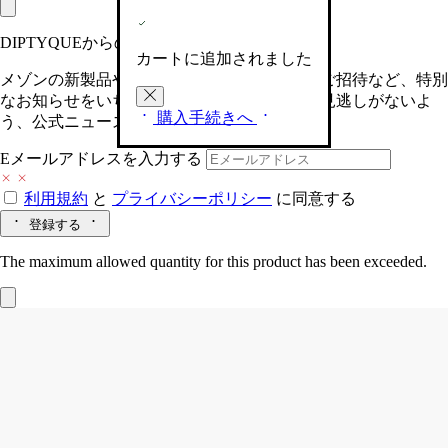
DIPTYQUEからの最新情報をお届けします
カートに追加されました
メゾンの新製品や、限定イベントへの特別なご招待など、特別
なお知らせをいち早くお届けいたします。お見逃しがないよ
購入手続きへ
う、公式ニュースレターにご登録ください。
Eメールアドレスを入力する
利用規約
と
プライバシーポリシー
に同意する
登録する
The maximum allowed quantity for this product has been exceeded.
スナッファー ランドスケープ
クラシッ
ク キャンドル用