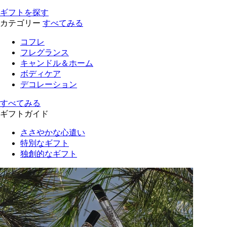
ギフトを探す
カテゴリー
すべてみる
コフレ
フレグランス
キャンドル＆ホーム
ボディケア
デコレーション
すべてみる
ギフトガイド
ささやかな心遣い
特別なギフト
独創的なギフト