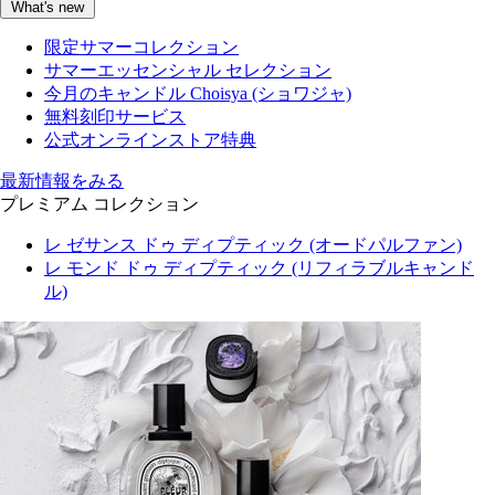
What's new
限定サマーコレクション
サマーエッセンシャル セレクション
今月のキャンドル Choisya (ショワジャ)
無料刻印サービス
公式オンラインストア特典
最新情報をみる
プレミアム コレクション
レ ゼサンス ドゥ ディプティック (オードパルファン)
レ モンド ドゥ ディプティック (リフィラブルキャンド
ル)