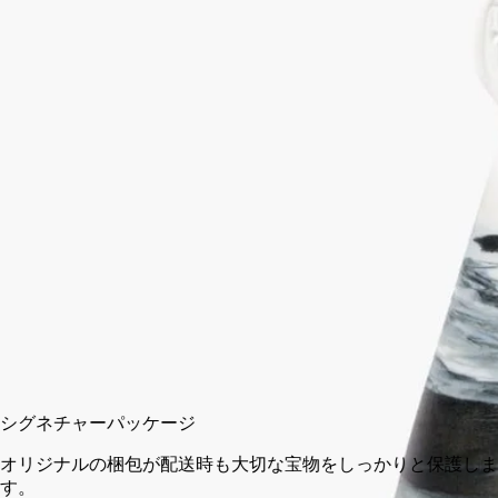
ションが織り成すたとえようもない模様が目を楽しませます。
続きを読む
一点一点異なるランドスケープの模様が生まれるこのアイテム
は、ポルトガルの熟練したポーセリン職人たちによって製作さ
れています。このキャンドルアクセサリーは、キャンドルリッ
ド ランドスケープと組み合わせてお使いいただけるほか、ま
た本来の用途を離れ、グラスやボトルのコースターとしてお楽
しみいただけます。
閉じる
カートに入れる
¥11,000