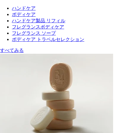
ハンドケア
ボディケア
ハンドケア製品 リフィル
フレグランスボディケア
フレグランス ソープ
ボディケア トラベルセレクション
すべてみる